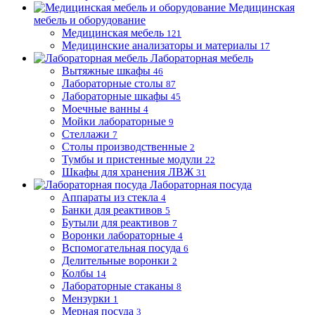
Медицинская
мебель и оборудование
Медицинская мебель
121
Медицинские анализаторы и материалы
17
Лабораторная мебель
Вытяжные шкафы
46
Лабораторные столы
87
Лабораторные шкафы
45
Моечные ванны
4
Мойки лабораторные
9
Стеллажи
7
Столы производственные
2
Тумбы и пристенные модули
22
Шкафы для хранения ЛВЖ
31
Лабораторная посуда
Аппараты из стекла
4
Банки для реактивов
5
Бутыли для реактивов
7
Воронки лабораторные
4
Вспомогательная посуда
6
Делительные воронки
2
Колбы
14
Лабораторные стаканы
8
Мензурки
1
Мерная посуда
3