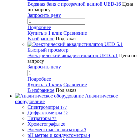
Водяная баня с прозрачной ванной UED-16
Цена
по запросу
Запросить цену
Подробнее
Купить в 1 клик
Сравнение
В избранное
Под заказ
Быстрый просмотр
Электрический аквадистиллятор UED-5.1
Цена по
запросу
Запросить цену
Подробнее
Купить в 1 клик
Сравнение
В избранное
Под заказ
Аналитическое
оборудование
Спектрометры
177
Дифрактометры
32
Титраторы
72
Хроматографы
20
Элементные анализаторы
3
pH метры и кондуктометры
4