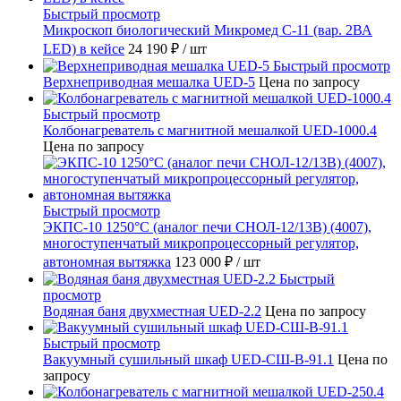
Быстрый просмотр
Микроскоп биологический Микромед С-11 (вар. 2ВА
LED) в кейсе
24 190 ₽
/ шт
Быстрый просмотр
Верхнеприводная мешалка UED-5
Цена по запросу
Быстрый просмотр
Колбонагреватель с магнитной мешалкой UED-1000.4
Цена по запросу
Быстрый просмотр
ЭКПС-10 1250°С (аналог печи СНОЛ-12/13В) (4007),
многоступенчатый микропроцессорный регулятор,
автономная вытяжка
123 000 ₽
/ шт
Быстрый
просмотр
Водяная баня двухместная UED-2.2
Цена по запросу
Быстрый просмотр
Вакуумный сушильный шкаф UED-СШ-В-91.1
Цена по
запросу