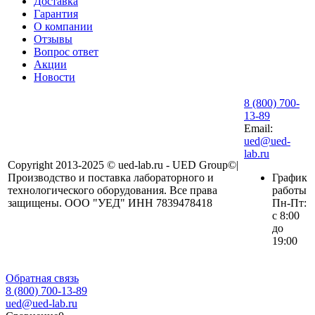
Доставка
Гарантия
О компании
Отзывы
Вопрос ответ
Акции
Новости
8 (800) 700-
13-89
Email:
ued@ued-
lab.ru
Copyright 2013-2025 © ued-lab.ru - UED Group©|
Производство и поставка лабораторного и
График
технологического оборудования. Все права
работы
защищены. ООО "УЕД" ИНН 7839478418
Пн-Пт:
с 8:00
до
19:00
Обратная связь
8 (800) 700-13-89
ued@ued-lab.ru