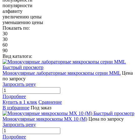
популярности
алфавиту
увеличению цены
уменьшению цены
Показать по:
30
30
60
90
Вид каталога:
Быстрый просмотр
Монокулярные лабораторные микроскопы серии MML
Цена
по запросу
Запросить цену
Подробнее
Купить в 1 клик
Сравнение
В избранное
Под заказ
Быстрый просмотр
Монокулярные микроскопы MX 10 (M)
Цена по запросу
Запросить цену
Подробнее