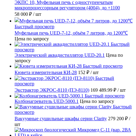
ЭКПС 10, Муфельная печь с одноступенчатым
микропроцессорным регулятором (4004), до +1100
58 000 ₽
/ шт
Быстрый просмотр
Муфельная печь UED-7-12, объём 7 литров, до 1200℃
Цена по запросу
Быстрый
просмотр
Электрический аквадистиллятор UED-20.1
Цена по
запросу
Быстрый просмотр
Кювета измерительная КИ-28
152 ₽
/ шт
Быстрый
просмотр
Экстрактор ЭКРОС-8110 (ПЭ-8110)
169 489.99 ₽
/ шт
Быстрый просмотр
Колбонагреватель UED-5000.1
Цена по запросу
Быстрый
просмотр
Вакуумные сушильные шкафы серии Clarity
279 200 ₽
/
шт