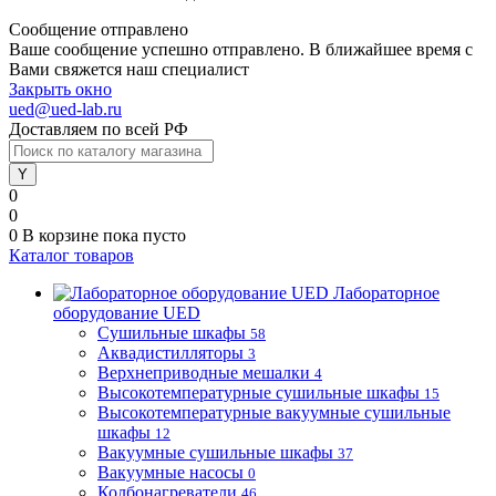
Сообщение отправлено
Ваше сообщение успешно отправлено. В ближайшее время с
Вами свяжется наш специалист
Закрыть окно
ued@ued-lab.ru
Доставляем по всей РФ
0
0
0
В корзине
пока пусто
Каталог товаров
Лабораторное
оборудование UED
Сушильные шкафы
58
Аквадистилляторы
3
Верхнеприводные мешалки
4
Высокотемпературные сушильные шкафы
15
Высокотемпературные вакуумные сушильные
шкафы
12
Вакуумные сушильные шкафы
37
Вакуумные насосы
0
Колбонагреватели
46