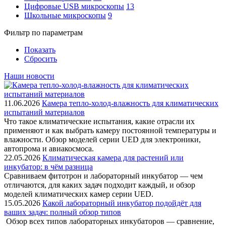
Цифровые USB микроскопы
13
Школьные микроскопы
9
Фильтр по параметрам
Показать
Сбросить
Наши новости
11.06.2026
Камера тепло-холод-влажность для климатических
испытаний материалов
Что такое климатические испытания, какие отрасли их
применяют и как выбрать камеру постоянной температуры и
влажности. Обзор моделей серии UED для электроники,
автопрома и авиакосмоса.
22.05.2026
Климатическая камера для растений или
инкубатор: в чём разница
Сравниваем фитотрон и лабораторный инкубатор — чем
отличаются, для каких задач подходит каждый, и обзор
моделей климатических камер серии UED.
15.05.2026
Какой лабораторный инкубатор подойдёт для
ваших задач: полный обзор типов
Обзор всех типов лабораторных инкубаторов — сравнение,