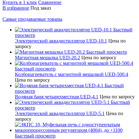
Купить в 1 клик
Сравнение
В избранное
Под заказ
Самые продаваемые товары
Быстрый
просмотр
Электрический аквадистиллятор UED-10.1
Цена по
запросу
Быстрый просмотр
Магнитная мешалка UED-20.2
Цена по запросу
Быстрый просмотр
Колбонагреватель с магнитной мешалкой UED-500.4
Цена по запросу
Быстрый
просмотр
Водяная баня четырехместная UED-4.1
Цена по запросу
Быстрый
просмотр
Электрический аквадистиллятор UED-5.1
Цена по
запросу
Быстрый просмотр