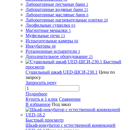
Лабораторные песчаные бани
2
Лабораторные водяные бани
25
Лабораторные масляные бани
6
Лабораторные нагревательные плитки
20
Лиофильные сушилки
63
Магнитные мешалки
5
Муфельные печи
13
Испытательные камеры
60
Инкубаторы
48
Ротационные испарители
3
Дополнительное оборудование
25
Быстрый
просмотр
Сушильный шкаф UED-ШСИ-230.1
Цена по
запросу
Запросить цену
Подробнее
Купить в 1 клик
Сравнение
В избранное
Под заказ
Быстрый просмотр
Шкаф-инкубатор с естественной конвекцией