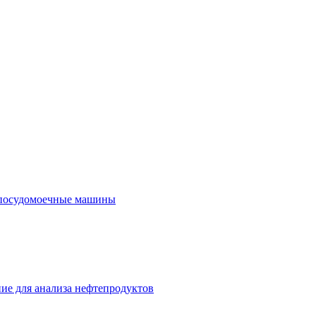
посудомоечные машины
ие для анализа нефтепродуктов