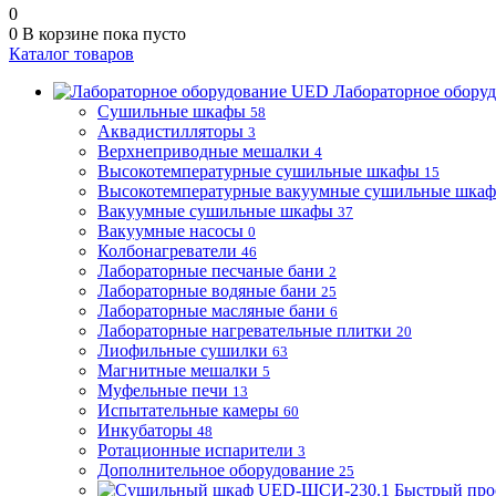
0
0
В корзине
пока пусто
Каталог товаров
Лабораторное обору
Сушильные шкафы
58
Аквадистилляторы
3
Верхнеприводные мешалки
4
Высокотемпературные сушильные шкафы
15
Высокотемпературные вакуумные сушильные шка
Вакуумные сушильные шкафы
37
Вакуумные насосы
0
Колбонагреватели
46
Лабораторные песчаные бани
2
Лабораторные водяные бани
25
Лабораторные масляные бани
6
Лабораторные нагревательные плитки
20
Лиофильные сушилки
63
Магнитные мешалки
5
Муфельные печи
13
Испытательные камеры
60
Инкубаторы
48
Ротационные испарители
3
Дополнительное оборудование
25
Быстрый про