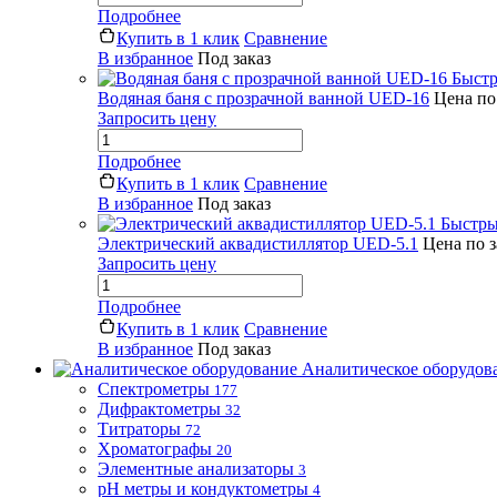
Подробнее
Купить в 1 клик
Сравнение
В избранное
Под заказ
Быстр
Водяная баня с прозрачной ванной UED-16
Цена по
Запросить цену
Подробнее
Купить в 1 клик
Сравнение
В избранное
Под заказ
Быстры
Электрический аквадистиллятор UED-5.1
Цена по 
Запросить цену
Подробнее
Купить в 1 клик
Сравнение
В избранное
Под заказ
Аналитическое оборудов
Спектрометры
177
Дифрактометры
32
Титраторы
72
Хроматографы
20
Элементные анализаторы
3
pH метры и кондуктометры
4