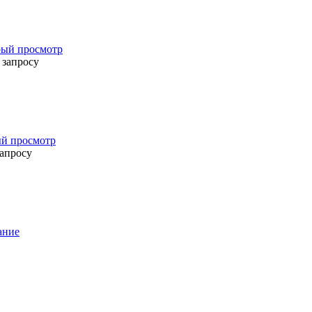
ый просмотр
 запросу
й просмотр
запросу
ание