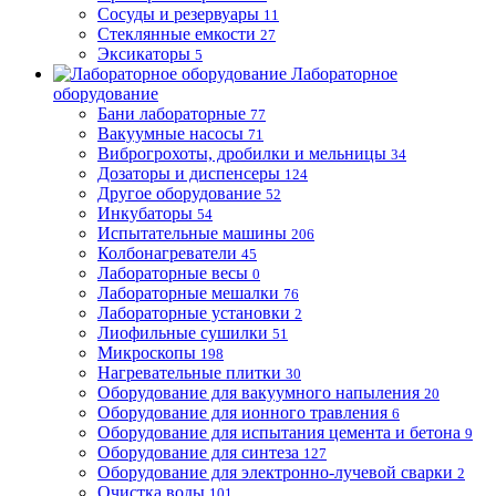
Сосуды и резервуары
11
Стеклянные емкости
27
Эксикаторы
5
Лабораторное
оборудование
Бани лабораторные
77
Вакуумные насосы
71
Виброгрохоты, дробилки и мельницы
34
Дозаторы и диспенсеры
124
Другое оборудование
52
Инкубаторы
54
Испытательные машины
206
Колбонагреватели
45
Лабораторные весы
0
Лабораторные мешалки
76
Лабораторные установки
2
Лиофильные сушилки
51
Микроскопы
198
Нагревательные плитки
30
Оборудование для вакуумного напыления
20
Оборудование для ионного травления
6
Оборудование для испытания цемента и бетона
9
Оборудование для синтеза
127
Оборудование для электронно-лучевой сварки
2
Очистка воды
101