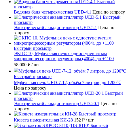
Быстрый
просмотр
Водяная баня четырехместная UED-4.1
Цена по запросу
Быстрый
просмотр
Электрический аквадистиллятор UED-5.1
Цена по
запросу
Быстрый просмотр
ЭКПС 10, Муфельная печь с одноступенчатым
микропроцессорным регулятором (4004), до +1100
58 000 ₽
/ шт
Быстрый просмотр
Муфельная печь UED-7-12, объём 7 литров, до 1200℃
Цена по запросу
Быстрый
просмотр
Электрический аквадистиллятор UED-20.1
Цена по
запросу
Быстрый просмотр
Кювета измерительная КИ-28
152 ₽
/ шт
Быстрый