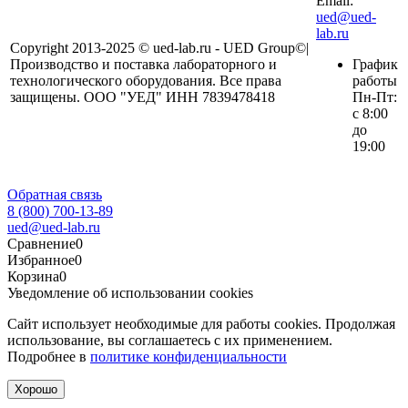
Email:
ued@ued-
lab.ru
Copyright 2013-2025 © ued-lab.ru - UED Group©|
Производство и поставка лабораторного и
График
технологического оборудования. Все права
работы
защищены. ООО "УЕД" ИНН 7839478418
Пн-Пт:
с 8:00
до
19:00
Обратная связь
8 (800) 700-13-89
ued@ued-lab.ru
Сравнение
0
Избранное
0
Корзина
0
Уведомление об использовании cookies
Сайт использует необходимые для работы cookies. Продолжая
использование, вы соглашаетесь с их применением.
Подробнее в
политике конфиденциальности
Хорошо