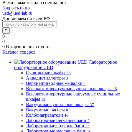
Вами свяжется наш специалист
Закрыть окно
ued@ued-lab.ru
Доставляем по всей РФ
0
0
0
В корзине
пока пусто
Каталог товаров
Лабораторное
оборудование UED
Сушильные шкафы
58
Аквадистилляторы
3
Верхнеприводные мешалки
4
Высокотемпературные сушильные шкафы
15
Высокотемпературные вакуумные сушильные
шкафы
12
Вакуумные сушильные шкафы
37
Вакуумные насосы
0
Колбонагреватели
46
Лабораторные песчаные бани
2
Лабораторные водяные бани
25
Лабораторные масляные бани
6