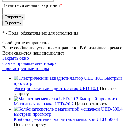
Введите символы с картинки
*
*
- Поля, обязательные для заполнения
Сообщение отправлено
Ваше сообщение успешно отправлено. В ближайшее время с
Вами свяжется наш специалист
Закрыть окно
Самые продаваемые товары
Просмотренные товары
Быстрый
просмотр
Электрический аквадистиллятор UED-10.1
Цена по
запросу
Быстрый просмотр
Магнитная мешалка UED-20.2
Цена по запросу
Быстрый просмотр
Колбонагреватель с магнитной мешалкой UED-500.4
Цена по запросу