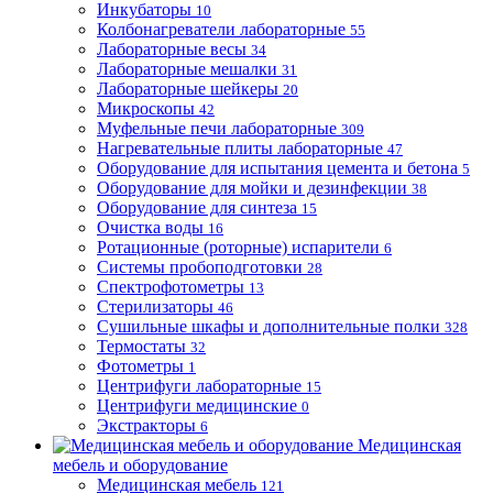
Инкубаторы
10
Колбонагреватели лабораторные
55
Лабораторные весы
34
Лабораторные мешалки
31
Лабораторные шейкеры
20
Микроскопы
42
Муфельные печи лабораторные
309
Нагревательные плиты лабораторные
47
Оборудование для испытания цемента и бетона
5
Оборудование для мойки и дезинфекции
38
Оборудование для синтеза
15
Очистка воды
16
Ротационные (роторные) испарители
6
Системы пробоподготовки
28
Спектрофотометры
13
Стерилизаторы
46
Сушильные шкафы и дополнительные полки
328
Термостаты
32
Фотометры
1
Центрифуги лабораторные
15
Центрифуги медицинские
0
Экстракторы
6
Медицинская
мебель и оборудование
Медицинская мебель
121