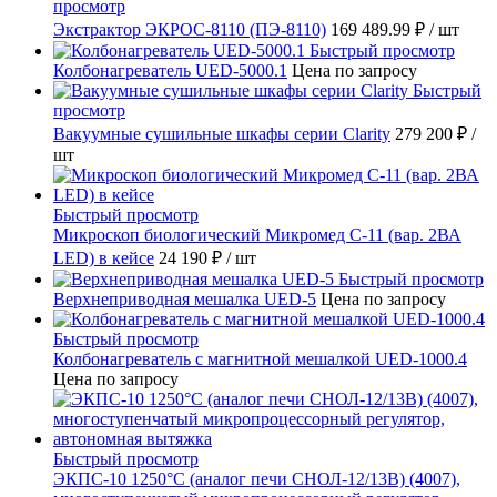
просмотр
Экстрактор ЭКРОС-8110 (ПЭ-8110)
169 489.99 ₽
/ шт
Быстрый просмотр
Колбонагреватель UED-5000.1
Цена по запросу
Быстрый
просмотр
Вакуумные сушильные шкафы серии Clarity
279 200 ₽
/
шт
Быстрый просмотр
Микроскоп биологический Микромед С-11 (вар. 2ВА
LED) в кейсе
24 190 ₽
/ шт
Быстрый просмотр
Верхнеприводная мешалка UED-5
Цена по запросу
Быстрый просмотр
Колбонагреватель с магнитной мешалкой UED-1000.4
Цена по запросу
Быстрый просмотр
ЭКПС-10 1250°С (аналог печи СНОЛ-12/13В) (4007),