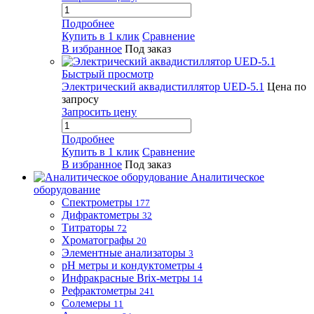
Подробнее
Купить в 1 клик
Сравнение
В избранное
Под заказ
Быстрый просмотр
Электрический аквадистиллятор UED-5.1
Цена по
запросу
Запросить цену
Подробнее
Купить в 1 клик
Сравнение
В избранное
Под заказ
Аналитическое
оборудование
Спектрометры
177
Дифрактометры
32
Титраторы
72
Хроматографы
20
Элементные анализаторы
3
pH метры и кондуктометры
4
Инфракрасные Brix-метры
14
Рефрактометры
241
Солемеры
11