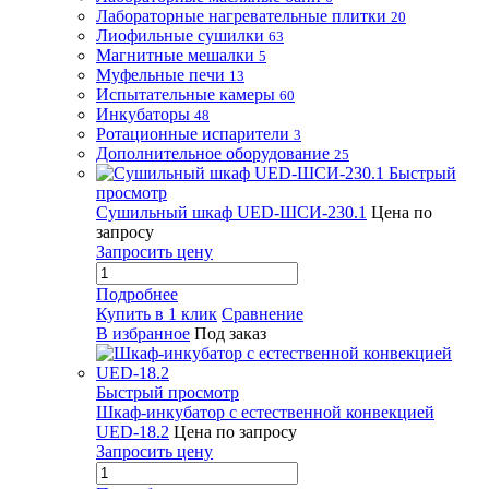
Лабораторные нагревательные плитки
20
Лиофильные сушилки
63
Магнитные мешалки
5
Муфельные печи
13
Испытательные камеры
60
Инкубаторы
48
Ротационные испарители
3
Дополнительное оборудование
25
Быстрый
просмотр
Сушильный шкаф UED-ШСИ-230.1
Цена по
запросу
Запросить цену
Подробнее
Купить в 1 клик
Сравнение
В избранное
Под заказ
Быстрый просмотр
Шкаф-инкубатор с естественной конвекцией
UED-18.2
Цена по запросу
Запросить цену