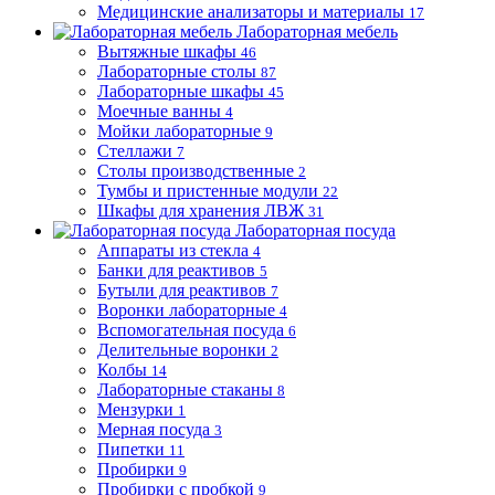
Медицинские анализаторы и материалы
17
Лабораторная мебель
Вытяжные шкафы
46
Лабораторные столы
87
Лабораторные шкафы
45
Моечные ванны
4
Мойки лабораторные
9
Стеллажи
7
Столы производственные
2
Тумбы и пристенные модули
22
Шкафы для хранения ЛВЖ
31
Лабораторная посуда
Аппараты из стекла
4
Банки для реактивов
5
Бутыли для реактивов
7
Воронки лабораторные
4
Вспомогательная посуда
6
Делительные воронки
2
Колбы
14
Лабораторные стаканы
8
Мензурки
1
Мерная посуда
3
Пипетки
11
Пробирки
9
Пробирки с пробкой
9