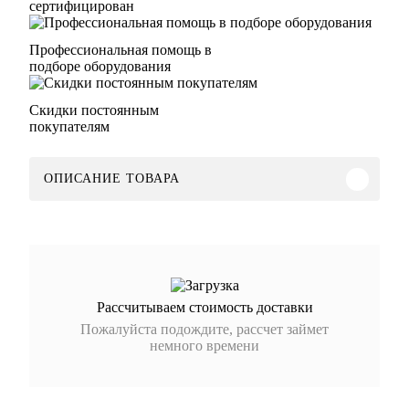
сертифицирован
Профессиональная помощь в
подборе оборудования
Скидки постоянным
покупателям
ОПИСАНИЕ ТОВАРА
Рассчитываем стоимость доставки
Пожалуйста подождите, рассчет займет
немного времени