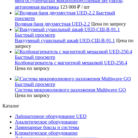
многоступенчатый микропроцессорный регулятор,
автономная вытяжка
123 000 ₽
/ шт
Быстрый
просмотр
Водяная баня двухместная UED-2.2
Цена по запросу
Быстрый просмотр
Вакуумный сушильный шкаф UED-СШ-В-91.1
Цена по
запросу
Быстрый просмотр
Колбонагреватель с магнитной мешалкой UED-250.4
Цена по запросу
Быстрый просмотр
Система микроволнового разложения Multiwave GO
Цена по запросу
Каталог
Лабораторное оборудование UED
Аналитическое оборудование
Ламинарные боксы и системы
Климатическое оборудование