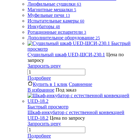
Лиофильные сушилки
63
Магнитные мешалки
5
Муфельные печи
13
Испытательные камеры
60
Инкубаторы
48
Ротационные испарители
3
Дополнительное оборудование
25
Быстрый
просмотр
Сушильный шкаф UED-ШСИ-230.1
Цена по
запросу
Запросить цену
Подробнее
Купить в 1 клик
Сравнение
В избранное
Под заказ
Быстрый просмотр
Шкаф-инкубатор с естественной конвекцией
UED-18.2
Цена по запросу
Запросить цену
Подробнее