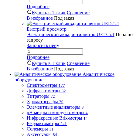
Подробнее
Купить в 1 клик
Сравнение
В избранное
Под заказ
Быстрый просмотр
Электрический аквадистиллятор UED-5.1
Цена по
запросу
Запросить цену
Подробнее
Купить в 1 клик
Сравнение
В избранное
Под заказ
Аналитическое
оборудование
Спектрометры
177
Дифрактометры
32
Титраторы
72
Хроматографы
20
Элементные анализаторы
3
pH метры и кондуктометры
4
Инфракрасные Brix-метры
14
Рефрактометры
241
Солемеры
11
Аксессуары
84