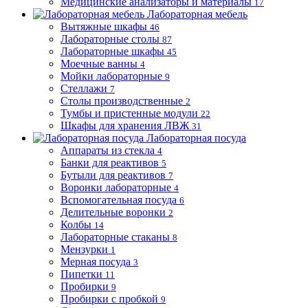
Медицинские анализаторы и материалы
17
Лабораторная мебель
Вытяжные шкафы
46
Лабораторные столы
87
Лабораторные шкафы
45
Моечные ванны
4
Мойки лабораторные
9
Стеллажи
7
Столы производственные
2
Тумбы и пристенные модули
22
Шкафы для хранения ЛВЖ
31
Лабораторная посуда
Аппараты из стекла
4
Банки для реактивов
5
Бутыли для реактивов
7
Воронки лабораторные
4
Вспомогательная посуда
6
Делительные воронки
2
Колбы
14
Лабораторные стаканы
8
Мензурки
1
Мерная посуда
3
Пипетки
11
Пробирки
9
Пробирки с пробкой
9