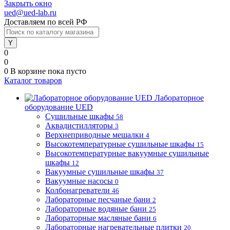
Закрыть окно
ued@ued-lab.ru
Доставляем по всей РФ
0
0
0
В корзине
пока пусто
Каталог товаров
Лабораторное
оборудование UED
Сушильные шкафы
58
Аквадистилляторы
3
Верхнеприводные мешалки
4
Высокотемпературные сушильные шкафы
15
Высокотемпературные вакуумные сушильные
шкафы
12
Вакуумные сушильные шкафы
37
Вакуумные насосы
0
Колбонагреватели
46
Лабораторные песчаные бани
2
Лабораторные водяные бани
25
Лабораторные масляные бани
6
Лабораторные нагревательные плитки
20