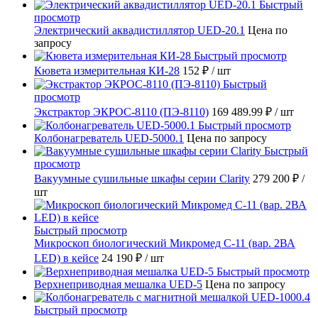
Быстрый
просмотр
Электрический аквадистиллятор UED-20.1
Цена по
запросу
Быстрый просмотр
Кювета измерительная КИ-28
152 ₽
/ шт
Быстрый
просмотр
Экстрактор ЭКРОС-8110 (ПЭ-8110)
169 489.99 ₽
/ шт
Быстрый просмотр
Колбонагреватель UED-5000.1
Цена по запросу
Быстрый
просмотр
Вакуумные сушильные шкафы серии Clarity
279 200 ₽
/
шт
Быстрый просмотр
Микроскоп биологический Микромед С-11 (вар. 2ВА
LED) в кейсе
24 190 ₽
/ шт
Быстрый просмотр
Верхнеприводная мешалка UED-5
Цена по запросу
Быстрый просмотр