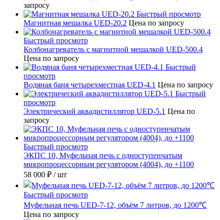
запросу
Быстрый просмотр
Магнитная мешалка UED-20.2
Цена по запросу
Быстрый просмотр
Колбонагреватель с магнитной мешалкой UED-500.4
Цена по запросу
Быстрый
просмотр
Водяная баня четырехместная UED-4.1
Цена по запросу
Быстрый
просмотр
Электрический аквадистиллятор UED-5.1
Цена по
запросу
Быстрый просмотр
ЭКПС 10, Муфельная печь с одноступенчатым
микропроцессорным регулятором (4004), до +1100
58 000 ₽
/ шт
Быстрый просмотр
Муфельная печь UED-7-12, объём 7 литров, до 1200℃
Цена по запросу