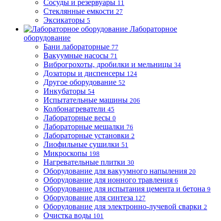
Сосуды и резервуары
11
Стеклянные емкости
27
Эксикаторы
5
Лабораторное
оборудование
Бани лабораторные
77
Вакуумные насосы
71
Виброгрохоты, дробилки и мельницы
34
Дозаторы и диспенсеры
124
Другое оборудование
52
Инкубаторы
54
Испытательные машины
206
Колбонагреватели
45
Лабораторные весы
0
Лабораторные мешалки
76
Лабораторные установки
2
Лиофильные сушилки
51
Микроскопы
198
Нагревательные плитки
30
Оборудование для вакуумного напыления
20
Оборудование для ионного травления
6
Оборудование для испытания цемента и бетона
9
Оборудование для синтеза
127
Оборудование для электронно-лучевой сварки
2
Очистка воды
101