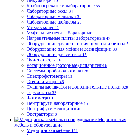
Инкубаторы
10
Колбонагреватели лабораторные
55
Лабораторные весы
34
Лабораторные мешалки
31
Лабораторные шейкеры
20
Микроскопы
42
Муфельные печи лабораторные
309
Нагревательные плиты лабораторные
47
Оборудование для испытания цемента и бетона
5
Оборудование для мойки и дезинфекции
38
Оборудование для синтеза
15
Очистка воды
16
Ротационные (роторные) испарители
6
Системы пробоподготовки
28
Спектрофотометры
13
Стерилизаторы
46
Сушильные шкафы и дополнительные полки
328
Термостаты
32
Фотометры
1
Центрифуги лабораторные
15
Центрифуги медицинские
0
Экстракторы
6
Медицинская
мебель и оборудование
Медицинская мебель
121