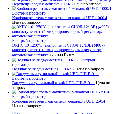
Верхнеприводная мешалка UED-5
Цена по запросу
Быстрый просмотр
Колбонагреватель с магнитной мешалкой UED-1000.4
Цена по запросу
Быстрый просмотр
ЭКПС-10 1250°С (аналог печи СНОЛ-12/13В) (4007),
многоступенчатый микропроцессорный регулятор,
автономная вытяжка
123 000 ₽
/ шт
Быстрый
просмотр
Водяная баня двухместная UED-2.2
Цена по запросу
Быстрый просмотр
Вакуумный сушильный шкаф UED-СШ-В-91.1
Цена по
запросу
Быстрый просмотр
Колбонагреватель с магнитной мешалкой UED-250.4
Цена по запросу