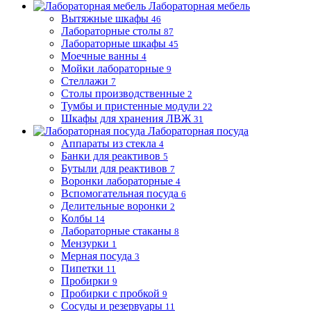
Лабораторная мебель
Вытяжные шкафы
46
Лабораторные столы
87
Лабораторные шкафы
45
Моечные ванны
4
Мойки лабораторные
9
Стеллажи
7
Столы производственные
2
Тумбы и пристенные модули
22
Шкафы для хранения ЛВЖ
31
Лабораторная посуда
Аппараты из стекла
4
Банки для реактивов
5
Бутыли для реактивов
7
Воронки лабораторные
4
Вспомогательная посуда
6
Делительные воронки
2
Колбы
14
Лабораторные стаканы
8
Мензурки
1
Мерная посуда
3
Пипетки
11
Пробирки
9
Пробирки с пробкой
9
Сосуды и резервуары
11