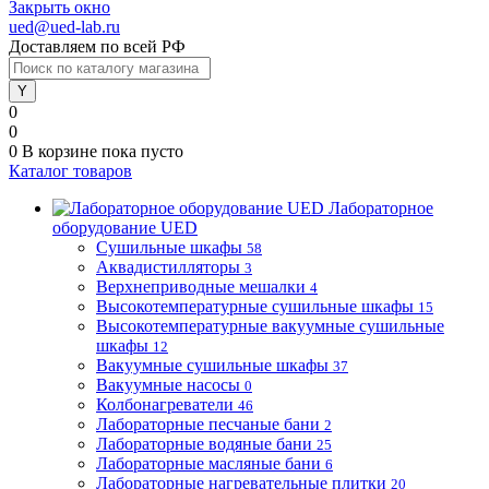
Закрыть окно
ued@ued-lab.ru
Доставляем по всей РФ
0
0
0
В корзине
пока пусто
Каталог товаров
Лабораторное
оборудование UED
Сушильные шкафы
58
Аквадистилляторы
3
Верхнеприводные мешалки
4
Высокотемпературные сушильные шкафы
15
Высокотемпературные вакуумные сушильные
шкафы
12
Вакуумные сушильные шкафы
37
Вакуумные насосы
0
Колбонагреватели
46
Лабораторные песчаные бани
2
Лабораторные водяные бани
25
Лабораторные масляные бани
6
Лабораторные нагревательные плитки
20