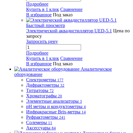
Подробнее
Купить в 1 клик
Сравнение
В избранное
Под заказ
Быстрый просмотр
Электрический аквадистиллятор UED-5.1
Цена по
запросу
Запросить цену
Подробнее
Купить в 1 клик
Сравнение
В избранное
Под заказ
Аналитическое
оборудование
Спектрометры
177
Дифрактометры
32
Титраторы
72
Хроматографы
20
Элементные анализаторы
3
pH метры и кондуктометры
4
Инфракрасные Brix-метры
14
Рефрактометры
241
Солемеры
11
Аксессуары
84