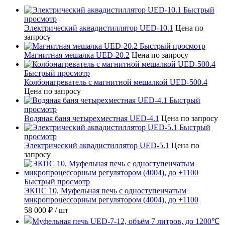
Быстрый
просмотр
Электрический аквадистиллятор UED-10.1
Цена по
запросу
Быстрый просмотр
Магнитная мешалка UED-20.2
Цена по запросу
Быстрый просмотр
Колбонагреватель с магнитной мешалкой UED-500.4
Цена по запросу
Быстрый
просмотр
Водяная баня четырехместная UED-4.1
Цена по запросу
Быстрый
просмотр
Электрический аквадистиллятор UED-5.1
Цена по
запросу
Быстрый просмотр
ЭКПС 10, Муфельная печь с одноступенчатым
микропроцессорным регулятором (4004), до +1100
58 000 ₽
/ шт