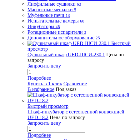
Лиофильные сушилки
63
Магнитные мешалки
5
Муфельные печи
13
Испытательные камеры
60
Инкубаторы
48
Ротационные испарители
3
Дополнительное оборудование
25
Быстрый
просмотр
Сушильный шкаф UED-ШСИ-230.1
Цена по
запросу
Запросить цену
Подробнее
Купить в 1 клик
Сравнение
В избранное
Под заказ
Быстрый просмотр
Шкаф-инкубатор с естественной конвекцией
UED-18.2
Цена по запросу
Запросить цену
Подробнее