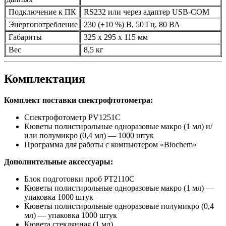
Подключение к ПК
RS232 или через адаптер USB-COM
Энергопотребление
230 (±10 %) В, 50 Гц, 80 ВА
Габариты
325 х 295 х 115 мм
Вес
8,5 кг
Комплектация
Комплект поставки спектрофтотометра:
Спектрофотометр PV1251С
Кюветы полистирольные одноразовые макро (1 мл) и/
или полумикро (0,4 мл) — 1000 штук
Программа для работы с компьютером «Biochem»
Дополнительные аксессуары:
Блок подготовки проб РТ2110С
Кюветы полистирольные одноразовые макро (1 мл) —
упаковка 1000 штук
Кюветы полистирольные одноразовые полумикро (0,4
мл) — упаковка 1000 штук
Кювета стеклянная (1 мл)