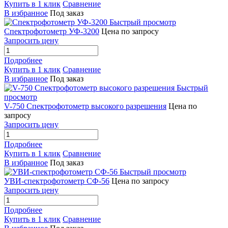
Купить в 1 клик
Сравнение
В избранное
Под заказ
Быстрый просмотр
Спектрофотометр УФ-3200
Цена по запросу
Запросить цену
Подробнее
Купить в 1 клик
Сравнение
В избранное
Под заказ
Быстрый
просмотр
V-750 Спектрофотометр высокого разрешения
Цена по
запросу
Запросить цену
Подробнее
Купить в 1 клик
Сравнение
В избранное
Под заказ
Быстрый просмотр
УВИ-спектрофотометр СФ-56
Цена по запросу
Запросить цену
Подробнее
Купить в 1 клик
Сравнение