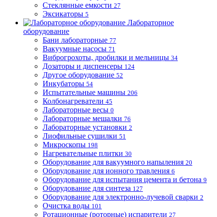
Стеклянные емкости
27
Эксикаторы
5
Лабораторное
оборудование
Бани лабораторные
77
Вакуумные насосы
71
Виброгрохоты, дробилки и мельницы
34
Дозаторы и диспенсеры
124
Другое оборудование
52
Инкубаторы
54
Испытательные машины
206
Колбонагреватели
45
Лабораторные весы
0
Лабораторные мешалки
76
Лабораторные установки
2
Лиофильные сушилки
51
Микроскопы
198
Нагревательные плитки
30
Оборудование для вакуумного напыления
20
Оборудование для ионного травления
6
Оборудование для испытания цемента и бетона
9
Оборудование для синтеза
127
Оборудование для электронно-лучевой сварки
2
Очистка воды
101
Ротационные (роторные) испарители
27