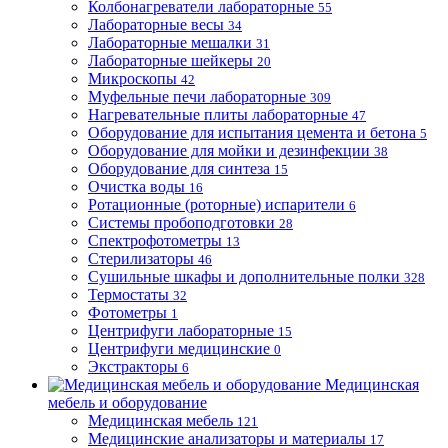
Колбонагреватели лабораторные
55
Лабораторные весы
34
Лабораторные мешалки
31
Лабораторные шейкеры
20
Микроскопы
42
Муфельные печи лабораторные
309
Нагревательные плиты лабораторные
47
Оборудование для испытания цемента и бетона
5
Оборудование для мойки и дезинфекции
38
Оборудование для синтеза
15
Очистка воды
16
Ротационные (роторные) испарители
6
Системы пробоподготовки
28
Спектрофотометры
13
Стерилизаторы
46
Сушильные шкафы и дополнительные полки
328
Термостаты
32
Фотометры
1
Центрифуги лабораторные
15
Центрифуги медицинские
0
Экстракторы
6
Медицинская
мебель и оборудование
Медицинская мебель
121
Медицинские анализаторы и материалы
17