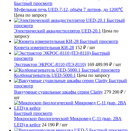
Быстрый просмотр
Муфельная печь UED-7-12, объём 7 литров, до 1200℃
Цена по запросу
Быстрый
просмотр
Электрический аквадистиллятор UED-20.1
Цена по
запросу
Быстрый просмотр
Кювета измерительная КИ-28
152 ₽
/ шт
Быстрый
просмотр
Экстрактор ЭКРОС-8110 (ПЭ-8110)
169 489.99 ₽
/ шт
Быстрый просмотр
Колбонагреватель UED-5000.1
Цена по запросу
Быстрый
просмотр
Вакуумные сушильные шкафы серии Clarity
279 200 ₽
/
шт
Быстрый просмотр
Микроскоп биологический Микромед С-11 (вар. 2ВА
LED) в кейсе
24 190 ₽
/ шт
Быстрый просмотр