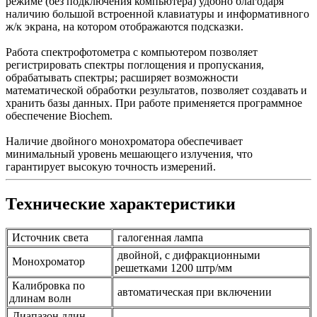
режиме (без подключения компьютера) удобно благодаря
наличию большой встроенной клавиатуры и информативного
ж/к экрана, на котором отображаются подсказки.
Работа спектрофотометра с компьютером позволяет
регистрировать спектры поглощения и пропускания,
обрабатывать спектры; расширяет возможности
математической обработки результатов, позволяет создавать и
хранить базы данных. При работе применяется программное
обеспечение Biochem.
Наличие двойного монохроматора обеспечивает
минимальный уровень мешающего излучения, что
гарантирует высокую точность измерений.
Технические характеристики
Источник света
галогенная лампа
двойной, с дифракционными
Монохроматор
решетками 1200 штр/мм
Калибровка по
автоматическая при включении
длинам волн
Диапазон длин