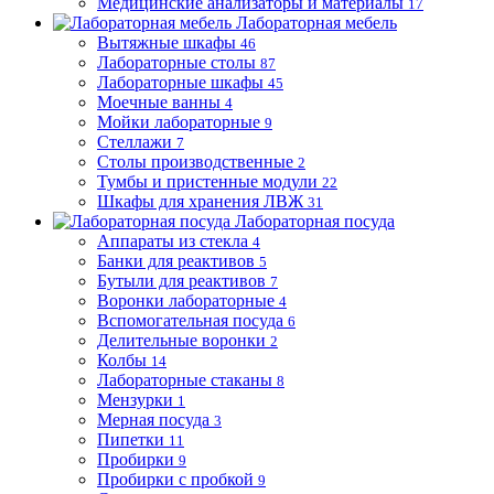
Медицинские анализаторы и материалы
17
Лабораторная мебель
Вытяжные шкафы
46
Лабораторные столы
87
Лабораторные шкафы
45
Моечные ванны
4
Мойки лабораторные
9
Стеллажи
7
Столы производственные
2
Тумбы и пристенные модули
22
Шкафы для хранения ЛВЖ
31
Лабораторная посуда
Аппараты из стекла
4
Банки для реактивов
5
Бутыли для реактивов
7
Воронки лабораторные
4
Вспомогательная посуда
6
Делительные воронки
2
Колбы
14
Лабораторные стаканы
8
Мензурки
1
Мерная посуда
3
Пипетки
11
Пробирки
9
Пробирки с пробкой
9