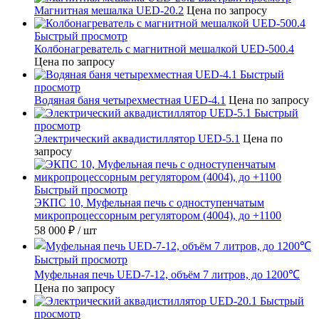
Магнитная мешалка UED-20.2
Цена по запросу
Быстрый просмотр
Колбонагреватель с магнитной мешалкой UED-500.4
Цена по запросу
Быстрый
просмотр
Водяная баня четырехместная UED-4.1
Цена по запросу
Быстрый
просмотр
Электрический аквадистиллятор UED-5.1
Цена по
запросу
Быстрый просмотр
ЭКПС 10, Муфельная печь с одноступенчатым
микропроцессорным регулятором (4004), до +1100
58 000 ₽
/ шт
Быстрый просмотр
Муфельная печь UED-7-12, объём 7 литров, до 1200℃
Цена по запросу
Быстрый
просмотр