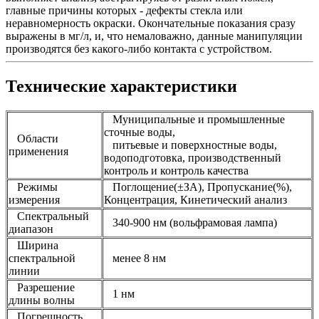
главные причины которых - дефекты стекла или
неравномерность окраски. Окончательные показания сразу
выражены в мг/л, и, что немаловажно, данные манипуляции
производятся без какого-либо контакта с устройством.
Технические характеристики
Муниципальные и промышленные
сточные воды,
Области
питьевые и поверхностные воды,
применения
водоподготовка, производственный
контроль и контроль качества
Режимы
Поглощение(±ЗА), Пропускание(%),
измерения
Концентрация, Кинетический анализ
Спектральный
340-900 нм (вольфрамовая лампа)
диапазон
Ширина
спектральной
менее 8 нм
линии
Разрешение
1 нм
длины волны
Погрешность