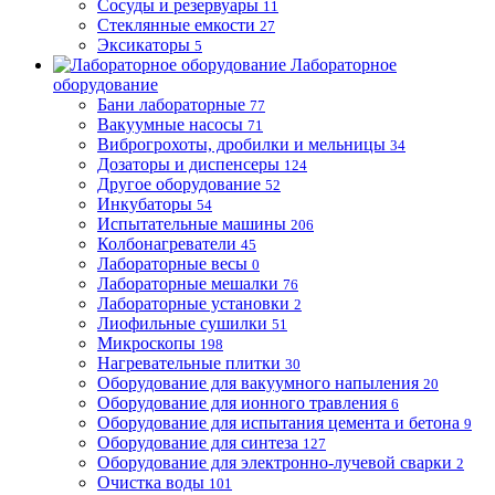
Сосуды и резервуары
11
Стеклянные емкости
27
Эксикаторы
5
Лабораторное
оборудование
Бани лабораторные
77
Вакуумные насосы
71
Виброгрохоты, дробилки и мельницы
34
Дозаторы и диспенсеры
124
Другое оборудование
52
Инкубаторы
54
Испытательные машины
206
Колбонагреватели
45
Лабораторные весы
0
Лабораторные мешалки
76
Лабораторные установки
2
Лиофильные сушилки
51
Микроскопы
198
Нагревательные плитки
30
Оборудование для вакуумного напыления
20
Оборудование для ионного травления
6
Оборудование для испытания цемента и бетона
9
Оборудование для синтеза
127
Оборудование для электронно-лучевой сварки
2
Очистка воды
101