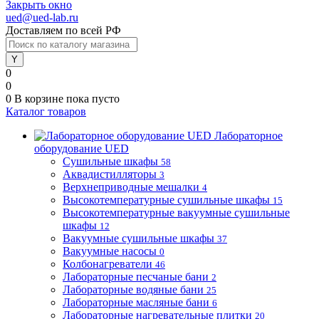
Закрыть окно
ued@ued-lab.ru
Доставляем по всей РФ
0
0
0
В корзине
пока пусто
Каталог товаров
Лабораторное
оборудование UED
Сушильные шкафы
58
Аквадистилляторы
3
Верхнеприводные мешалки
4
Высокотемпературные сушильные шкафы
15
Высокотемпературные вакуумные сушильные
шкафы
12
Вакуумные сушильные шкафы
37
Вакуумные насосы
0
Колбонагреватели
46
Лабораторные песчаные бани
2
Лабораторные водяные бани
25
Лабораторные масляные бани
6
Лабораторные нагревательные плитки
20