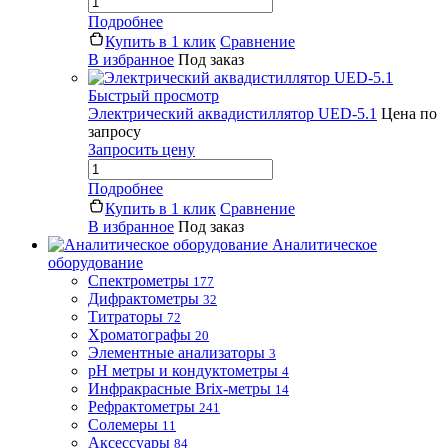
Подробнее
Купить в 1 клик
Сравнение
В избранное
Под заказ
Быстрый просмотр
Электрический аквадистиллятор UED-5.1
Цена по
запросу
Запросить цену
Подробнее
Купить в 1 клик
Сравнение
В избранное
Под заказ
Аналитическое
оборудование
Спектрометры
177
Дифрактометры
32
Титраторы
72
Хроматографы
20
Элементные анализаторы
3
pH метры и кондуктометры
4
Инфракрасные Brix-метры
14
Рефрактометры
241
Солемеры
11
Аксессуары
84