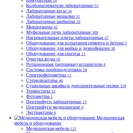
Инкубаторы
10
Колбонагреватели лабораторные
55
Лабораторные весы
34
Лабораторные мешалки
31
Лабораторные шейкеры
20
Микроскопы
42
Муфельные печи лабораторные
309
Нагревательные плиты лабораторные
47
Оборудование для испытания цемента и бетона
5
Оборудование для мойки и дезинфекции
38
Оборудование для синтеза
15
Очистка воды
16
Ротационные (роторные) испарители
6
Системы пробоподготовки
28
Спектрофотометры
13
Стерилизаторы
46
Сушильные шкафы и дополнительные полки
328
Термостаты
32
Фотометры
1
Центрифуги лабораторные
15
Центрифуги медицинские
0
Экстракторы
6
Медицинская
мебель и оборудование
Медицинская мебель
121