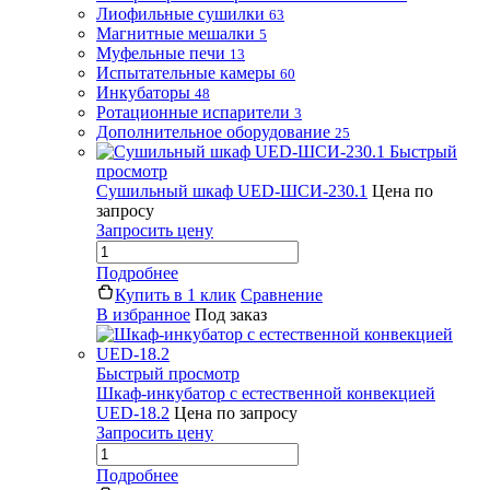
Лиофильные сушилки
63
Магнитные мешалки
5
Муфельные печи
13
Испытательные камеры
60
Инкубаторы
48
Ротационные испарители
3
Дополнительное оборудование
25
Быстрый
просмотр
Сушильный шкаф UED-ШСИ-230.1
Цена по
запросу
Запросить цену
Подробнее
Купить в 1 клик
Сравнение
В избранное
Под заказ
Быстрый просмотр
Шкаф-инкубатор с естественной конвекцией
UED-18.2
Цена по запросу
Запросить цену
Подробнее