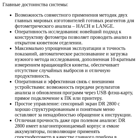
Главные достоинства системы:
Возможность совместного применения методик двух
главных мировых изготовителей готовых реагентов для
фотометрического анализа – HACH и LANGE.
Оперативность исследования: новейший подход к
конструктиву фотометра позволяет проводить анализ в
открытом кюветном отделении.
Максимально упрощенная эксплуатации и точность
показаний, автоматическое распознавание и загрузка
нужного метода исследования, дополненная 10-кратным
измерением вращающейся кюветы, обеспечивает
отсутствие случайных выбросов и отличную
продуктивность.
Оперативная и эффективная связь с внешними
устройствами: возможность передачи результатов
анализа и обновления программ через USB флэш-карту,
прямое подключение к ПК или принтеру.
Простое управление: сенсорный экран DR 2800 с
хорошо структурированным и понятным меню
оставляют за ненадобностью обращение к инструкции.
Отличная прочность даже при полевом анализе: DR
2800 имеет влагонепроницаемый корпус и емкие
аккумуляторы, позволяющие применять
спектрофотометр в качестве главного прибора в