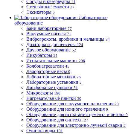
Сосуды и резервуары
11
Стеклянные емкости
27
Эксикаторы
5
Лабораторное
оборудование
Бани лабораторные
77
Вакуумные насосы
71
Виброгрохоты, дробилки и мельницы
34
Дозаторы и диспенсеры
124
Другое оборудование
52
Инкубаторы
54
Испытательные машины
206
Колбонагреватели
45
Лабораторные весы
0
Лабораторные мешалки
76
Лабораторные установки
2
Лиофильные сушилки
51
Микроскопы
198
Нагревательные плитки
30
Оборудование для вакуумного напыления
20
Оборудование для ионного травления
6
Оборудование для испытания цемента и бетона
9
Оборудование для синтеза
127
Оборудование для электронно-лучевой сварки
2
Очистка воды
101