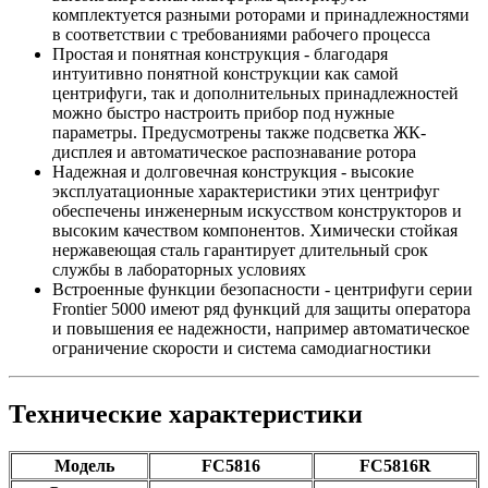
комплектуется разными роторами и принадлежностями
в соответствии с требованиями рабочего процесса
Простая и понятная конструкция - благодаря
интуитивно понятной конструкции как самой
центрифуги, так и дополнительных принадлежностей
можно быстро настроить прибор под нужные
параметры. Предусмотрены также подсветка ЖК-
дисплея и автоматическое распознавание ротора
Надежная и долговечная конструкция - высокие
эксплуатационные характеристики этих центрифуг
обеспечены инженерным искусством конструкторов и
высоким качеством компонентов. Химически стойкая
нержавеющая сталь гарантирует длительный срок
службы в лабораторных условиях
Встроенные функции безопасности - центрифуги серии
Frontier 5000 имеют ряд функций для защиты оператора
и повышения ее надежности, например автоматическое
ограничение скорости и система самодиагностики
Технические характеристики
Модель
FC5816
FC5816R