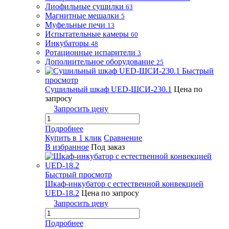
Лиофильные сушилки
63
Магнитные мешалки
5
Муфельные печи
13
Испытательные камеры
60
Инкубаторы
48
Ротационные испарители
3
Дополнительное оборудование
25
Быстрый
просмотр
Сушильный шкаф UED-ШСИ-230.1
Цена по
запросу
Запросить цену
Подробнее
Купить в 1 клик
Сравнение
В избранное
Под заказ
Быстрый просмотр
Шкаф-инкубатор с естественной конвекцией
UED-18.2
Цена по запросу
Запросить цену
Подробнее