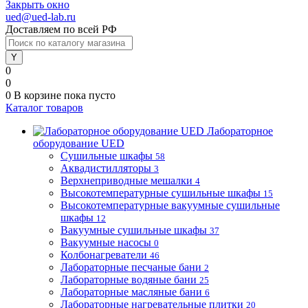
Закрыть окно
ued@ued-lab.ru
Доставляем по всей РФ
0
0
0
В корзине
пока пусто
Каталог товаров
Лабораторное
оборудование UED
Сушильные шкафы
58
Аквадистилляторы
3
Верхнеприводные мешалки
4
Высокотемпературные сушильные шкафы
15
Высокотемпературные вакуумные сушильные
шкафы
12
Вакуумные сушильные шкафы
37
Вакуумные насосы
0
Колбонагреватели
46
Лабораторные песчаные бани
2
Лабораторные водяные бани
25
Лабораторные масляные бани
6
Лабораторные нагревательные плитки
20