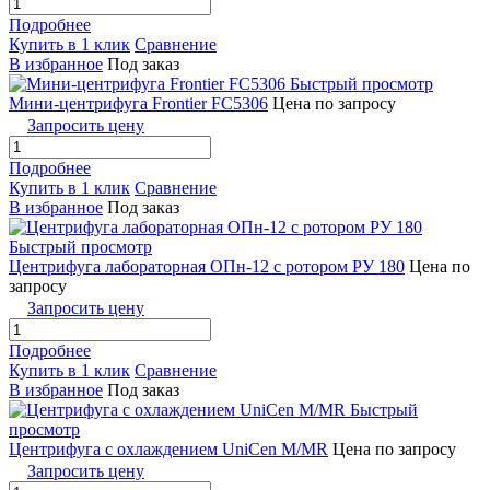
Подробнее
Купить в 1 клик
Сравнение
В избранное
Под заказ
Быстрый просмотр
Мини-центрифуга Frontier FC5306
Цена по запросу
Запросить цену
Подробнее
Купить в 1 клик
Сравнение
В избранное
Под заказ
Быстрый просмотр
Центрифуга лабораторная ОПн-12 с ротором РУ 180
Цена по
запросу
Запросить цену
Подробнее
Купить в 1 клик
Сравнение
В избранное
Под заказ
Быстрый
просмотр
Центрифуга с охлаждением UniСen M/MR
Цена по запросу
Запросить цену