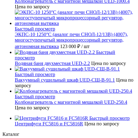
Колбонагреватель с магнитной мешалкой UED-1000.4
Цена по запросу
Быстрый просмотр
ЭКПС-10 1250°С (аналог печи СНОЛ-12/13В) (4007),
многоступенчатый микропроцессорный регулятор,
автономная вытяжка
123 000 ₽
/ шт
Быстрый
просмотр
Водяная баня двухместная UED-2.2
Цена по запросу
Быстрый просмотр
Вакуумный сушильный шкаф UED-СШ-В-91.1
Цена по
запросу
Быстрый просмотр
Колбонагреватель с магнитной мешалкой UED-250.4
Цена по запросу
Быстрый просмотр
Центрифуги FC5816 и FC5816R
Цена по запросу
Каталог