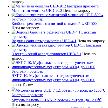
запросу
Быстрый просмотр
Магнитная мешалка UED-20.2
Цена по запросу
Быстрый просмотр
Колбонагреватель с магнитной мешалкой UED-500.4
Цена по запросу
Быстрый
просмотр
Водяная баня четырехместная UED-4.1
Цена по запросу
Быстрый
просмотр
Электрический аквадистиллятор UED-5.1
Цена по
запросу
Быстрый просмотр
ЭКПС 10, Муфельная печь с одноступенчатым
микропроцессорным регулятором (4004), до +1100
58 000 ₽
/ шт
Быстрый просмотр
Муфельная печь UED-7-12, объём 7 литров, до 1200℃
Цена по запросу