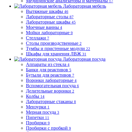
Медицинские анализаторы и материалы
17
Лабораторная мебель
Вытяжные шкафы
46
Лабораторные столы
87
Лабораторные шкафы
45
Моечные ванны
4
Мойки лабораторные
9
Стеллажи
7
Столы производственные
2
Тумбы и пристенные модули
22
Шкафы для хранения ЛВЖ
31
Лабораторная посуда
Аппараты из стекла
4
Банки для реактивов
5
Бутыли для реактивов
7
Воронки лабораторные
4
Вспомогательная посуда
6
Делительные воронки
2
Колбы
14
Лабораторные стаканы
8
Мензурки
1
Мерная посуда
3
Пипетки
11
Пробирки
9
Пробирки с пробкой
9