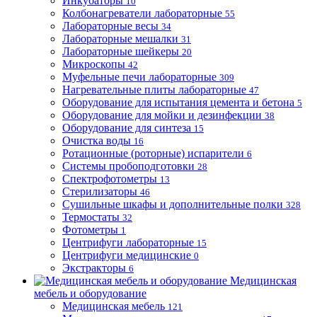
Инкубаторы
10
Колбонагреватели лабораторные
55
Лабораторные весы
34
Лабораторные мешалки
31
Лабораторные шейкеры
20
Микроскопы
42
Муфельные печи лабораторные
309
Нагревательные плиты лабораторные
47
Оборудование для испытания цемента и бетона
5
Оборудование для мойки и дезинфекции
38
Оборудование для синтеза
15
Очистка воды
16
Ротационные (роторные) испарители
6
Системы пробоподготовки
28
Спектрофотометры
13
Стерилизаторы
46
Сушильные шкафы и дополнительные полки
328
Термостаты
32
Фотометры
1
Центрифуги лабораторные
15
Центрифуги медицинские
0
Экстракторы
6
Медицинская
мебель и оборудование
Медицинская мебель
121