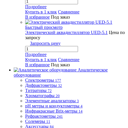
Подробнее
Купить в 1 клик
Сравнение
В избранное
Под заказ
Быстрый просмотр
Электрический аквадистиллятор UED-5.1
Цена по
запросу
Запросить цену
Подробнее
Купить в 1 клик
Сравнение
В избранное
Под заказ
Аналитическое
оборудование
Спектрометры
177
Дифрактометры
32
Титраторы
72
Хроматографы
20
Элементные анализаторы
3
pH метры и кондуктометры
4
Инфракрасные Brix-метры
14
Рефрактометры
241
Солемеры
11
Аксессуары
84