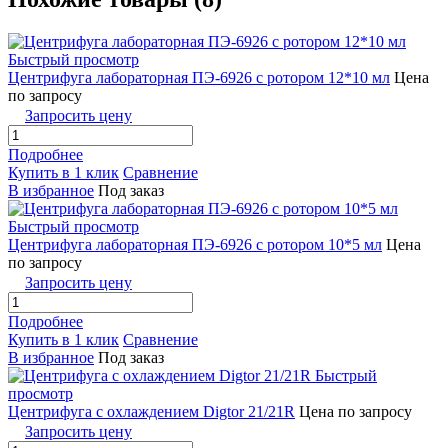
Быстрый просмотр
Центрифуга лабораторная ПЭ-6926 с ротором 12*10 мл
Цена
по запросу
Запросить цену
Подробнее
Купить в 1 клик
Сравнение
В избранное
Под заказ
Быстрый просмотр
Центрифуга лабораторная ПЭ-6926 с ротором 10*5 мл
Цена
по запросу
Запросить цену
Подробнее
Купить в 1 клик
Сравнение
В избранное
Под заказ
Быстрый
просмотр
Центрифуга с охлаждением Digtor 21/21R
Цена по запросу
Запросить цену