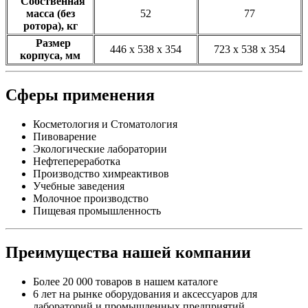
Собственная
масса (без
52
77
ротора), кг
Размер
446 x 538 x 354
723 x 538 x 354
корпуса, мм
Сферы применения
Косметология и Стоматология
Пивоварение
Экологические лаборатории
Нефтепереработка
Производство химреактивов
Учебные заведения
Молочное производство
Пищевая промышленность
Преимущества нашей компании
Более 20 000 товаров в нашем каталоге
6 лет на рынке оборудования и аксессуаров для
лабораторий и промышленных предприятий