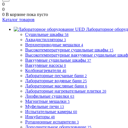
0
0
0
В корзине
пока пусто
Каталог товаров
Лабораторное обору
Сушильные шкафы
58
Аквадистилляторы
3
Верхнеприводные мешалки
4
Высокотемпературные сушильные шкафы
15
Высокотемпературные вакуумные сушильные шка
Вакуумные сушильные шкафы
37
Вакуумные насосы
0
Колбонагреватели
46
Лабораторные песчаные бани
2
Лабораторные водяные бани
25
Лабораторные масляные бани
6
Лабораторные нагревательные плитки
20
Лиофильные сушилки
63
Магнитные мешалки
5
Муфельные печи
13
Испытательные камеры
60
Инкубаторы
48
Ротационные испарители
3
Дополнительное оборудование
25