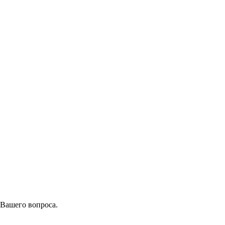
 Вашего вопроса.