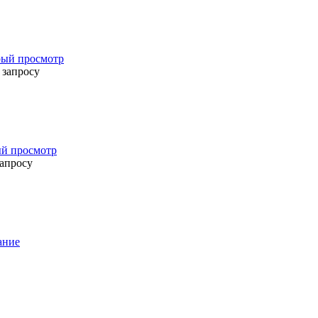
ый просмотр
 запросу
й просмотр
запросу
ание