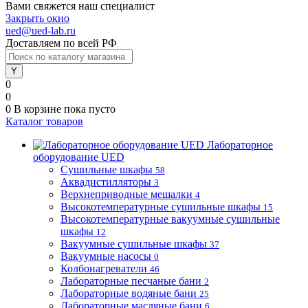
Вами свяжется наш специалист
Закрыть окно
ued@ued-lab.ru
Доставляем по всей РФ
0
0
0
В корзине
пока пусто
Каталог товаров
Лабораторное
оборудование UED
Сушильные шкафы
58
Аквадистилляторы
3
Верхнеприводные мешалки
4
Высокотемпературные сушильные шкафы
15
Высокотемпературные вакуумные сушильные
шкафы
12
Вакуумные сушильные шкафы
37
Вакуумные насосы
0
Колбонагреватели
46
Лабораторные песчаные бани
2
Лабораторные водяные бани
25
Лабораторные масляные бани
6