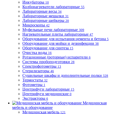
Инкубаторы
10
Колбонагреватели лабораторные
55
Лабораторные весы
34
Лабораторные мешалки
31
Лабораторные шейкеры
20
Микроскопы
42
Муфельные печи лабораторные
309
Нагревательные плиты лабораторные
47
Оборудование для испытания цемента и бетона
5
Оборудование для мойки и дезинфекции
38
Оборудование для синтеза
15
Очистка воды
16
Ротационные (роторные) испарители
6
Системы пробоподготовки
28
Спектрофотометры
13
Стерилизаторы
46
Сушильные шкафы и дополнительные полки
328
Термостаты
32
Фотометры
1
Центрифуги лабораторные
15
Центрифуги медицинские
0
Экстракторы
6
Медицинская
мебель и оборудование
Медицинская мебель
121