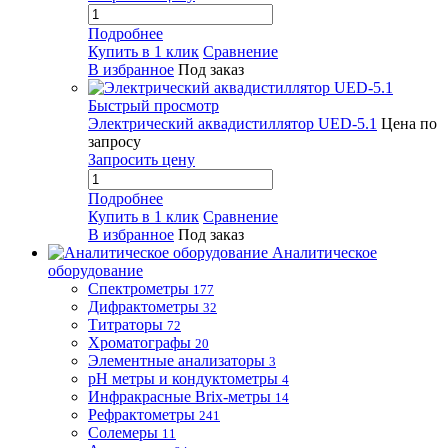
Подробнее
Купить в 1 клик
Сравнение
В избранное
Под заказ
Быстрый просмотр
Электрический аквадистиллятор UED-5.1
Цена по
запросу
Запросить цену
Подробнее
Купить в 1 клик
Сравнение
В избранное
Под заказ
Аналитическое
оборудование
Спектрометры
177
Дифрактометры
32
Титраторы
72
Хроматографы
20
Элементные анализаторы
3
pH метры и кондуктометры
4
Инфракрасные Brix-метры
14
Рефрактометры
241
Солемеры
11