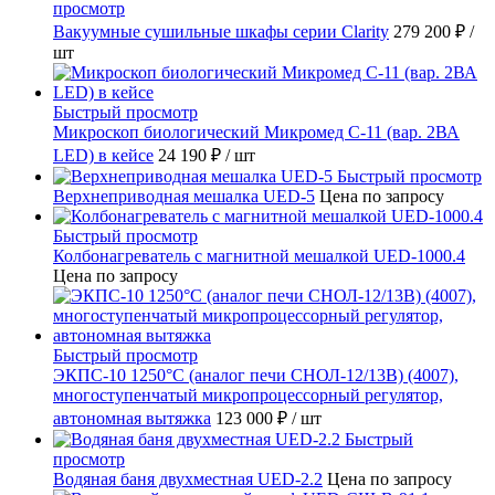
просмотр
Вакуумные сушильные шкафы серии Clarity
279 200 ₽
/
шт
Быстрый просмотр
Микроскоп биологический Микромед С-11 (вар. 2ВА
LED) в кейсе
24 190 ₽
/ шт
Быстрый просмотр
Верхнеприводная мешалка UED-5
Цена по запросу
Быстрый просмотр
Колбонагреватель с магнитной мешалкой UED-1000.4
Цена по запросу
Быстрый просмотр
ЭКПС-10 1250°С (аналог печи СНОЛ-12/13В) (4007),
многоступенчатый микропроцессорный регулятор,
автономная вытяжка
123 000 ₽
/ шт
Быстрый
просмотр
Водяная баня двухместная UED-2.2
Цена по запросу