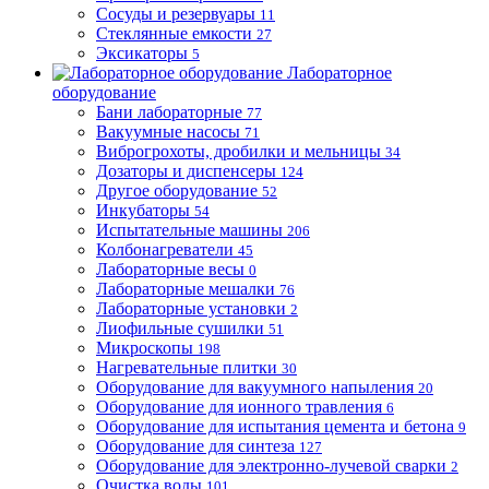
Сосуды и резервуары
11
Стеклянные емкости
27
Эксикаторы
5
Лабораторное
оборудование
Бани лабораторные
77
Вакуумные насосы
71
Виброгрохоты, дробилки и мельницы
34
Дозаторы и диспенсеры
124
Другое оборудование
52
Инкубаторы
54
Испытательные машины
206
Колбонагреватели
45
Лабораторные весы
0
Лабораторные мешалки
76
Лабораторные установки
2
Лиофильные сушилки
51
Микроскопы
198
Нагревательные плитки
30
Оборудование для вакуумного напыления
20
Оборудование для ионного травления
6
Оборудование для испытания цемента и бетона
9
Оборудование для синтеза
127
Оборудование для электронно-лучевой сварки
2
Очистка воды
101