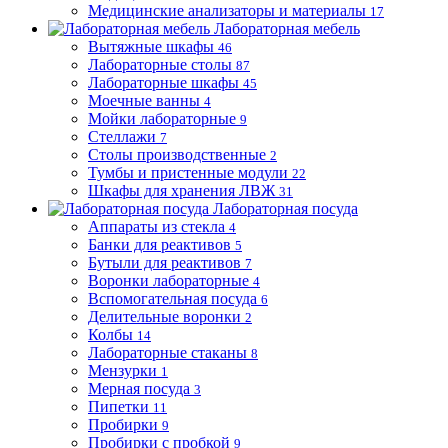
Медицинские анализаторы и материалы
17
Лабораторная мебель
Вытяжные шкафы
46
Лабораторные столы
87
Лабораторные шкафы
45
Моечные ванны
4
Мойки лабораторные
9
Стеллажи
7
Столы производственные
2
Тумбы и пристенные модули
22
Шкафы для хранения ЛВЖ
31
Лабораторная посуда
Аппараты из стекла
4
Банки для реактивов
5
Бутыли для реактивов
7
Воронки лабораторные
4
Вспомогательная посуда
6
Делительные воронки
2
Колбы
14
Лабораторные стаканы
8
Мензурки
1
Мерная посуда
3
Пипетки
11
Пробирки
9
Пробирки с пробкой
9