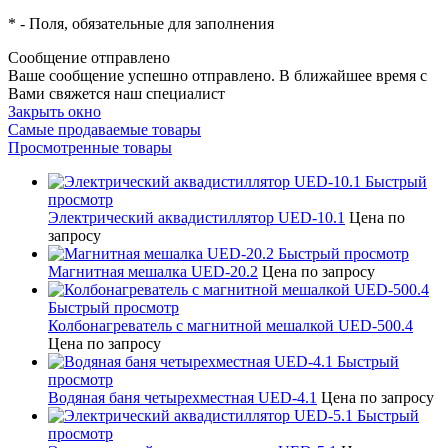
*
- Поля, обязательные для заполнения
Сообщение отправлено
Ваше сообщение успешно отправлено. В ближайшее время с
Вами свяжется наш специалист
Закрыть окно
Самые продаваемые товары
Просмотренные товары
Быстрый
просмотр
Электрический аквадистиллятор UED-10.1
Цена по
запросу
Быстрый просмотр
Магнитная мешалка UED-20.2
Цена по запросу
Быстрый просмотр
Колбонагреватель с магнитной мешалкой UED-500.4
Цена по запросу
Быстрый
просмотр
Водяная баня четырехместная UED-4.1
Цена по запросу
Быстрый
просмотр