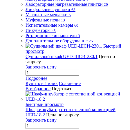
Лабораторные нагревательные плитки
20
Лиофильные сушилки
63
Магнитные мешалки
5
Муфельные печи
13
Испытательные камеры
60
Инкубаторы
48
Ротационные испарители
3
Дополнительное оборудование
25
Быстрый
просмотр
Сушильный шкаф UED-ШСИ-230.1
Цена по
запросу
Запросить цену
Подробнее
Купить в 1 клик
Сравнение
В избранное
Под заказ
Быстрый просмотр
Шкаф-инкубатор с естественной конвекцией
UED-18.2
Цена по запросу
Запросить цену