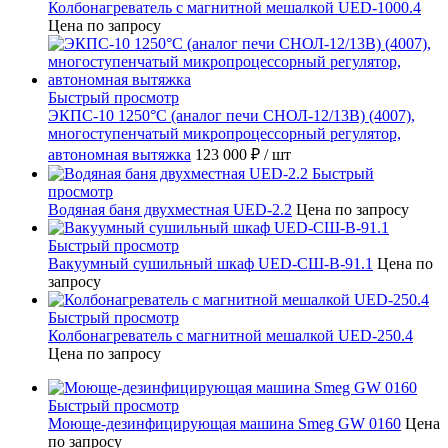
Колбонагреватель с магнитной мешалкой UED-1000.4
Цена по запросу
Быстрый просмотр
ЭКПС-10 1250°С (аналог печи СНОЛ-12/13В) (4007),
многоступенчатый микропроцессорный регулятор,
автономная вытяжка
123 000 ₽
/ шт
Быстрый
просмотр
Водяная баня двухместная UED-2.2
Цена по запросу
Быстрый просмотр
Вакуумный сушильный шкаф UED-СШ-В-91.1
Цена по
запросу
Быстрый просмотр
Колбонагреватель с магнитной мешалкой UED-250.4
Цена по запросу
Быстрый просмотр
Моюще-дезинфицирующая машина Smeg GW 0160
Цена
по запросу