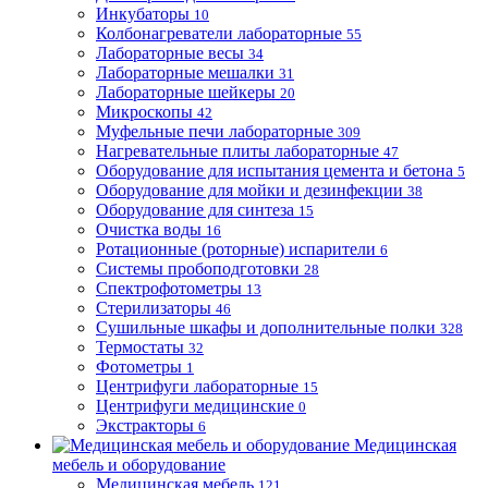
Инкубаторы
10
Колбонагреватели лабораторные
55
Лабораторные весы
34
Лабораторные мешалки
31
Лабораторные шейкеры
20
Микроскопы
42
Муфельные печи лабораторные
309
Нагревательные плиты лабораторные
47
Оборудование для испытания цемента и бетона
5
Оборудование для мойки и дезинфекции
38
Оборудование для синтеза
15
Очистка воды
16
Ротационные (роторные) испарители
6
Системы пробоподготовки
28
Спектрофотометры
13
Стерилизаторы
46
Сушильные шкафы и дополнительные полки
328
Термостаты
32
Фотометры
1
Центрифуги лабораторные
15
Центрифуги медицинские
0
Экстракторы
6
Медицинская
мебель и оборудование
Медицинская мебель
121