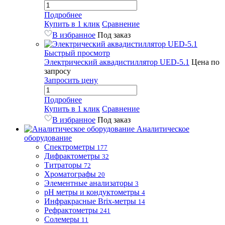
Подробнее
Купить в 1 клик
Сравнение
В избранное
Под заказ
Быстрый просмотр
Электрический аквадистиллятор UED-5.1
Цена по
запросу
Запросить цену
Подробнее
Купить в 1 клик
Сравнение
В избранное
Под заказ
Аналитическое
оборудование
Спектрометры
177
Дифрактометры
32
Титраторы
72
Хроматографы
20
Элементные анализаторы
3
pH метры и кондуктометры
4
Инфракрасные Brix-метры
14
Рефрактометры
241
Солемеры
11