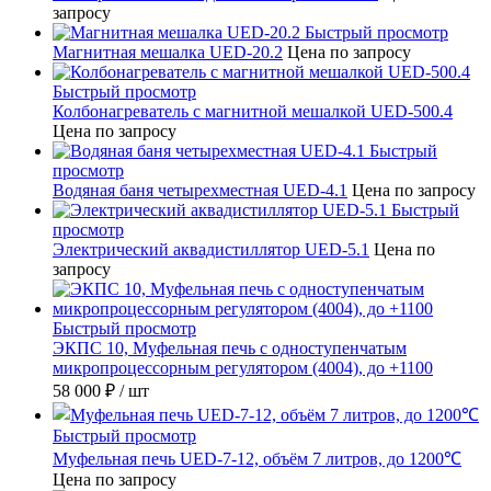
запросу
Быстрый просмотр
Магнитная мешалка UED-20.2
Цена по запросу
Быстрый просмотр
Колбонагреватель с магнитной мешалкой UED-500.4
Цена по запросу
Быстрый
просмотр
Водяная баня четырехместная UED-4.1
Цена по запросу
Быстрый
просмотр
Электрический аквадистиллятор UED-5.1
Цена по
запросу
Быстрый просмотр
ЭКПС 10, Муфельная печь с одноступенчатым
микропроцессорным регулятором (4004), до +1100
58 000 ₽
/ шт
Быстрый просмотр
Муфельная печь UED-7-12, объём 7 литров, до 1200℃
Цена по запросу