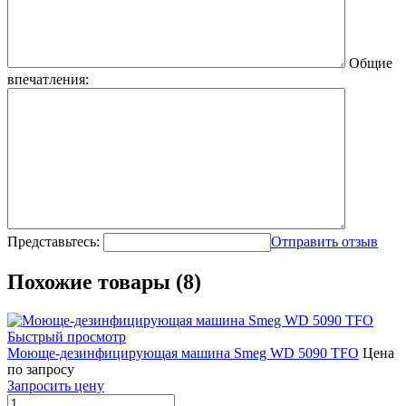
Общие
впечатления:
Представьтесь:
Отправить отзыв
Похожие товары (8)
Быстрый просмотр
Моюще-дезинфицирующая машина Smeg WD 5090 TFO
Цена
по запросу
Запросить цену