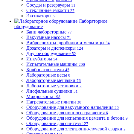
Сосуды и резервуары
11
Стеклянные емкости
27
Эксикаторы
5
Лабораторное
оборудование
Бани лабораторные
77
Вакуумные насосы
71
Виброгрохоты, дробилки и мельницы
34
Дозаторы и диспенсеры
124
Другое оборудование
52
Инкубаторы
54
Испытательные машины
206
Колбонагреватели
45
Лабораторные весы
0
Лабораторные мешалки
76
Лабораторные установки
2
Лиофильные сушилки
51
Микроскопы
198
Нагревательные плитки
30
Оборудование для вакуумного напыления
20
Оборудование для ионного травления
6
Оборудование для испытания цемента и бетона
9
Оборудование для синтеза
127
Оборудование для электронно-лучевой сварки
2