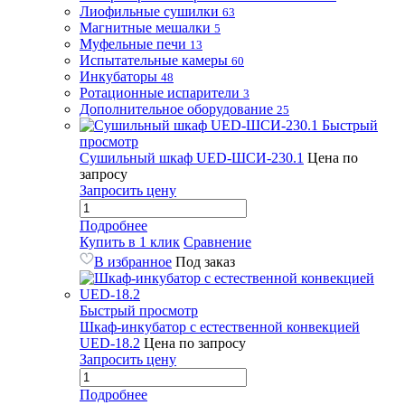
Лиофильные сушилки
63
Магнитные мешалки
5
Муфельные печи
13
Испытательные камеры
60
Инкубаторы
48
Ротационные испарители
3
Дополнительное оборудование
25
Быстрый
просмотр
Сушильный шкаф UED-ШСИ-230.1
Цена по
запросу
Запросить цену
Подробнее
Купить в 1 клик
Сравнение
В избранное
Под заказ
Быстрый просмотр
Шкаф-инкубатор с естественной конвекцией
UED-18.2
Цена по запросу
Запросить цену
Подробнее