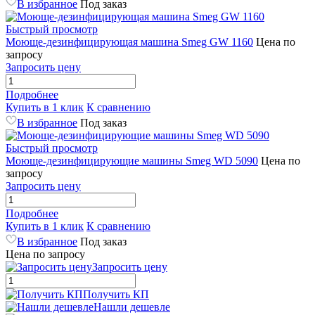
В избранное
Под заказ
Быстрый просмотр
Моюще-дезинфицирующая машина Smeg GW 1160
Цена по
запросу
Запросить цену
Подробнее
Купить в 1 клик
К сравнению
В избранное
Под заказ
Быстрый просмотр
Моюще-дезинфицирующие машины Smeg WD 5090
Цена по
запросу
Запросить цену
Подробнее
Купить в 1 клик
К сравнению
В избранное
Под заказ
Цена по запросу
Запросить цену
Получить КП
Нашли дешевле