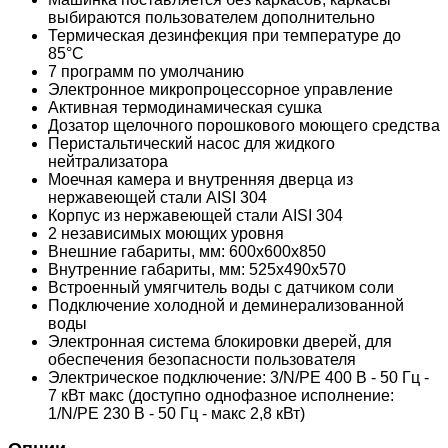
выбираются пользователем дополнительно
Термическая дезинфекция при температуре до
85°C
7 программ по умолчанию
Электронное микропроцессорное управление
Активная термодинамическая сушка
Дозатор щелочного порошкового моющего средства
Перистальтический насос для жидкого
нейтрализатора
Моечная камера и внутренняя дверца из
нержавеющей стали AISI 304
Корпус из нержавеющей стали AISI 304
2 независимых моющих уровня
Внешние габариты, мм: 600х600х850
Внутренние габариты, мм: 525х490х570
Встроенный умягчитель воды с датчиком соли
Подключение холодной и деминерализованной
воды
Электронная система блокировки дверей, для
обеспечения безопасности пользователя
Электрическое подключение: 3/N/PE 400 В - 50 Гц -
7 кВт макс (доступно однофазное исполнение:
1/N/PE 230 В - 50 Гц - макс 2,8 кВт)