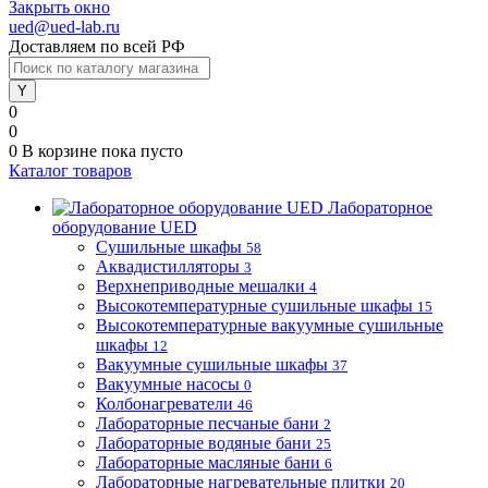
Закрыть окно
ued@ued-lab.ru
Доставляем по всей РФ
0
0
0
В корзине
пока пусто
Каталог товаров
Лабораторное
оборудование UED
Сушильные шкафы
58
Аквадистилляторы
3
Верхнеприводные мешалки
4
Высокотемпературные сушильные шкафы
15
Высокотемпературные вакуумные сушильные
шкафы
12
Вакуумные сушильные шкафы
37
Вакуумные насосы
0
Колбонагреватели
46
Лабораторные песчаные бани
2
Лабораторные водяные бани
25
Лабораторные масляные бани
6
Лабораторные нагревательные плитки
20