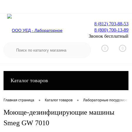
8 (812) 703-88-53
8 (800) 700-13-89
Вход
Регистрация
Звонок бесплатный
0
0
Каталог товаров
•
•
Главная страница
Каталог товаров
Лабораторные посудомоеч
Моюще-дезинфицирующие машины
Smeg GW 7010