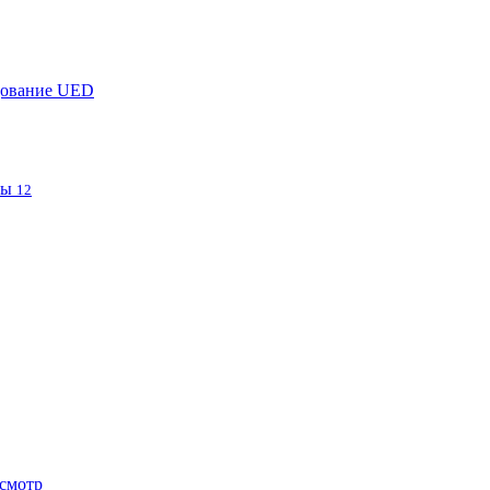
дование UED
фы
12
смотр