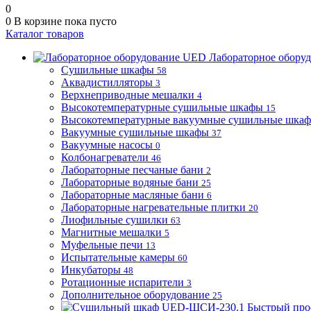
0
0
В корзине
пока пусто
Каталог товаров
Лабораторное обору
Сушильные шкафы
58
Аквадистилляторы
3
Верхнеприводные мешалки
4
Высокотемпературные сушильные шкафы
15
Высокотемпературные вакуумные сушильные шка
Вакуумные сушильные шкафы
37
Вакуумные насосы
0
Колбонагреватели
46
Лабораторные песчаные бани
2
Лабораторные водяные бани
25
Лабораторные масляные бани
6
Лабораторные нагревательные плитки
20
Лиофильные сушилки
63
Магнитные мешалки
5
Муфельные печи
13
Испытательные камеры
60
Инкубаторы
48
Ротационные испарители
3
Дополнительное оборудование
25
Быстрый про