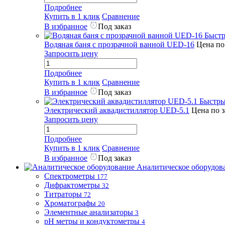
Подробнее
Купить в 1 клик
Сравнение
В избранное
Под заказ
Быстр
Водяная баня с прозрачной ванной UED-16
Цена по
Запросить цену
Подробнее
Купить в 1 клик
Сравнение
В избранное
Под заказ
Быстры
Электрический аквадистиллятор UED-5.1
Цена по 
Запросить цену
Подробнее
Купить в 1 клик
Сравнение
В избранное
Под заказ
Аналитическое оборудов
Спектрометры
177
Дифрактометры
32
Титраторы
72
Хроматографы
20
Элементные анализаторы
3
pH метры и кондуктометры
4