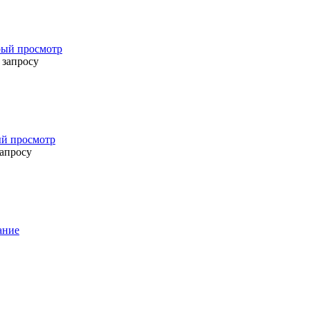
ый просмотр
 запросу
й просмотр
запросу
ание