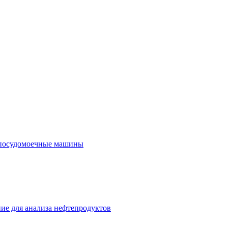
посудомоечные машины
ие для анализа нефтепродуктов