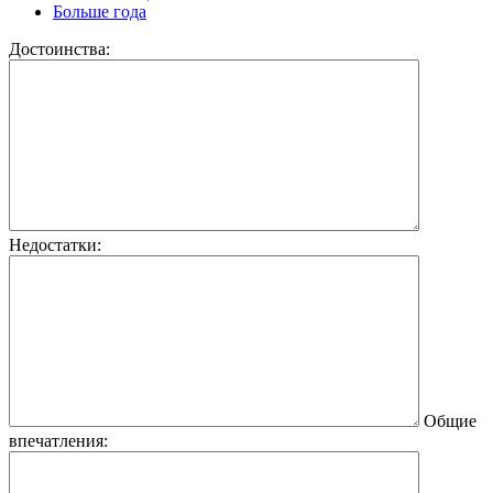
Больше года
Достоинства:
Недостатки:
Общие
впечатления: