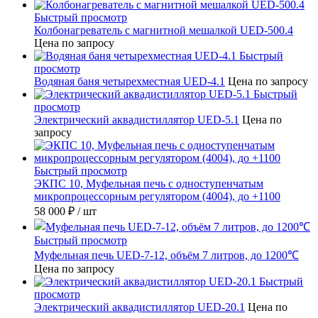
Быстрый просмотр
Колбонагреватель с магнитной мешалкой UED-500.4
Цена по запросу
Быстрый
просмотр
Водяная баня четырехместная UED-4.1
Цена по запросу
Быстрый
просмотр
Электрический аквадистиллятор UED-5.1
Цена по
запросу
Быстрый просмотр
ЭКПС 10, Муфельная печь с одноступенчатым
микропроцессорным регулятором (4004), до +1100
58 000 ₽
/ шт
Быстрый просмотр
Муфельная печь UED-7-12, объём 7 литров, до 1200℃
Цена по запросу
Быстрый
просмотр
Электрический аквадистиллятор UED-20.1
Цена по