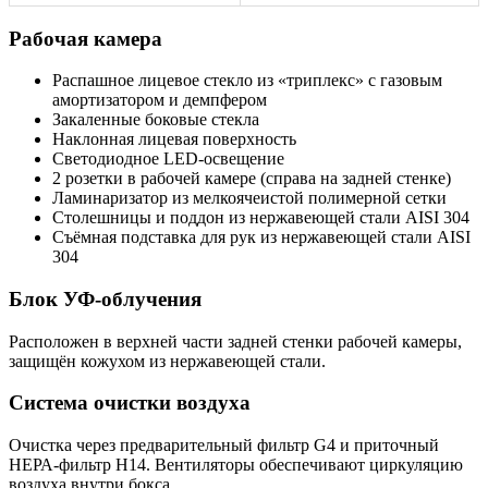
Рабочая камера
Распашное лицевое стекло из «триплекс» с газовым
амортизатором и демпфером
Закаленные боковые стекла
Наклонная лицевая поверхность
Светодиодное LED-освещение
2 розетки в рабочей камере (справа на задней стенке)
Ламинаризатор из мелкоячеистой полимерной сетки
Столешницы и поддон из нержавеющей стали AISI 304
Съёмная подставка для рук из нержавеющей стали AISI
304
Блок УФ-облучения
Расположен в верхней части задней стенки рабочей камеры,
защищён кожухом из нержавеющей стали.
Система очистки воздуха
Очистка через предварительный фильтр G4 и приточный
НЕРА-фильтр Н14. Вентиляторы обеспечивают циркуляцию
воздуха внутри бокса.