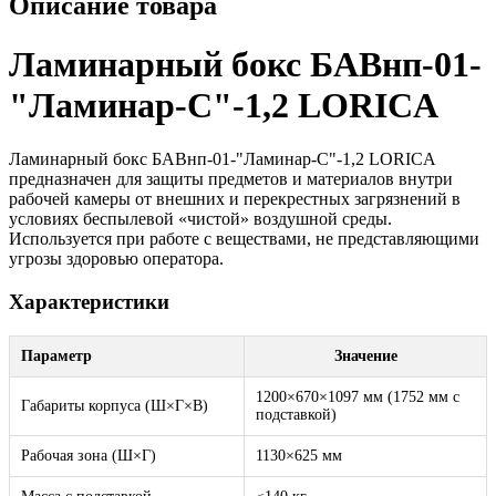
Описание товара
Ламинарный бокс БАВнп-01-
"Ламинар-С"-1,2 LORICA
Ламинарный бокс БАВнп-01-"Ламинар-С"-1,2 LORICA
предназначен для защиты предметов и материалов внутри
рабочей камеры от внешних и перекрестных загрязнений в
условиях беспылевой «чистой» воздушной среды.
Используется при работе с веществами, не представляющими
угрозы здоровью оператора.
Характеристики
Параметр
Значение
1200×670×1097 мм (1752 мм с
Габариты корпуса (Ш×Г×В)
подставкой)
Рабочая зона (Ш×Г)
1130×625 мм