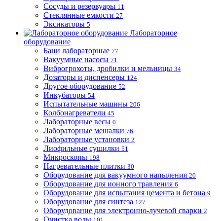
Сосуды и резервуары
11
Стеклянные емкости
27
Эксикаторы
5
Лабораторное
оборудование
Бани лабораторные
77
Вакуумные насосы
71
Виброгрохоты, дробилки и мельницы
34
Дозаторы и диспенсеры
124
Другое оборудование
52
Инкубаторы
54
Испытательные машины
206
Колбонагреватели
45
Лабораторные весы
0
Лабораторные мешалки
76
Лабораторные установки
2
Лиофильные сушилки
51
Микроскопы
198
Нагревательные плитки
30
Оборудование для вакуумного напыления
20
Оборудование для ионного травления
6
Оборудование для испытания цемента и бетона
9
Оборудование для синтеза
127
Оборудование для электронно-лучевой сварки
2
Очистка воды
101