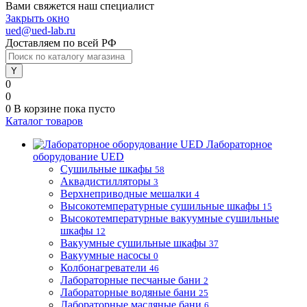
Вами свяжется наш специалист
Закрыть окно
ued@ued-lab.ru
Доставляем по всей РФ
0
0
0
В корзине
пока пусто
Каталог товаров
Лабораторное
оборудование UED
Сушильные шкафы
58
Аквадистилляторы
3
Верхнеприводные мешалки
4
Высокотемпературные сушильные шкафы
15
Высокотемпературные вакуумные сушильные
шкафы
12
Вакуумные сушильные шкафы
37
Вакуумные насосы
0
Колбонагреватели
46
Лабораторные песчаные бани
2
Лабораторные водяные бани
25
Лабораторные масляные бани
6