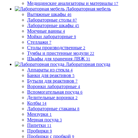
Медицинские анализаторы и материалы
17
Лабораторная мебель
Вытяжные шкафы
46
Лабораторные столы
87
Лабораторные шкафы
45
Моечные ванны
4
Мойки лабораторные
9
Стеллажи
7
Столы производственные
2
Тумбы и пристенные модули
22
Шкафы для хранения ЛВЖ
31
Лабораторная посуда
Аппараты из стекла
4
Банки для реактивов
5
Бутыли для реактивов
7
Воронки лабораторные
4
Вспомогательная посуда
6
Делительные воронки
2
Колбы
14
Лабораторные стаканы
8
Мензурки
1
Мерная посуда
3
Пипетки
11
Пробирки
9
Пробирки с пробкой
9