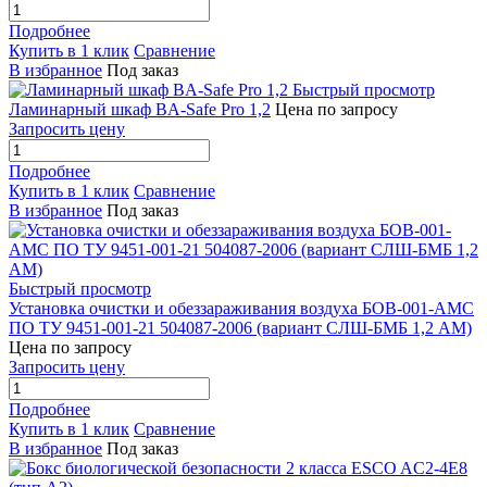
Подробнее
Купить в 1 клик
Сравнение
В избранное
Под заказ
Быстрый просмотр
Ламинарный шкаф BA-Safe Pro 1,2
Цена по запросу
Запросить цену
Подробнее
Купить в 1 клик
Сравнение
В избранное
Под заказ
Быстрый просмотр
Установка очистки и обеззараживания воздуха БОВ-001-АМС
ПО ТУ 9451-001-21 504087-2006 (вариант СЛШ-БМБ 1,2 АМ)
Цена по запросу
Запросить цену
Подробнее
Купить в 1 клик
Сравнение
В избранное
Под заказ