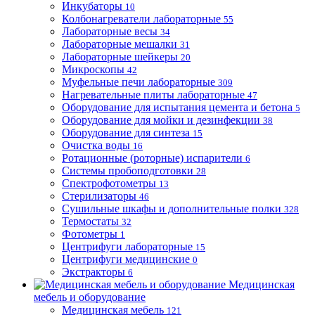
Инкубаторы
10
Колбонагреватели лабораторные
55
Лабораторные весы
34
Лабораторные мешалки
31
Лабораторные шейкеры
20
Микроскопы
42
Муфельные печи лабораторные
309
Нагревательные плиты лабораторные
47
Оборудование для испытания цемента и бетона
5
Оборудование для мойки и дезинфекции
38
Оборудование для синтеза
15
Очистка воды
16
Ротационные (роторные) испарители
6
Системы пробоподготовки
28
Спектрофотометры
13
Стерилизаторы
46
Сушильные шкафы и дополнительные полки
328
Термостаты
32
Фотометры
1
Центрифуги лабораторные
15
Центрифуги медицинские
0
Экстракторы
6
Медицинская
мебель и оборудование
Медицинская мебель
121