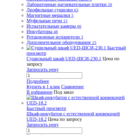
Лабораторные нагревательные плитки
20
Лиофильные сушилки
63
Магнитные мешалки
5
Муфельные печи
13
Испытательные камеры
60
Инкубаторы
48
Ротационные испарители
3
Дополнительное оборудование
25
Быстрый
просмотр
Сушильный шкаф UED-ШСИ-230.1
Цена по
запросу
Запросить цену
Подробнее
Купить в 1 клик
Сравнение
В избранное
Под заказ
Быстрый просмотр
Шкаф-инкубатор с естественной конвекцией
UED-18.2
Цена по запросу
Запросить цену