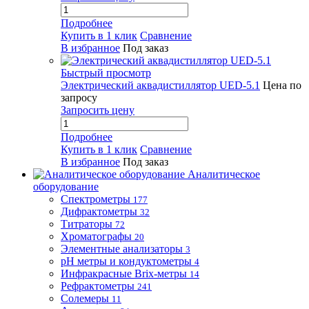
Подробнее
Купить в 1 клик
Сравнение
В избранное
Под заказ
Быстрый просмотр
Электрический аквадистиллятор UED-5.1
Цена по
запросу
Запросить цену
Подробнее
Купить в 1 клик
Сравнение
В избранное
Под заказ
Аналитическое
оборудование
Спектрометры
177
Дифрактометры
32
Титраторы
72
Хроматографы
20
Элементные анализаторы
3
pH метры и кондуктометры
4
Инфракрасные Brix-метры
14
Рефрактометры
241
Солемеры
11