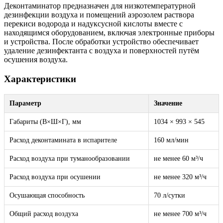
Деконтаминатор предназначен для низкотемпературной
дезинфекции воздуха и помещений аэрозолем раствора
перекиси водорода и надуксусной кислоты вместе с
находящимся оборудованием, включая электронные приборы
и устройства. После обработки устройство обеспечивает
удаление дезинфектанта с воздуха и поверхностей путём
осушения воздуха.
Характеристики
Параметр
Значение
Габариты (В×Ш×Г), мм
1034 × 993 × 545
Расход деконтамината в испарителе
160 мл/мин
Расход воздуха при туманообразовании
не менее 60 м³/ч
Расход воздуха при осушении
не менее 320 м³/ч
Осушающая способность
70 л/сутки
Общий расход воздуха
не менее 700 м³/ч