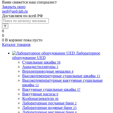
Вами свяжется наш специалист
Закрыть окно
ued@ued-lab.ru
Доставляем по всей РФ
0
0
0
В корзине
пока пусто
Каталог товаров
Лабораторное
оборудование UED
Сушильные шкафы
58
Аквадистилляторы
3
Верхнеприводные мешалки
4
Высокотемпературные сушильные шкафы
15
Высокотемпературные вакуумные сушильные
шкафы
12
Вакуумные сушильные шкафы
37
Вакуумные насосы
0
Колбонагреватели
46
Лабораторные песчаные бани
2
Лабораторные водяные бани
25
Лабораторные масляные бани
6