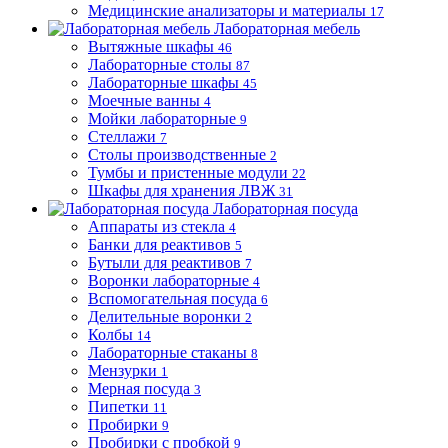
Медицинские анализаторы и материалы
17
Лабораторная мебель
Вытяжные шкафы
46
Лабораторные столы
87
Лабораторные шкафы
45
Моечные ванны
4
Мойки лабораторные
9
Стеллажи
7
Столы производственные
2
Тумбы и пристенные модули
22
Шкафы для хранения ЛВЖ
31
Лабораторная посуда
Аппараты из стекла
4
Банки для реактивов
5
Бутыли для реактивов
7
Воронки лабораторные
4
Вспомогательная посуда
6
Делительные воронки
2
Колбы
14
Лабораторные стаканы
8
Мензурки
1
Мерная посуда
3
Пипетки
11
Пробирки
9
Пробирки с пробкой
9