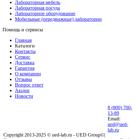
Лабораторная мебель
Лабораторная посуда
Лабораторное оборудование
Мобильные (передвижные) лаборатории
Помощь и сервисы
Главная
Каталоги
Контакты
Сервис
Доставка
Гарантия
О компании
Отзывы
Вопрос ответ
Акции
Новости
8 (800) 700-
13-89
Email:
ued@ued-
lab.ru
Copyright 2013-2025 © ued-lab.ru - UED Group©|