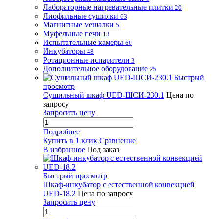
Лабораторные нагревательные плитки
20
Лиофильные сушилки
63
Магнитные мешалки
5
Муфельные печи
13
Испытательные камеры
60
Инкубаторы
48
Ротационные испарители
3
Дополнительное оборудование
25
Быстрый
просмотр
Сушильный шкаф UED-ШСИ-230.1
Цена по
запросу
Запросить цену
Подробнее
Купить в 1 клик
Сравнение
В избранное
Под заказ
Быстрый просмотр
Шкаф-инкубатор с естественной конвекцией
UED-18.2
Цена по запросу
Запросить цену