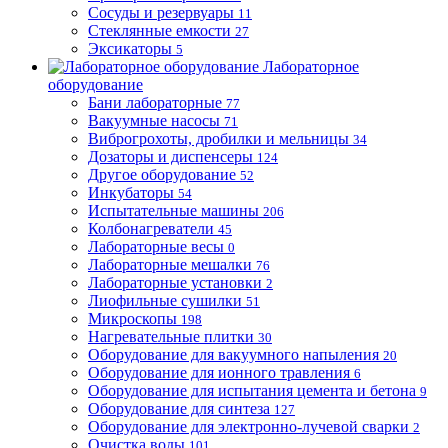
Сосуды и резервуары
11
Стеклянные емкости
27
Эксикаторы
5
Лабораторное
оборудование
Бани лабораторные
77
Вакуумные насосы
71
Виброгрохоты, дробилки и мельницы
34
Дозаторы и диспенсеры
124
Другое оборудование
52
Инкубаторы
54
Испытательные машины
206
Колбонагреватели
45
Лабораторные весы
0
Лабораторные мешалки
76
Лабораторные установки
2
Лиофильные сушилки
51
Микроскопы
198
Нагревательные плитки
30
Оборудование для вакуумного напыления
20
Оборудование для ионного травления
6
Оборудование для испытания цемента и бетона
9
Оборудование для синтеза
127
Оборудование для электронно-лучевой сварки
2
Очистка воды
101