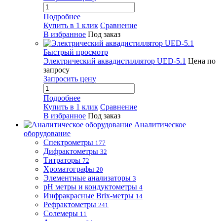
Подробнее
Купить в 1 клик
Сравнение
В избранное
Под заказ
Быстрый просмотр
Электрический аквадистиллятор UED-5.1
Цена по
запросу
Запросить цену
Подробнее
Купить в 1 клик
Сравнение
В избранное
Под заказ
Аналитическое
оборудование
Спектрометры
177
Дифрактометры
32
Титраторы
72
Хроматографы
20
Элементные анализаторы
3
pH метры и кондуктометры
4
Инфракрасные Brix-метры
14
Рефрактометры
241
Солемеры
11