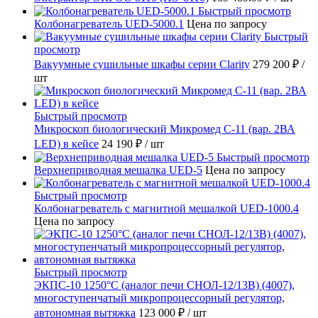
Быстрый просмотр
Колбонагреватель UED-5000.1
Цена по запросу
Быстрый
просмотр
Вакуумные сушильные шкафы серии Clarity
279 200 ₽
/
шт
Быстрый просмотр
Микроскоп биологический Микромед С-11 (вар. 2ВА
LED) в кейсе
24 190 ₽
/ шт
Быстрый просмотр
Верхнеприводная мешалка UED-5
Цена по запросу
Быстрый просмотр
Колбонагреватель с магнитной мешалкой UED-1000.4
Цена по запросу
Быстрый просмотр
ЭКПС-10 1250°С (аналог печи СНОЛ-12/13В) (4007),
многоступенчатый микропроцессорный регулятор,
автономная вытяжка
123 000 ₽
/ шт