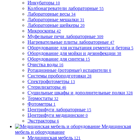
Инкубаторы
10
Колбонагреватели лабораторные
55
Лабораторные весы
34
Лабораторные мешалки
31
Лабораторные шейкеры
20
Микроскопы
42
Муфельные печи лабораторные
309
Нагревательные плиты лабораторные
47
Оборудование для испытания цемента и бетона
5
Оборудование для мойки и дезинфекции
38
Оборудование для синтеза
15
Очистка воды
16
Ротационные (роторные) испарители
6
Системы пробоподготовки
28
Спектрофотометры
13
Стерилизаторы
46
Сушильные шкафы и дополнительные полки
328
Термостаты
32
Фотометры
1
Центрифуги лабораторные
15
Центрифуги медицинские
0
Экстракторы
6
Медицинская
мебель и оборудование
Медицинская мебель
121