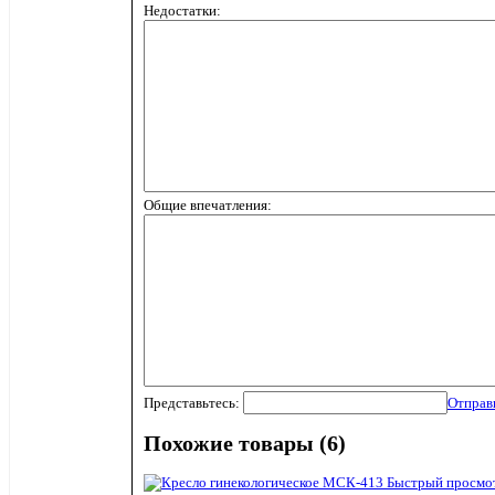
Недостатки:
Общие впечатления:
Представьтесь:
Отправ
Похожие товары (6)
Быстрый просмо