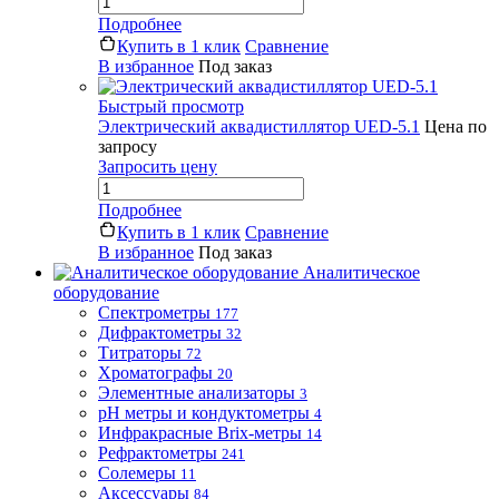
Подробнее
Купить в 1 клик
Сравнение
В избранное
Под заказ
Быстрый просмотр
Электрический аквадистиллятор UED-5.1
Цена по
запросу
Запросить цену
Подробнее
Купить в 1 клик
Сравнение
В избранное
Под заказ
Аналитическое
оборудование
Спектрометры
177
Дифрактометры
32
Титраторы
72
Хроматографы
20
Элементные анализаторы
3
pH метры и кондуктометры
4
Инфракрасные Brix-метры
14
Рефрактометры
241
Солемеры
11
Аксессуары
84