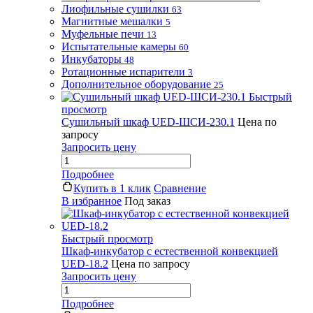
Лиофильные сушилки
63
Магнитные мешалки
5
Муфельные печи
13
Испытательные камеры
60
Инкубаторы
48
Ротационные испарители
3
Дополнительное оборудование
25
Быстрый
просмотр
Сушильный шкаф UED-ШСИ-230.1
Цена по
запросу
Запросить цену
Подробнее
Купить в 1 клик
Сравнение
В избранное
Под заказ
Быстрый просмотр
Шкаф-инкубатор с естественной конвекцией
UED-18.2
Цена по запросу
Запросить цену
Подробнее