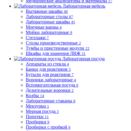
Медицинские анализаторы и материалы
17
Лабораторная мебель
Вытяжные шкафы
46
Лабораторные столы
87
Лабораторные шкафы
45
Моечные ванны
4
Мойки лабораторные
9
Стеллажи
7
Столы производственные
2
Тумбы и пристенные модули
22
Шкафы для хранения ЛВЖ
31
Лабораторная посуда
Аппараты из стекла
4
Банки для реактивов
5
Бутыли для реактивов
7
Воронки лабораторные
4
Вспомогательная посуда
6
Делительные воронки
2
Колбы
14
Лабораторные стаканы
8
Мензурки
1
Мерная посуда
3
Пипетки
11
Пробирки
9
Пробирки с пробкой
9