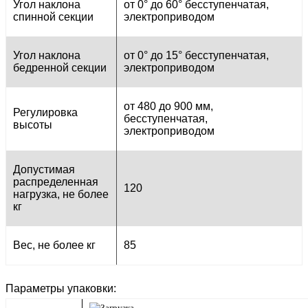
Угол наклона
от 0° до 60° бесступенчатая,
спинной секции
электроприводом
Угол наклона
от 0° до 15° бесступенчатая,
бедренной секции
электроприводом
от 480 до 900 мм,
Регулировка
бесступенчатая,
высоты
электроприводом
Допустимая
распределенная
120
нагрузка, не более
кг
Вес, не более кг
85
Параметры упаковки: