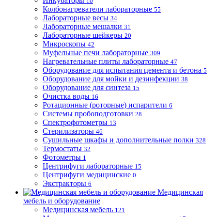
Инкубаторы
10
Колбонагреватели лабораторные
55
Лабораторные весы
34
Лабораторные мешалки
31
Лабораторные шейкеры
20
Микроскопы
42
Муфельные печи лабораторные
309
Нагревательные плиты лабораторные
47
Оборудование для испытания цемента и бетона
5
Оборудование для мойки и дезинфекции
38
Оборудование для синтеза
15
Очистка воды
16
Ротационные (роторные) испарители
6
Системы пробоподготовки
28
Спектрофотометры
13
Стерилизаторы
46
Сушильные шкафы и дополнительные полки
328
Термостаты
32
Фотометры
1
Центрифуги лабораторные
15
Центрифуги медицинские
0
Экстракторы
6
Медицинская
мебель и оборудование
Медицинская мебель
121