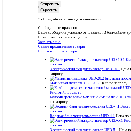
*
- Поля, обязательные для заполнения
Сообщение отправлено
Ваше сообщение успешно отправлено. В ближайшее вр
Вами свяжется наш специалист
Закрыть окно
Самые продаваемые товары
Просмотренные товары
Бы
просмотр
Электрический аквадистиллятор UED-10.1
Цена 
запросу
Быстрый просм
Магнитная мешалка UED-20.2
Цена по запросу
Быстрый просмотр
Колбонагреватель с магнитной мешалкой UED-50
по запросу
Быст
просмотр
Водяная баня четырехместная UED-4.1
Цена по 
Быс
просмотр
Электрический аквадистиллятор UED-5.1
Цена п