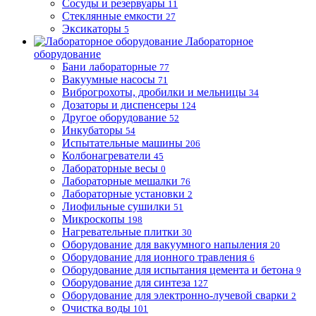
Сосуды и резервуары
11
Стеклянные емкости
27
Эксикаторы
5
Лабораторное
оборудование
Бани лабораторные
77
Вакуумные насосы
71
Виброгрохоты, дробилки и мельницы
34
Дозаторы и диспенсеры
124
Другое оборудование
52
Инкубаторы
54
Испытательные машины
206
Колбонагреватели
45
Лабораторные весы
0
Лабораторные мешалки
76
Лабораторные установки
2
Лиофильные сушилки
51
Микроскопы
198
Нагревательные плитки
30
Оборудование для вакуумного напыления
20
Оборудование для ионного травления
6
Оборудование для испытания цемента и бетона
9
Оборудование для синтеза
127
Оборудование для электронно-лучевой сварки
2
Очистка воды
101