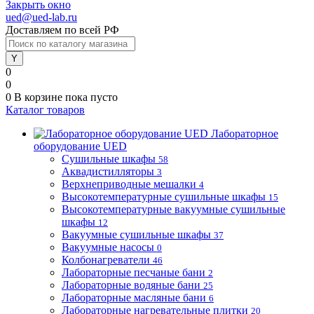
Закрыть окно
ued@ued-lab.ru
Доставляем по всей РФ
0
0
0
В корзине
пока пусто
Каталог товаров
Лабораторное
оборудование UED
Сушильные шкафы
58
Аквадистилляторы
3
Верхнеприводные мешалки
4
Высокотемпературные сушильные шкафы
15
Высокотемпературные вакуумные сушильные
шкафы
12
Вакуумные сушильные шкафы
37
Вакуумные насосы
0
Колбонагреватели
46
Лабораторные песчаные бани
2
Лабораторные водяные бани
25
Лабораторные масляные бани
6
Лабораторные нагревательные плитки
20