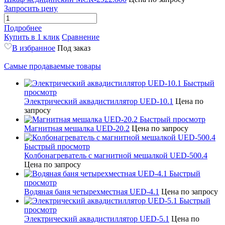
Запросить цену
Подробнее
Купить в 1 клик
Сравнение
В избранное
Под заказ
Самые продаваемые товары
Быстрый
просмотр
Электрический аквадистиллятор UED-10.1
Цена по
запросу
Быстрый просмотр
Магнитная мешалка UED-20.2
Цена по запросу
Быстрый просмотр
Колбонагреватель с магнитной мешалкой UED-500.4
Цена по запросу
Быстрый
просмотр
Водяная баня четырехместная UED-4.1
Цена по запросу
Быстрый
просмотр
Электрический аквадистиллятор UED-5.1
Цена по