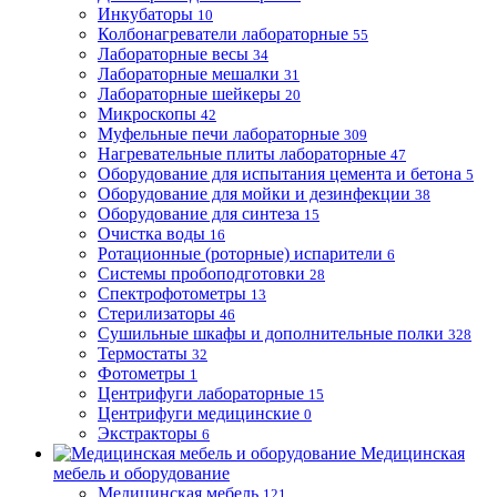
Инкубаторы
10
Колбонагреватели лабораторные
55
Лабораторные весы
34
Лабораторные мешалки
31
Лабораторные шейкеры
20
Микроскопы
42
Муфельные печи лабораторные
309
Нагревательные плиты лабораторные
47
Оборудование для испытания цемента и бетона
5
Оборудование для мойки и дезинфекции
38
Оборудование для синтеза
15
Очистка воды
16
Ротационные (роторные) испарители
6
Системы пробоподготовки
28
Спектрофотометры
13
Стерилизаторы
46
Сушильные шкафы и дополнительные полки
328
Термостаты
32
Фотометры
1
Центрифуги лабораторные
15
Центрифуги медицинские
0
Экстракторы
6
Медицинская
мебель и оборудование
Медицинская мебель
121