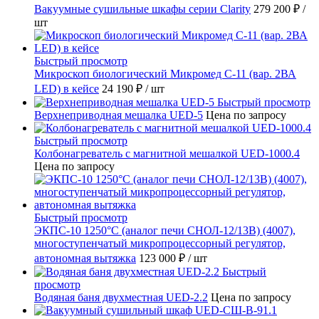
Вакуумные сушильные шкафы серии Clarity
279 200 ₽
/
шт
Быстрый просмотр
Микроскоп биологический Микромед С-11 (вар. 2ВА
LED) в кейсе
24 190 ₽
/ шт
Быстрый просмотр
Верхнеприводная мешалка UED-5
Цена по запросу
Быстрый просмотр
Колбонагреватель с магнитной мешалкой UED-1000.4
Цена по запросу
Быстрый просмотр
ЭКПС-10 1250°С (аналог печи СНОЛ-12/13В) (4007),
многоступенчатый микропроцессорный регулятор,
автономная вытяжка
123 000 ₽
/ шт
Быстрый
просмотр
Водяная баня двухместная UED-2.2
Цена по запросу