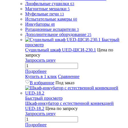
Лиофильные сушилки
63
Магнитные мешалки
5
Муфельные печи
13
Испытательные камеры
60
Инкубаторы
48
Ротационные испарители
3
Дополнительное оборудование
25
Быстрый
просмотр
Сушильный шкаф UED-ШСИ-230.1
Цена по
запросу
Запросить цену
Подробнее
Купить в 1 клик
Сравнение
В избранное
Под заказ
Быстрый просмотр
Шкаф-инкубатор с естественной конвекцией
UED-18.2
Цена по запросу
Запросить цену
Подробнее