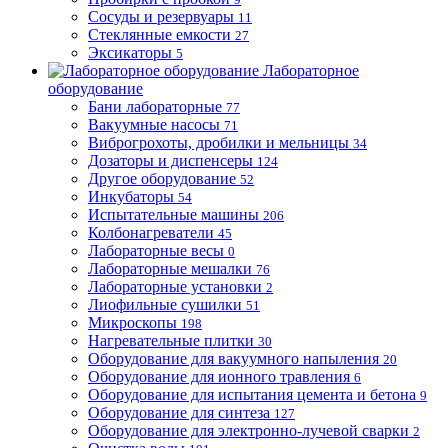
Сосуды и резервуары
11
Стеклянные емкости
27
Эксикаторы
5
Лабораторное
оборудование
Бани лабораторные
77
Вакуумные насосы
71
Виброгрохоты, дробилки и мельницы
34
Дозаторы и диспенсеры
124
Другое оборудование
52
Инкубаторы
54
Испытательные машины
206
Колбонагреватели
45
Лабораторные весы
0
Лабораторные мешалки
76
Лабораторные установки
2
Лиофильные сушилки
51
Микроскопы
198
Нагревательные плитки
30
Оборудование для вакуумного напыления
20
Оборудование для ионного травления
6
Оборудование для испытания цемента и бетона
9
Оборудование для синтеза
127
Оборудование для электронно-лучевой сварки
2