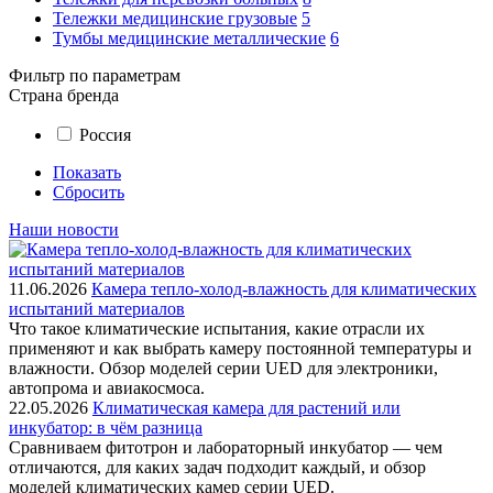
Тележки медицинские грузовые
5
Тумбы медицинские металлические
6
Фильтр по параметрам
Страна бренда
Россия
Показать
Сбросить
Наши новости
11.06.2026
Камера тепло-холод-влажность для климатических
испытаний материалов
Что такое климатические испытания, какие отрасли их
применяют и как выбрать камеру постоянной температуры и
влажности. Обзор моделей серии UED для электроники,
автопрома и авиакосмоса.
22.05.2026
Климатическая камера для растений или
инкубатор: в чём разница
Сравниваем фитотрон и лабораторный инкубатор — чем
отличаются, для каких задач подходит каждый, и обзор
моделей климатических камер серии UED.