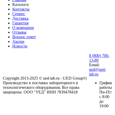
Каталоги
Контакты
Сервис
Доставка
Гарантия
О компании
Отзывы
Вопрос ответ
Акции
Новости
8 (800) 700-
13-89
Email:
ued@ued-
lab.ru
Copyright 2013-2025 © ued-lab.ru - UED Group©|
Производство и поставка лабораторного и
График
технологического оборудования. Все права
работы
защищены. ООО "УЕД" ИНН 7839478418
Пн-Пт:
с 8:00
до
19:00