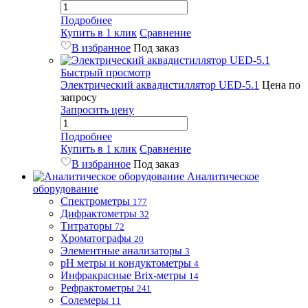
Подробнее
Купить в 1 клик
Сравнение
В избранное
Под заказ
Быстрый просмотр
Электрический аквадистиллятор UED-5.1
Цена по
запросу
Запросить цену
Подробнее
Купить в 1 клик
Сравнение
В избранное
Под заказ
Аналитическое
оборудование
Спектрометры
177
Дифрактометры
32
Титраторы
72
Хроматографы
20
Элементные анализаторы
3
pH метры и кондуктометры
4
Инфракрасные Brix-метры
14
Рефрактометры
241
Солемеры
11