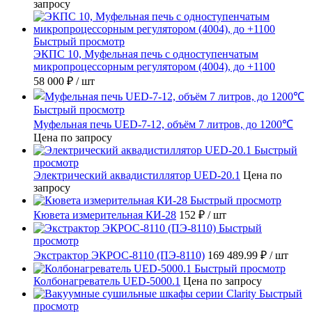
запросу
Быстрый просмотр
ЭКПС 10, Муфельная печь с одноступенчатым
микропроцессорным регулятором (4004), до +1100
58 000 ₽
/ шт
Быстрый просмотр
Муфельная печь UED-7-12, объём 7 литров, до 1200℃
Цена по запросу
Быстрый
просмотр
Электрический аквадистиллятор UED-20.1
Цена по
запросу
Быстрый просмотр
Кювета измерительная КИ-28
152 ₽
/ шт
Быстрый
просмотр
Экстрактор ЭКРОС-8110 (ПЭ-8110)
169 489.99 ₽
/ шт
Быстрый просмотр
Колбонагреватель UED-5000.1
Цена по запросу
Быстрый
просмотр