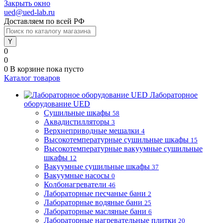
Закрыть окно
ued@ued-lab.ru
Доставляем по всей РФ
0
0
0
В корзине
пока пусто
Каталог товаров
Лабораторное
оборудование UED
Сушильные шкафы
58
Аквадистилляторы
3
Верхнеприводные мешалки
4
Высокотемпературные сушильные шкафы
15
Высокотемпературные вакуумные сушильные
шкафы
12
Вакуумные сушильные шкафы
37
Вакуумные насосы
0
Колбонагреватели
46
Лабораторные песчаные бани
2
Лабораторные водяные бани
25
Лабораторные масляные бани
6
Лабораторные нагревательные плитки
20