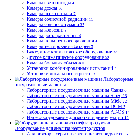
Камеры светопогоды
4
Камеры дождя
10
Камеры песка и пыли
7
Камеры солнечной радиации
11
Камеры соляного тумана
37
Камеры коррозии
9
Камеры роста растений
19
Камеры повышенного давления
4
Камеры тестирования батарей
5
Вакуумное климатическое оборудование
24
Другое климатическое оборудование
52
Камеры больших объемов
0
Установки комбинированных испытаний
40
Установки локального стресса
15
Лабораторные
посудомоечные машины
Лабораторные посудомоечные машины Лавия
6
Лабораторные посудомоечные машины Smeg
36
Лабораторные посудомоечные машины Miele
22
Лабораторные посудомоечные машины DGM
7
Лабораторные посудомоечные машины AT-OS
14
Иное оборудование для мойки и дезинфекции
10
Оборудование для анализа нефтепродуктов
Анализаторы серы в нефти и нефтепродуктах
35