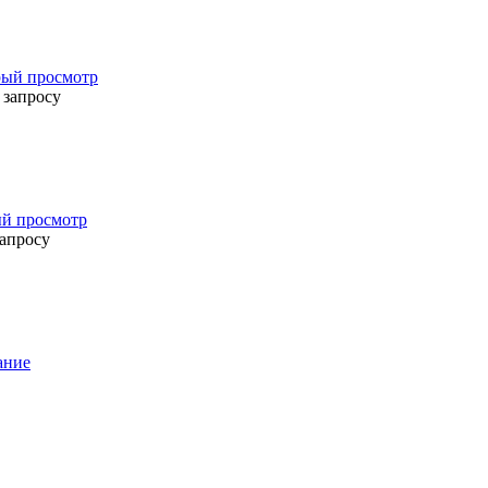
ый просмотр
 запросу
й просмотр
запросу
ание