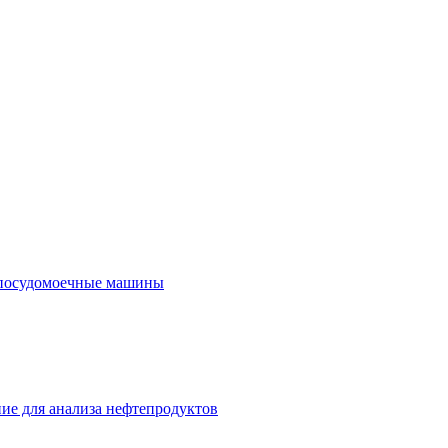
посудомоечные машины
ие для анализа нефтепродуктов