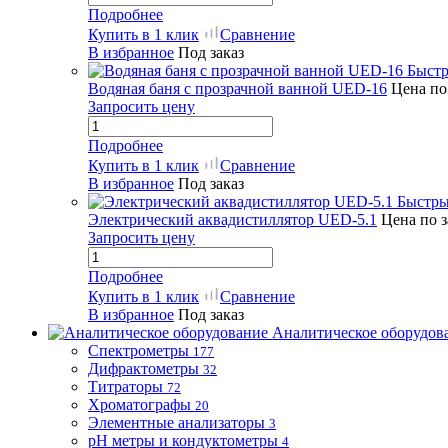
Подробнее
Купить в 1 клик
Сравнение
В избранное
Под заказ
Быстр
Водяная баня с прозрачной ванной UED-16
Цена по
Запросить цену
Подробнее
Купить в 1 клик
Сравнение
В избранное
Под заказ
Быстры
Электрический аквадистиллятор UED-5.1
Цена по 
Запросить цену
Подробнее
Купить в 1 клик
Сравнение
В избранное
Под заказ
Аналитическое оборудов
Спектрометры
177
Дифрактометры
32
Титраторы
72
Хроматографы
20
Элементные анализаторы
3
pH метры и кондуктометры
4