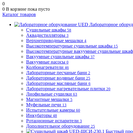
0
0
В корзине
пока пусто
Каталог товаров
Лабораторное обору
Сушильные шкафы
58
Аквадистилляторы
3
Верхнеприводные мешалки
4
Высокотемпературные сушильные шкафы
15
Высокотемпературные вакуумные сушильные шка
Вакуумные сушильные шкафы
37
Вакуумные насосы
0
Колбонагреватели
46
Лабораторные песчаные бани
2
Лабораторные водяные бани
25
Лабораторные масляные бани
6
Лабораторные нагревательные плитки
20
Лиофильные сушилки
63
Магнитные мешалки
5
Муфельные печи
13
Испытательные камеры
60
Инкубаторы
48
Ротационные испарители
3
Дополнительное оборудование
25
Быстрый про