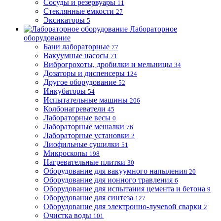
Сосуды и резервуары
11
Стеклянные емкости
27
Эксикаторы
5
Лабораторное
оборудование
Бани лабораторные
77
Вакуумные насосы
71
Виброгрохоты, дробилки и мельницы
34
Дозаторы и диспенсеры
124
Другое оборудование
52
Инкубаторы
54
Испытательные машины
206
Колбонагреватели
45
Лабораторные весы
0
Лабораторные мешалки
76
Лабораторные установки
2
Лиофильные сушилки
51
Микроскопы
198
Нагревательные плитки
30
Оборудование для вакуумного напыления
20
Оборудование для ионного травления
6
Оборудование для испытания цемента и бетона
9
Оборудование для синтеза
127
Оборудование для электронно-лучевой сварки
2
Очистка воды
101