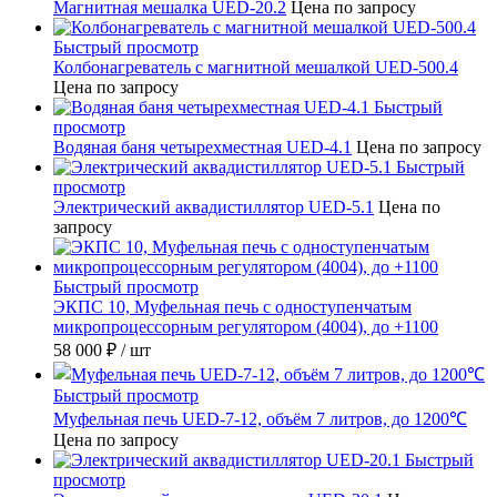
Магнитная мешалка UED-20.2
Цена по запросу
Быстрый просмотр
Колбонагреватель с магнитной мешалкой UED-500.4
Цена по запросу
Быстрый
просмотр
Водяная баня четырехместная UED-4.1
Цена по запросу
Быстрый
просмотр
Электрический аквадистиллятор UED-5.1
Цена по
запросу
Быстрый просмотр
ЭКПС 10, Муфельная печь с одноступенчатым
микропроцессорным регулятором (4004), до +1100
58 000 ₽
/ шт
Быстрый просмотр
Муфельная печь UED-7-12, объём 7 литров, до 1200℃
Цена по запросу
Быстрый
просмотр