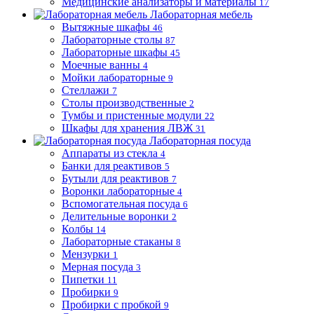
Медицинские анализаторы и материалы
17
Лабораторная мебель
Вытяжные шкафы
46
Лабораторные столы
87
Лабораторные шкафы
45
Моечные ванны
4
Мойки лабораторные
9
Стеллажи
7
Столы производственные
2
Тумбы и пристенные модули
22
Шкафы для хранения ЛВЖ
31
Лабораторная посуда
Аппараты из стекла
4
Банки для реактивов
5
Бутыли для реактивов
7
Воронки лабораторные
4
Вспомогательная посуда
6
Делительные воронки
2
Колбы
14
Лабораторные стаканы
8
Мензурки
1
Мерная посуда
3
Пипетки
11
Пробирки
9
Пробирки с пробкой
9