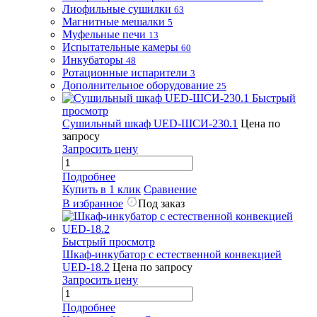
Лиофильные сушилки
63
Магнитные мешалки
5
Муфельные печи
13
Испытательные камеры
60
Инкубаторы
48
Ротационные испарители
3
Дополнительное оборудование
25
Быстрый
просмотр
Сушильный шкаф UED-ШСИ-230.1
Цена по
запросу
Запросить цену
Подробнее
Купить в 1 клик
Сравнение
В избранное
Под заказ
Быстрый просмотр
Шкаф-инкубатор с естественной конвекцией
UED-18.2
Цена по запросу
Запросить цену
Подробнее