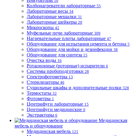
Инкубаторы
10
Колбонагреватели лабораторные
55
Лабораторные весы
34
Лабораторные мешалки
31
Лабораторные шейкеры
20
Микроскопы
42
Муфельные печи лабораторные
309
Нагревательные плиты лабораторные
47
Оборудование для испытания цемента и бетона
5
Оборудование для мойки и дезинфекции
38
Оборудование для синтеза
15
Очистка воды
16
Ротационные (роторные) испарители
6
Системы пробоподготовки
28
Спектрофотометры
13
Стерилизаторы
46
Сушильные шкафы и дополнительные полки
328
Термостаты
32
Фотометры
1
Центрифуги лабораторные
15
Центрифуги медицинские
0
Экстракторы
6
Медицинская
мебель и оборудование
Медицинская мебель
121