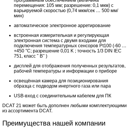
программным обеспечением (величина
перемещения: 105 мм; разрешение: 0,1 мкм) с
варьируемой скоростью (0,74 мкм/сек … 500 мм/
мин)
автоматическое электронное арретирование
встроенная измерительная и регулирующая
электронная система с двумя входами для
подключения температурных сенсоров Pt100 (-60 …
+450 °C; разрешение 0,01 K ; точность 1/3 DIN IEC
751, класс " B" )
дисплей для отображения полученных результатов,
рабочей температуры и информации о приборе
освещённая камера для позиционирования
образца с подводом инертного газа или пара
USB-вход с соединительным кабелем для ПК
DCAT 21 может быть дополнен любыми комплектующими
из ассортимента DCAT.
Преимущества нашей компании