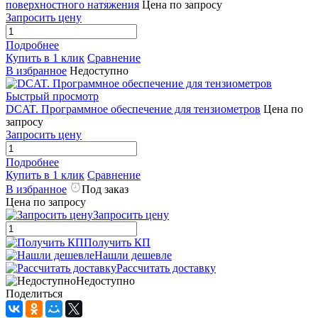
поверхностного натяжения
Цена по запросу
Запросить цену
Подробнее
Купить в 1 клик
Сравнение
В избранное
Недоступно
Быстрый просмотр
DCAT. Программное обеспечение для тензиометров
Цена по
запросу
Запросить цену
Подробнее
Купить в 1 клик
Сравнение
В избранное
Под заказ
Цена по запросу
Запросить цену
Получить КП
Нашли дешевле
Рассчитать доставку
Недоступно
Поделиться