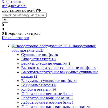
Закрыть окно
ued@ued-lab.ru
Доставляем по всей РФ
0
0
0
В корзине
пока пусто
Каталог товаров
Лабораторное
оборудование UED
Сушильные шкафы
58
Аквадистилляторы
3
Верхнеприводные мешалки
4
Высокотемпературные сушильные шкафы
15
Высокотемпературные вакуумные сушильные
шкафы
12
Вакуумные сушильные шкафы
37
Вакуумные насосы
0
Колбонагреватели
46
Лабораторные песчаные бани
2
Лабораторные водяные бани
25
Лабораторные масляные бани
6
Лабораторные нагревательные плитки
20