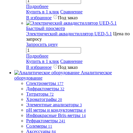
Подробнее
Купить в 1 клик
Сравнение
В избранное
Под заказ
Быстрый просмотр
Электрический аквадистиллятор UED-5.1
Цена по
запросу
Запросить цену
Подробнее
Купить в 1 клик
Сравнение
В избранное
Под заказ
Аналитическое
оборудование
Спектрометры
177
Дифрактометры
32
Титраторы
72
Хроматографы
20
Элементные анализаторы
3
pH метры и кондуктометры
4
Инфракрасные Brix-метры
14
Рефрактометры
241
Солемеры
11
Аксессуары
84