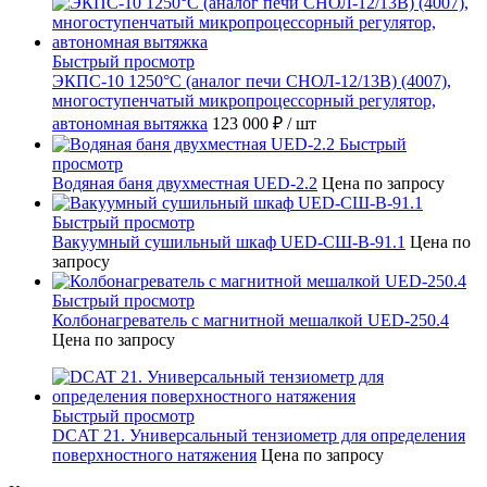
Быстрый просмотр
ЭКПС-10 1250°С (аналог печи СНОЛ-12/13В) (4007),
многоступенчатый микропроцессорный регулятор,
автономная вытяжка
123 000 ₽
/ шт
Быстрый
просмотр
Водяная баня двухместная UED-2.2
Цена по запросу
Быстрый просмотр
Вакуумный сушильный шкаф UED-СШ-В-91.1
Цена по
запросу
Быстрый просмотр
Колбонагреватель с магнитной мешалкой UED-250.4
Цена по запросу
Быстрый просмотр
DCAT 21. Универсальный тензиометр для определения
поверхностного натяжения
Цена по запросу