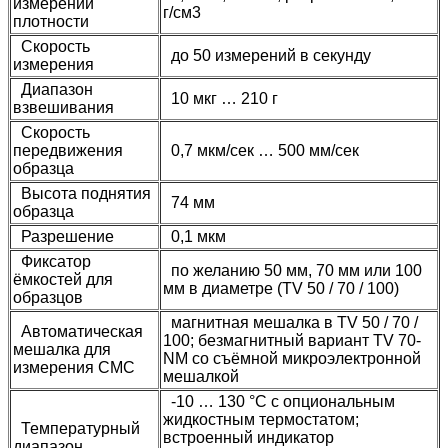
измерений
г/cм3
плотности
Скорость
до 50 измерений в секунду
измерения
Диапазон
10 мкг … 210 г
взвешивания
Скорость
передвижения
0,7 мкм/сек … 500 мм/сек
образца
Высота поднятия
74 мм
образца
Разрешение
0,1 мкм
Фиксатор
по желанию 50 мм, 70 мм или 100
ёмкостей для
мм в диаметре (TV 50 / 70 / 100)
образцов
магнитная мешалка в TV 50 / 70 /
Автоматическая
100; безмагнитный вариант TV 70-
мешалка для
NM со съёмной микроэлектронной
измерения CMC
мешалкой
-10 … 130 °C с опциональным
жидкостным термостатом;
Температурный
встроенный индикатор
диапазон