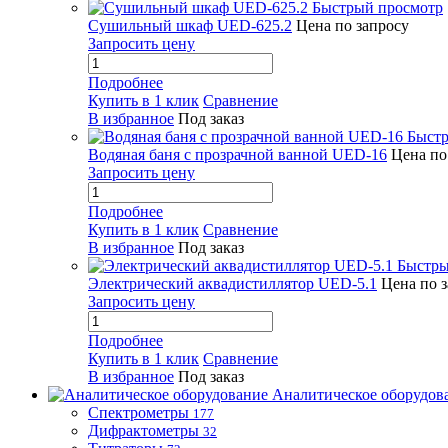
Быстрый просмотр
Сушильный шкаф UED-625.2
Цена по запросу
Запросить цену
Подробнее
Купить в 1 клик
Сравнение
В избранное
Под заказ
Быстр
Водяная баня с прозрачной ванной UED-16
Цена по
Запросить цену
Подробнее
Купить в 1 клик
Сравнение
В избранное
Под заказ
Быстры
Электрический аквадистиллятор UED-5.1
Цена по 
Запросить цену
Подробнее
Купить в 1 клик
Сравнение
В избранное
Под заказ
Аналитическое оборудов
Спектрометры
177
Дифрактометры
32