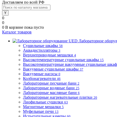
Доставляем по всей РФ
0
0
0
В корзине
пока пусто
Каталог товаров
Лабораторное обору
Сушильные шкафы
58
Аквадистилляторы
3
Верхнеприводные мешалки
4
Высокотемпературные сушильные шкафы
15
Высокотемпературные вакуумные сушильные шка
Вакуумные сушильные шкафы
37
Вакуумные насосы
0
Колбонагреватели
46
Лабораторные песчаные бани
2
Лабораторные водяные бани
25
Лабораторные масляные бани
6
Лабораторные нагревательные плитки
20
Лиофильные сушилки
63
Магнитные мешалки
5
Муфельные печи
13
Испытательные камеры
60