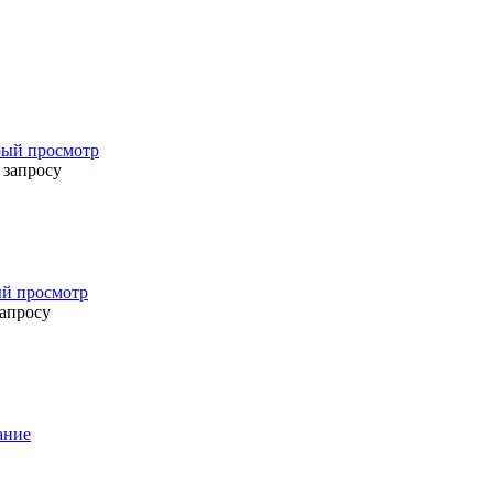
ый просмотр
 запросу
й просмотр
запросу
ание