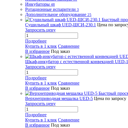
Инкубаторы
48
Ротационные испарители
3
Дополнительное оборудование
25
Быстрый про
Сушильный шкаф UED-ШСИ-230.1
Цена по запрос
Запросить цену
Подробнее
Купить в 1 клик
Сравнение
В избранное
Под заказ
Шкаф-инкубатор с естественной конвекцией UED-1
Запросить цену
Подробнее
Купить в 1 клик
Сравнение
В избранное
Под заказ
Быстрый прос
Верхнеприводная мешалка UED-5
Цена по запросу
Запросить цену
Подробнее
Купить в 1 клик
Сравнение
В избранное
Под заказ