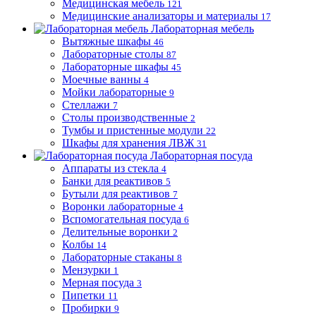
Медицинская мебель
121
Медицинские анализаторы и материалы
17
Лабораторная мебель
Вытяжные шкафы
46
Лабораторные столы
87
Лабораторные шкафы
45
Моечные ванны
4
Мойки лабораторные
9
Стеллажи
7
Столы производственные
2
Тумбы и пристенные модули
22
Шкафы для хранения ЛВЖ
31
Лабораторная посуда
Аппараты из стекла
4
Банки для реактивов
5
Бутыли для реактивов
7
Воронки лабораторные
4
Вспомогательная посуда
6
Делительные воронки
2
Колбы
14
Лабораторные стаканы
8
Мензурки
1
Мерная посуда
3
Пипетки
11
Пробирки
9