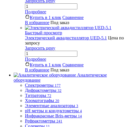
Запросить цену
Подробнее
Купить в 1 клик
Сравнение
В избранное
Под заказ
Быстрый просмотр
Электрический аквадистиллятор UED-5.1
Цена по
запросу
Запросить цену
Подробнее
Купить в 1 клик
Сравнение
В избранное
Под заказ
Аналитическое
оборудование
Спектрометры
177
Дифрактометры
32
Титраторы
72
Хроматографы
20
Элементные анализаторы
3
pH метры и кондуктометры
4
Инфракрасные Brix-метры
14
Рефрактометры
241
Солемеры
11