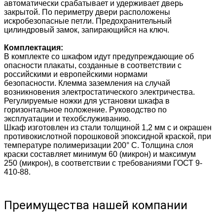
автоматически срабатывает и удерживает дверь
закрытой. По периметру двери расположены
искробезопасные петли. Предохранительный
цилиндровый замок, запирающийся на ключ.
Комплектация:
В комплекте со шкафом идут предупреждающие об
опасности плакаты, созданные в соответствии с
российскими и европейскими нормами
безопасности. Клемма заземления на случай
возникновения электростатического электричества.
Регулируемые ножки для установки шкафа в
горизонтальное положение. Руководство по
эксплуатации и техобслуживанию.
Шкаф изготовлен из стали толщиной 1,2 мм с и окрашен
противокислотной порошковой эпоксидной краской, при
температуре полимеризации 200° C. Толщина слоя
краски составляет минимум 60 (микрон) и максимум
250 (микрон), в соответствии с требованиями ГОСТ 9-
410-88.
Преимущества нашей компании