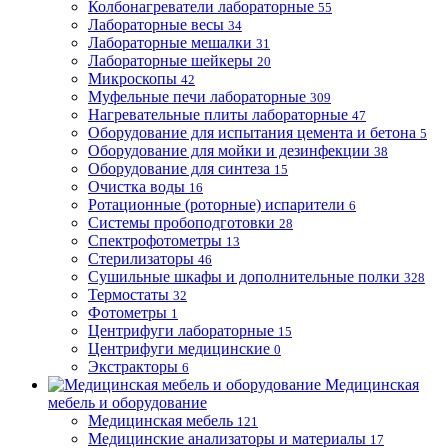
Колбонагреватели лабораторные
55
Лабораторные весы
34
Лабораторные мешалки
31
Лабораторные шейкеры
20
Микроскопы
42
Муфельные печи лабораторные
309
Нагревательные плиты лабораторные
47
Оборудование для испытания цемента и бетона
5
Оборудование для мойки и дезинфекции
38
Оборудование для синтеза
15
Очистка воды
16
Ротационные (роторные) испарители
6
Системы пробоподготовки
28
Спектрофотометры
13
Стерилизаторы
46
Сушильные шкафы и дополнительные полки
328
Термостаты
32
Фотометры
1
Центрифуги лабораторные
15
Центрифуги медицинские
0
Экстракторы
6
Медицинская
мебель и оборудование
Медицинская мебель
121
Медицинские анализаторы и материалы
17