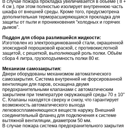
В случае пожара прокладка увеличивается в объеме ( 8 +
4 см ), при этом полностью изолирует внутреннюю часть
шкафа от внешней среды. Кроме того, предусмотрена
дополнительная терморасширяющаяся прокладка для
защиты от пыли и проникновения “холодных и горячих
дымов”.
Поддон для сбора разлившейся жидкости:
Изготовлен из электрооцинкованной стали, окрашенной
эпоксидной порошковой краской, с противокислотной
защитой, с решеткой, выполняющей роль полки. Объём
сбора 4 литра, грузоподъемность полки 80 кг.
Механизм самозакрытия:
Двери оборудованы механизмом автоматического
самозакрытия. Система внутренней не форсированной
вентиляции для паров, оснащена двумя
предохранительными клапанами с автоматическим
закрытием при температуре окружающей среды 70 ± 10°
C. Клапаны находятся сверху и снизу, что гарантирует
возможность автоматического выхода
легковоспламеняющихся веществ наружу. Внешний
соединительный фланец для подключения к системе
вытяжной вентиляции, диаметром 50 мм.
В случае пожара система предохранительного закрытия