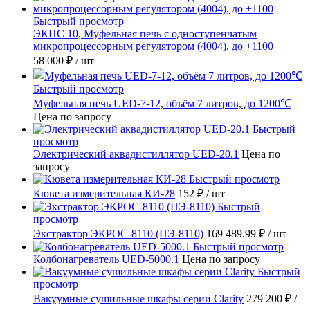
Быстрый просмотр
ЭКПС 10, Муфельная печь с одноступенчатым
микропроцессорным регулятором (4004), до +1100
58 000 ₽
/ шт
Быстрый просмотр
Муфельная печь UED-7-12, объём 7 литров, до 1200℃
Цена по запросу
Быстрый
просмотр
Электрический аквадистиллятор UED-20.1
Цена по
запросу
Быстрый просмотр
Кювета измерительная КИ-28
152 ₽
/ шт
Быстрый
просмотр
Экстрактор ЭКРОС-8110 (ПЭ-8110)
169 489.99 ₽
/ шт
Быстрый просмотр
Колбонагреватель UED-5000.1
Цена по запросу
Быстрый
просмотр
Вакуумные сушильные шкафы серии Clarity
279 200 ₽
/