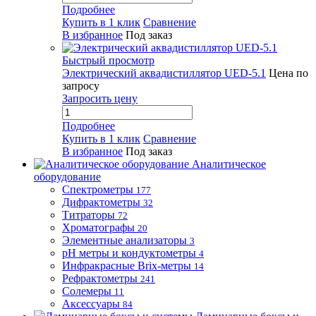
Подробнее
Купить в 1 клик
Сравнение
В избранное
Под заказ
Быстрый просмотр
Электрический аквадистиллятор UED-5.1
Цена по
запросу
Запросить цену
Подробнее
Купить в 1 клик
Сравнение
В избранное
Под заказ
Аналитическое
оборудование
Спектрометры
177
Дифрактометры
32
Титраторы
72
Хроматографы
20
Элементные анализаторы
3
pH метры и кондуктометры
4
Инфракрасные Brix-метры
14
Рефрактометры
241
Солемеры
11
Аксессуары
84