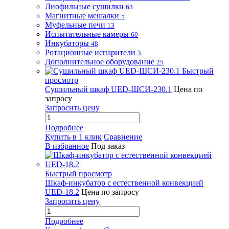
Лиофильные сушилки
63
Магнитные мешалки
5
Муфельные печи
13
Испытательные камеры
60
Инкубаторы
48
Ротационные испарители
3
Дополнительное оборудование
25
Быстрый
просмотр
Сушильный шкаф UED-ШСИ-230.1
Цена по
запросу
Запросить цену
Подробнее
Купить в 1 клик
Сравнение
В избранное
Под заказ
Быстрый просмотр
Шкаф-инкубатор с естественной конвекцией
UED-18.2
Цена по запросу
Запросить цену
Подробнее