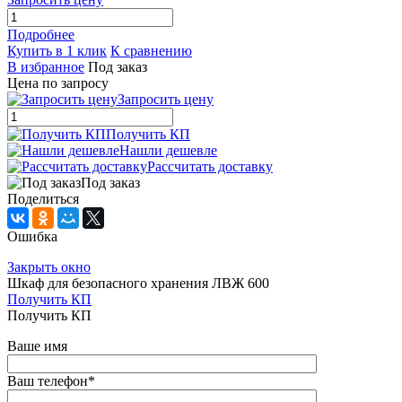
Подробнее
Купить в 1 клик
К сравнению
В избранное
Под заказ
Цена по запросу
Запросить цену
Получить КП
Нашли дешевле
Рассчитать доставку
Под заказ
Поделиться
Ошибка
Закрыть окно
Шкаф для безопасного хранения ЛВЖ 600
Получить КП
Получить КП
Ваше имя
Ваш телефон
*