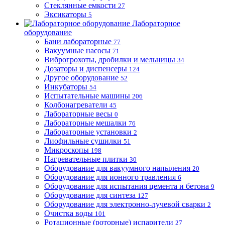
Стеклянные емкости
27
Эксикаторы
5
Лабораторное
оборудование
Бани лабораторные
77
Вакуумные насосы
71
Виброгрохоты, дробилки и мельницы
34
Дозаторы и диспенсеры
124
Другое оборудование
52
Инкубаторы
54
Испытательные машины
206
Колбонагреватели
45
Лабораторные весы
0
Лабораторные мешалки
76
Лабораторные установки
2
Лиофильные сушилки
51
Микроскопы
198
Нагревательные плитки
30
Оборудование для вакуумного напыления
20
Оборудование для ионного травления
6
Оборудование для испытания цемента и бетона
9
Оборудование для синтеза
127
Оборудование для электронно-лучевой сварки
2
Очистка воды
101
Ротационные (роторные) испарители
27