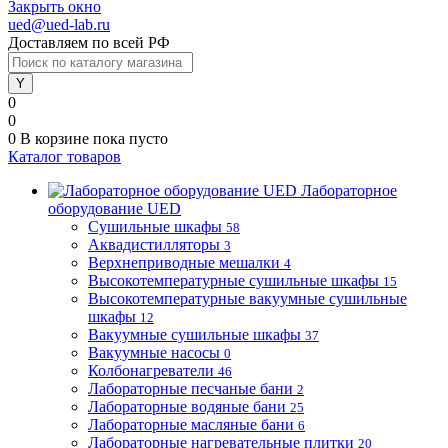
Закрыть окно
ued@ued-lab.ru
Доставляем по всей РФ
0
0
0
В корзине
пока пусто
Каталог товаров
Лабораторное
оборудование UED
Сушильные шкафы
58
Аквадистилляторы
3
Верхнеприводные мешалки
4
Высокотемпературные сушильные шкафы
15
Высокотемпературные вакуумные сушильные
шкафы
12
Вакуумные сушильные шкафы
37
Вакуумные насосы
0
Колбонагреватели
46
Лабораторные песчаные бани
2
Лабораторные водяные бани
25
Лабораторные масляные бани
6
Лабораторные нагревательные плитки
20