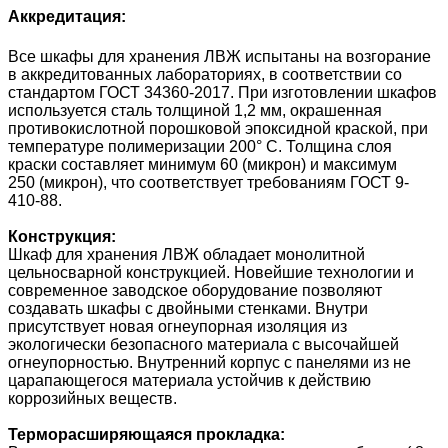
Аккредитация:
Все шкафы для хранения ЛВЖ испытаны на возгорание
в аккредитованных лабораториях, в соответствии со
стандартом ГОСТ 34360-2017. При изготовлении шкафов
используется сталь толщиной 1,2 мм, окрашенная
противокислотной порошковой эпоксидной краской, при
температуре полимеризации 200° C. Толщина слоя
краски составляет минимум 60 (микрон) и максимум
250 (микрон), что соответствует требованиям ГОСТ 9-
410-88.
Конструкция:
Шкаф для хранения ЛВЖ обладает монолитной
цельносварной конструкцией. Новейшие технологии и
современное заводское оборудование позволяют
создавать шкафы с двойными стенками. Внутри
присутствует новая огнеупорная изоляция из
экологически безопасного материала с высочайшей
огнеупорностью. Внутренний корпус с панелями из не
царапающегося материала устойчив к действию
коррозийных веществ.
Терморасширяющаяся прокладка: