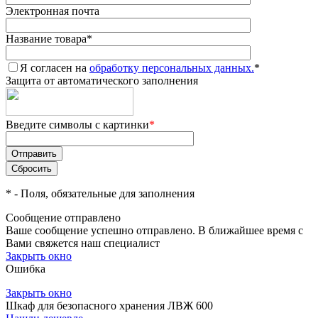
Электронная почта
Название товара
*
Я согласен на
обработку персональных данных.
*
Защита от автоматического заполнения
Введите символы с картинки
*
*
- Поля, обязательные для заполнения
Сообщение отправлено
Ваше сообщение успешно отправлено. В ближайшее время с
Вами свяжется наш специалист
Закрыть окно
Ошибка
Закрыть окно
Шкаф для безопасного хранения ЛВЖ 600