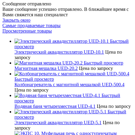
Сообщение отправлено
Ваше сообщение успешно отправлено. В ближайшее время с
Вами свяжется наш специалист
Закрыть окно
Самые продаваемые товары
Просмотренные товары
Быстрый
просмотр
Электрический аквадистиллятор UED-10.1
Цена по
запросу
Быстрый просмотр
Магнитная мешалка UED-20.2
Цена по запросу
Быстрый просмотр
Колбонагреватель с магнитной мешалкой UED-500.4
Цена по запросу
Быстрый
просмотр
Водяная баня четырехместная UED-4.1
Цена по запросу
Быстрый
просмотр
Электрический аквадистиллятор UED-5.1
Цена по
запросу