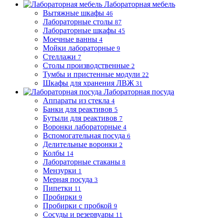
Лабораторная мебель
Вытяжные шкафы
46
Лабораторные столы
87
Лабораторные шкафы
45
Моечные ванны
4
Мойки лабораторные
9
Стеллажи
7
Столы производственные
2
Тумбы и пристенные модули
22
Шкафы для хранения ЛВЖ
31
Лабораторная посуда
Аппараты из стекла
4
Банки для реактивов
5
Бутыли для реактивов
7
Воронки лабораторные
4
Вспомогательная посуда
6
Делительные воронки
2
Колбы
14
Лабораторные стаканы
8
Мензурки
1
Мерная посуда
3
Пипетки
11
Пробирки
9
Пробирки с пробкой
9
Сосуды и резервуары
11