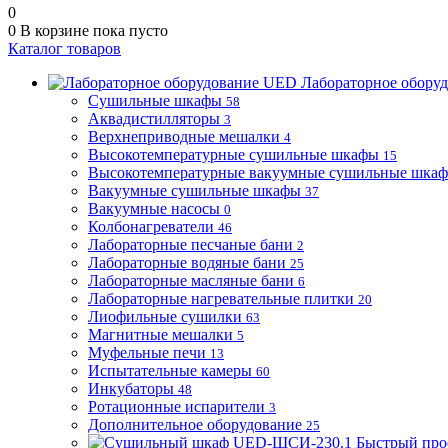
0
0
В корзине
пока пусто
Каталог товаров
Лабораторное обору
Сушильные шкафы
58
Аквадистилляторы
3
Верхнеприводные мешалки
4
Высокотемпературные сушильные шкафы
15
Высокотемпературные вакуумные сушильные шка
Вакуумные сушильные шкафы
37
Вакуумные насосы
0
Колбонагреватели
46
Лабораторные песчаные бани
2
Лабораторные водяные бани
25
Лабораторные масляные бани
6
Лабораторные нагревательные плитки
20
Лиофильные сушилки
63
Магнитные мешалки
5
Муфельные печи
13
Испытательные камеры
60
Инкубаторы
48
Ротационные испарители
3
Дополнительное оборудование
25
Быстрый про