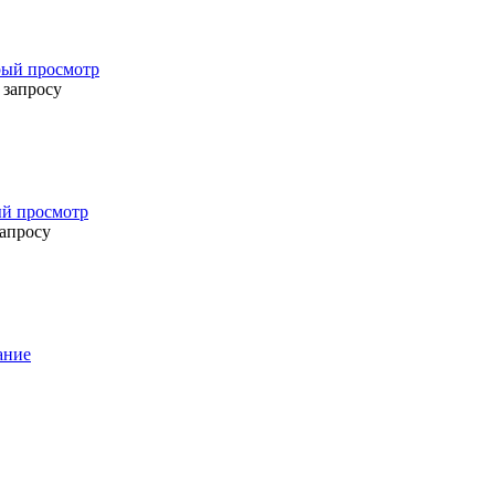
ый просмотр
 запросу
й просмотр
запросу
ание