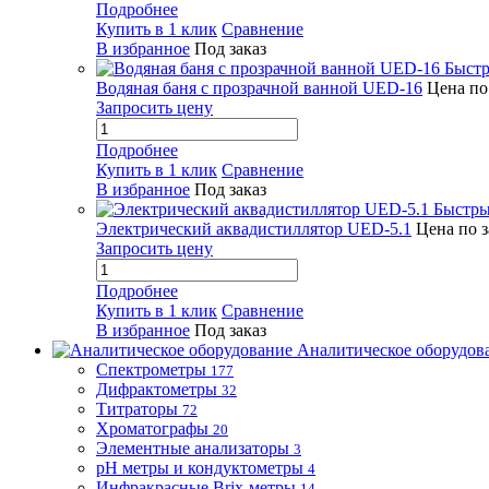
Подробнее
Купить в 1 клик
Сравнение
В избранное
Под заказ
Быстр
Водяная баня с прозрачной ванной UED-16
Цена по
Запросить цену
Подробнее
Купить в 1 клик
Сравнение
В избранное
Под заказ
Быстры
Электрический аквадистиллятор UED-5.1
Цена по 
Запросить цену
Подробнее
Купить в 1 клик
Сравнение
В избранное
Под заказ
Аналитическое оборудов
Спектрометры
177
Дифрактометры
32
Титраторы
72
Хроматографы
20
Элементные анализаторы
3
pH метры и кондуктометры
4
Инфракрасные Brix-метры
14