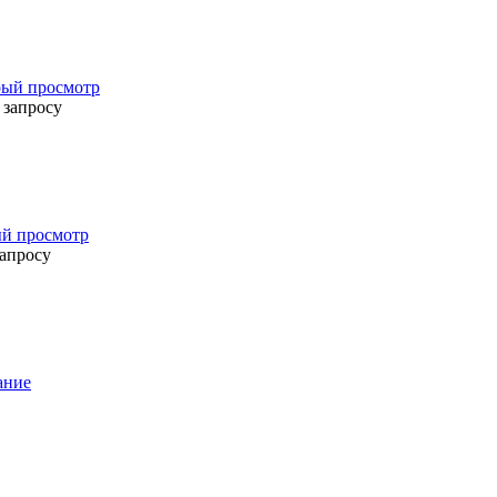
ый просмотр
 запросу
й просмотр
запросу
ание