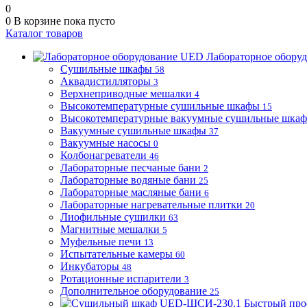
0
0
В корзине
пока пусто
Каталог товаров
Лабораторное обору
Сушильные шкафы
58
Аквадистилляторы
3
Верхнеприводные мешалки
4
Высокотемпературные сушильные шкафы
15
Высокотемпературные вакуумные сушильные шка
Вакуумные сушильные шкафы
37
Вакуумные насосы
0
Колбонагреватели
46
Лабораторные песчаные бани
2
Лабораторные водяные бани
25
Лабораторные масляные бани
6
Лабораторные нагревательные плитки
20
Лиофильные сушилки
63
Магнитные мешалки
5
Муфельные печи
13
Испытательные камеры
60
Инкубаторы
48
Ротационные испарители
3
Дополнительное оборудование
25
Быстрый про