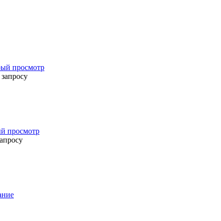
ый просмотр
 запросу
й просмотр
запросу
ание