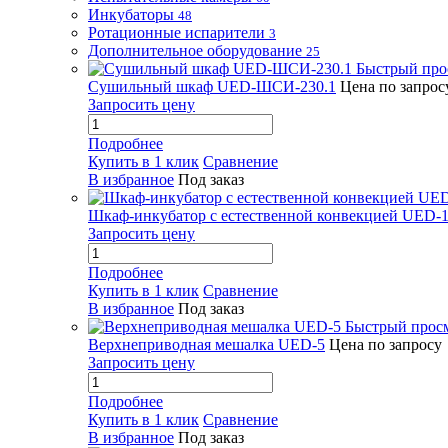
Инкубаторы
48
Ротационные испарители
3
Дополнительное оборудование
25
Быстрый про
Сушильный шкаф UED-ШСИ-230.1
Цена по запрос
Запросить цену
Подробнее
Купить в 1 клик
Сравнение
В избранное
Под заказ
Шкаф-инкубатор с естественной конвекцией UED-1
Запросить цену
Подробнее
Купить в 1 клик
Сравнение
В избранное
Под заказ
Быстрый прос
Верхнеприводная мешалка UED-5
Цена по запросу
Запросить цену
Подробнее
Купить в 1 клик
Сравнение
В избранное
Под заказ