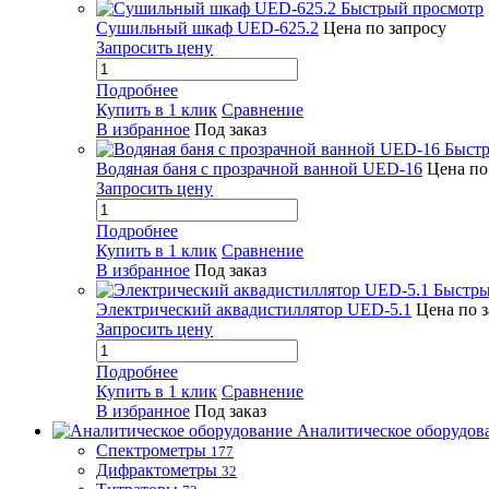
Быстрый просмотр
Сушильный шкаф UED-625.2
Цена по запросу
Запросить цену
Подробнее
Купить в 1 клик
Сравнение
В избранное
Под заказ
Быстр
Водяная баня с прозрачной ванной UED-16
Цена по
Запросить цену
Подробнее
Купить в 1 клик
Сравнение
В избранное
Под заказ
Быстры
Электрический аквадистиллятор UED-5.1
Цена по 
Запросить цену
Подробнее
Купить в 1 клик
Сравнение
В избранное
Под заказ
Аналитическое оборудов
Спектрометры
177
Дифрактометры
32