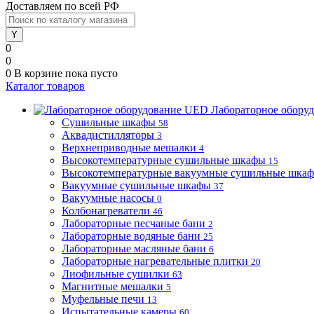
Доставляем по всей РФ
0
0
0
В корзине
пока пусто
Каталог товаров
Лабораторное обору
Сушильные шкафы
58
Аквадистилляторы
3
Верхнеприводные мешалки
4
Высокотемпературные сушильные шкафы
15
Высокотемпературные вакуумные сушильные шка
Вакуумные сушильные шкафы
37
Вакуумные насосы
0
Колбонагреватели
46
Лабораторные песчаные бани
2
Лабораторные водяные бани
25
Лабораторные масляные бани
6
Лабораторные нагревательные плитки
20
Лиофильные сушилки
63
Магнитные мешалки
5
Муфельные печи
13
Испытательные камеры
60