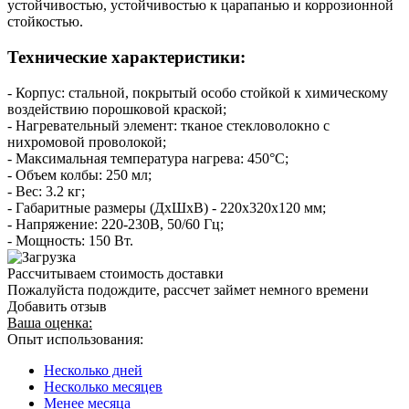
устойчивостью, устойчивостью к царапанью и коррозионной
стойкостью.
Технические характеристики:
- Корпус: стальной, покрытый особо стойкой к химическому
воздействию порошковой краской;
- Нагревательный элемент: тканое стекловолокно с
нихромовой проволокой;
- Максимальная температура нагрева: 450°С;
- Объем колбы: 250 мл;
- Вес: 3.2 кг;
- Габаритные размеры (ДхШхВ) - 220х320х120 мм;
- Напряжение: 220-230В, 50/60 Гц;
- Мощность: 150 Вт.
Рассчитываем стоимость доставки
Пожалуйста подождите, рассчет займет немного времени
Добавить отзыв
Ваша оценка:
Опыт использования:
Несколько дней
Несколько месяцев
Менее месяца