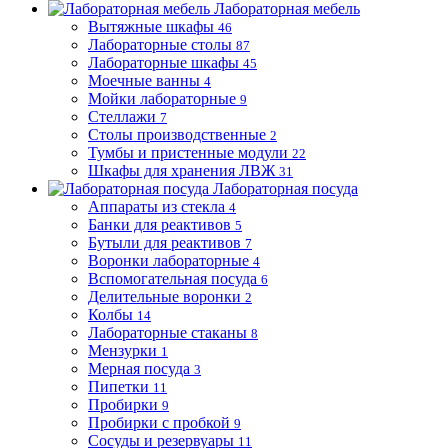
Лабораторная мебель
Вытяжные шкафы
46
Лабораторные столы
87
Лабораторные шкафы
45
Моечные ванны
4
Мойки лабораторные
9
Стеллажи
7
Столы производственные
2
Тумбы и пристенные модули
22
Шкафы для хранения ЛВЖ
31
Лабораторная посуда
Аппараты из стекла
4
Банки для реактивов
5
Бутыли для реактивов
7
Воронки лабораторные
4
Вспомогательная посуда
6
Делительные воронки
2
Колбы
14
Лабораторные стаканы
8
Мензурки
1
Мерная посуда
3
Пипетки
11
Пробирки
9
Пробирки с пробкой
9
Сосуды и резервуары
11