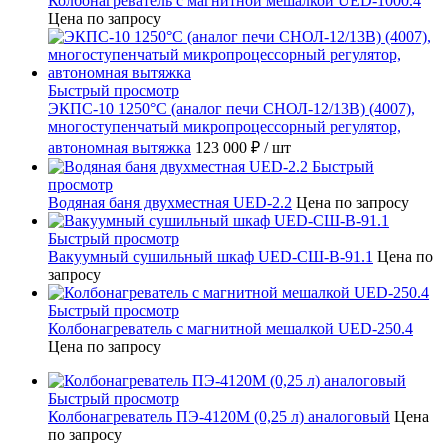
Колбонагреватель с магнитной мешалкой UED-1000.4
Цена по запросу
Быстрый просмотр
ЭКПС-10 1250°С (аналог печи СНОЛ-12/13В) (4007),
многоступенчатый микропроцессорный регулятор,
автономная вытяжка
123 000 ₽
/ шт
Быстрый
просмотр
Водяная баня двухместная UED-2.2
Цена по запросу
Быстрый просмотр
Вакуумный сушильный шкаф UED-СШ-В-91.1
Цена по
запросу
Быстрый просмотр
Колбонагреватель с магнитной мешалкой UED-250.4
Цена по запросу
Быстрый просмотр
Колбонагреватель ПЭ-4120М (0,25 л) аналоговый
Цена
по запросу