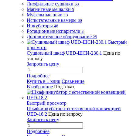
Лиофильные сушилки
63
Магнитные мешалки
5
Муфельные печи
13
Испытательные камеры
60
Инкубаторы
48
Ротационные испарители
3
Дополнительное оборудование
25
Быстрый
просмотр
Сушильный шкаф UED-ШСИ-230.1
Цена по
запросу
Запросить цену
Подробнее
Купить в 1 клик
Сравнение
В избранное
Под заказ
Быстрый просмотр
Шкаф-инкубатор с естественной конвекцией
UED-18.2
Цена по запросу
Запросить цену
Подробнее