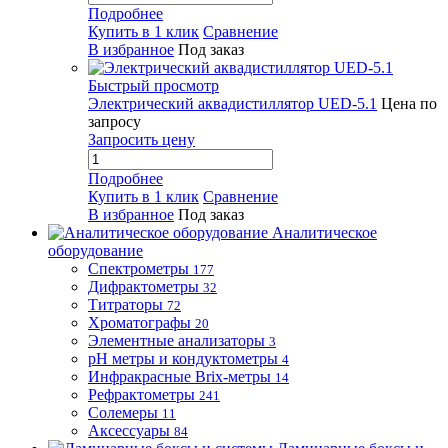
Подробнее
Купить в 1 клик
Сравнение
В избранное
Под заказ
Быстрый просмотр
Электрический аквадистиллятор UED-5.1
Цена по
запросу
Запросить цену
Подробнее
Купить в 1 клик
Сравнение
В избранное
Под заказ
Аналитическое
оборудование
Спектрометры
177
Дифрактометры
32
Титраторы
72
Хроматографы
20
Элементные анализаторы
3
pH метры и кондуктометры
4
Инфракрасные Brix-метры
14
Рефрактометры
241
Солемеры
11
Аксессуары
84