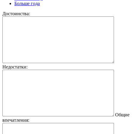
Больше года
Достоинства:
Недостатки:
Общие
впечатления: