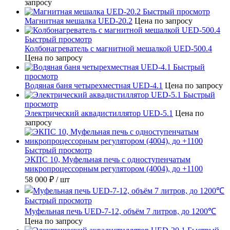
запросу
Быстрый просмотр
Магнитная мешалка UED-20.2
Цена по запросу
Быстрый просмотр
Колбонагреватель с магнитной мешалкой UED-500.4
Цена по запросу
Быстрый
просмотр
Водяная баня четырехместная UED-4.1
Цена по запросу
Быстрый
просмотр
Электрический аквадистиллятор UED-5.1
Цена по
запросу
Быстрый просмотр
ЭКПС 10, Муфельная печь с одноступенчатым
микропроцессорным регулятором (4004), до +1100
58 000 ₽
/ шт
Быстрый просмотр
Муфельная печь UED-7-12, объём 7 литров, до 1200℃
Цена по запросу