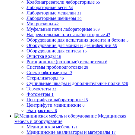
Колбонагреватели лабораторные
55
Лабораторные весы
34
Лабораторные мешалки
31
Лабораторные шейкеры
20
Микроскопы
42
Муфельные печи лабораторные
309
Нагревательные плиты лабораторные
47
Оборудование для испытания цемента и бетона
5
Оборудование для мойки и дезинфекции
38
Оборудование для синтеза
15
Очистка воды
16
Ротационные (роторные) испарители
6
Системы пробоподготовки
28
Спектрофотометры
13
Стерилизаторы
46
Сушильные шкафы и дополнительные полки
328
Термостаты
32
Фотометры
1
Центрифуги лабораторные
15
Центрифуги медицинские
0
Экстракторы
6
Медицинская
мебель и оборудование
Медицинская мебель
121
Медицинские анализаторы и материалы
17