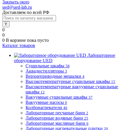
Закрыть окно
ued@ued-lab.ru
Доставляем по всей РФ
0
0
0
В корзине
пока пусто
Каталог товаров
Лабораторное
оборудование UED
Сушильные шкафы
58
Аквадистилляторы
3
Верхнеприводные мешалки
4
Высокотемпературные сушильные шкафы
15
Высокотемпературные вакуумные сушильные
шкафы
12
Вакуумные сушильные шкафы
37
Вакуумные насосы
0
Колбонагреватели
46
Лабораторные песчаные бани
2
Лабораторные водяные бани
25
Лабораторные масляные бани
6
Лабораторные нагревательные плитки
20