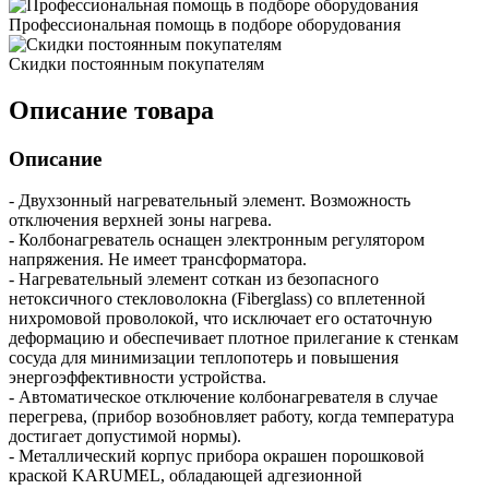
Профессиональная помощь в подборе оборудования
Скидки постоянным покупателям
Описание товара
Описание
- Двухзонный нагревательный элемент. Возможность
отключения верхней зоны нагрева.
- Колбонагреватель оснащен электронным регулятором
напряжения. Не имеет трансформатора.
- Нагревательный элемент соткан из безопасного
нетоксичного стекловолокна (Fiberglass) со вплетенной
нихромовой проволокой, что исключает его остаточную
деформацию и обеспечивает плотное прилегание к стенкам
сосуда для минимизации теплопотерь и повышения
энергоэффективности устройства.
- Автоматическое отключение колбонагревателя в случае
перегрева, (прибор возобновляет работу, когда температура
достигает допустимой нормы).
- Металлический корпус прибора окрашен порошковой
краской KARUMEL, обладающей адгезионной