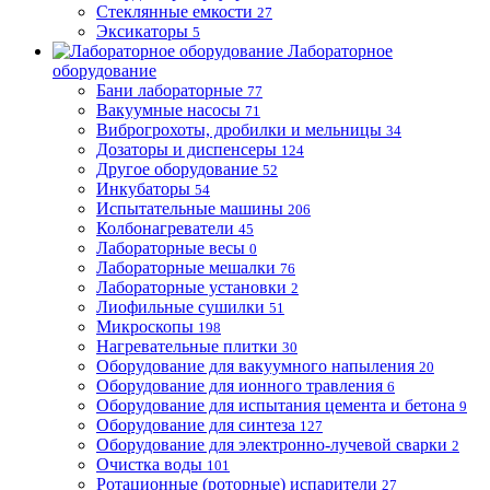
Стеклянные емкости
27
Эксикаторы
5
Лабораторное
оборудование
Бани лабораторные
77
Вакуумные насосы
71
Виброгрохоты, дробилки и мельницы
34
Дозаторы и диспенсеры
124
Другое оборудование
52
Инкубаторы
54
Испытательные машины
206
Колбонагреватели
45
Лабораторные весы
0
Лабораторные мешалки
76
Лабораторные установки
2
Лиофильные сушилки
51
Микроскопы
198
Нагревательные плитки
30
Оборудование для вакуумного напыления
20
Оборудование для ионного травления
6
Оборудование для испытания цемента и бетона
9
Оборудование для синтеза
127
Оборудование для электронно-лучевой сварки
2
Очистка воды
101
Ротационные (роторные) испарители
27