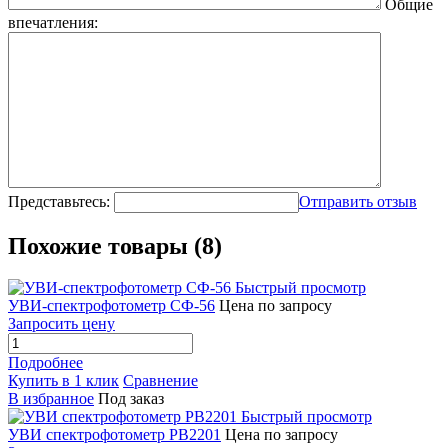
Общие
впечатления:
Представьтесь:
Отправить отзыв
Похожие товары (8)
Быстрый просмотр
УВИ-спектрофотометр СФ-56
Цена по запросу
Запросить цену
Подробнее
Купить в 1 клик
Сравнение
В избранное
Под заказ
Быстрый просмотр
УВИ спектрофотометр РВ2201
Цена по запросу