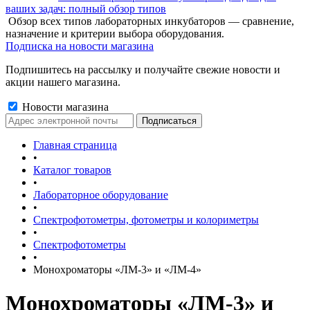
ваших задач: полный обзор типов
Обзор всех типов лабораторных инкубаторов — сравнение,
назначение и критерии выбора оборудования.
Подписка на новости магазина
Подпишитесь на рассылку и получайте свежие новости и
акции нашего магазина.
Новости магазина
Главная страница
•
Каталог товаров
•
Лабораторное оборудование
•
Спектрофотометры, фотометры и колориметры
•
Спектрофотометры
•
Монохроматоры «ЛМ-3» и «ЛМ-4»
Монохроматоры «ЛМ-3» и