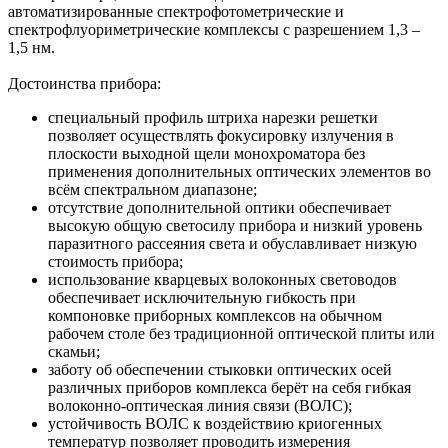
автоматизированные спектрофотометрические и
спектрофлуориметрические комплексы с разрешением 1,3 –
1,5 нм.
Достоинства прибора:
специальный профиль штриха нарезки решетки
позволяет осуществлять фокусировку излучения в
плоскости выходной щели монохроматора без
применения дополнительных оптических элементов во
всём спектральном диапазоне;
отсутствие дополнительной оптики обеспечивает
высокую общую светосилу прибора и низкий уровень
паразитного рассеяния света и обуславливает низкую
стоимость прибора;
использование кварцевых волоконных световодов
обеспечивает исключительную гибкость при
компоновке приборных комплексов на обычном
рабочем столе без традиционной оптической плиты или
скамьи;
заботу об обеспечении стыковки оптических осей
различных приборов комплекса берёт на себя гибкая
волоконно-оптическая линия связи (ВОЛС);
устойчивость ВОЛС к воздействию криогенных
температур позволяет проводить измерения