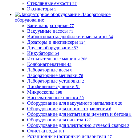
Стеклянные емкости
27
Эксикаторы
5
Лабораторное
оборудование
Бани лабораторные
77
Вакуумные насосы
71
Виброгрохоты, дробилки и мельницы
34
Дозаторы и диспенсеры
124
Другое оборудование
52
Инкубаторы
54
Испытательные машины
206
Колбонагреватели
45
Лабораторные весы
0
Лабораторные мешалки
76
Лабораторные установки
2
Лиофильные сушилки
51
Микроскопы
198
Нагревательные плитки
30
Оборудование для вакуумного напыления
20
Оборудование для ионного травления
6
Оборудование для испытания цемента и бетона
9
Оборудование для синтеза
127
Оборудование для электронно-лучевой сварки
2
Очистка воды
101
Ротационные (роторные) испарители
27