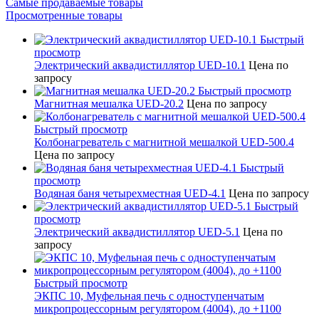
Самые продаваемые товары
Просмотренные товары
Быстрый
просмотр
Электрический аквадистиллятор UED-10.1
Цена по
запросу
Быстрый просмотр
Магнитная мешалка UED-20.2
Цена по запросу
Быстрый просмотр
Колбонагреватель с магнитной мешалкой UED-500.4
Цена по запросу
Быстрый
просмотр
Водяная баня четырехместная UED-4.1
Цена по запросу
Быстрый
просмотр
Электрический аквадистиллятор UED-5.1
Цена по
запросу
Быстрый просмотр
ЭКПС 10, Муфельная печь с одноступенчатым
микропроцессорным регулятором (4004), до +1100