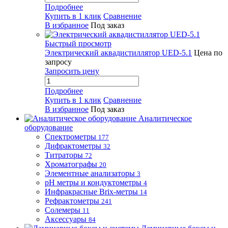
Подробнее
Купить в 1 клик
Сравнение
В избранное
Под заказ
Быстрый просмотр
Электрический аквадистиллятор UED-5.1
Цена по
запросу
Запросить цену
Подробнее
Купить в 1 клик
Сравнение
В избранное
Под заказ
Аналитическое
оборудование
Спектрометры
177
Дифрактометры
32
Титраторы
72
Хроматографы
20
Элементные анализаторы
3
pH метры и кондуктометры
4
Инфракрасные Brix-метры
14
Рефрактометры
241
Солемеры
11
Аксессуары
84