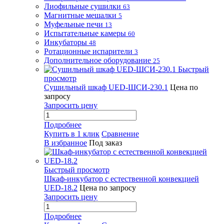
Лиофильные сушилки
63
Магнитные мешалки
5
Муфельные печи
13
Испытательные камеры
60
Инкубаторы
48
Ротационные испарители
3
Дополнительное оборудование
25
Быстрый
просмотр
Сушильный шкаф UED-ШСИ-230.1
Цена по
запросу
Запросить цену
Подробнее
Купить в 1 клик
Сравнение
В избранное
Под заказ
Быстрый просмотр
Шкаф-инкубатор с естественной конвекцией
UED-18.2
Цена по запросу
Запросить цену
Подробнее