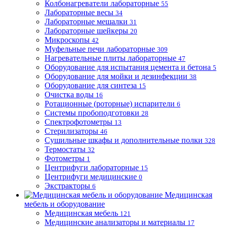
Колбонагреватели лабораторные
55
Лабораторные весы
34
Лабораторные мешалки
31
Лабораторные шейкеры
20
Микроскопы
42
Муфельные печи лабораторные
309
Нагревательные плиты лабораторные
47
Оборудование для испытания цемента и бетона
5
Оборудование для мойки и дезинфекции
38
Оборудование для синтеза
15
Очистка воды
16
Ротационные (роторные) испарители
6
Системы пробоподготовки
28
Спектрофотометры
13
Стерилизаторы
46
Сушильные шкафы и дополнительные полки
328
Термостаты
32
Фотометры
1
Центрифуги лабораторные
15
Центрифуги медицинские
0
Экстракторы
6
Медицинская
мебель и оборудование
Медицинская мебель
121
Медицинские анализаторы и материалы
17