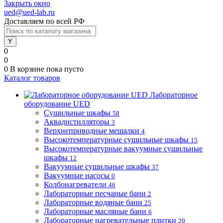
Закрыть окно
ued@ued-lab.ru
Доставляем по всей РФ
0
0
0
В корзине
пока пусто
Каталог товаров
Лабораторное
оборудование UED
Сушильные шкафы
58
Аквадистилляторы
3
Верхнеприводные мешалки
4
Высокотемпературные сушильные шкафы
15
Высокотемпературные вакуумные сушильные
шкафы
12
Вакуумные сушильные шкафы
37
Вакуумные насосы
0
Колбонагреватели
46
Лабораторные песчаные бани
2
Лабораторные водяные бани
25
Лабораторные масляные бани
6
Лабораторные нагревательные плитки
20