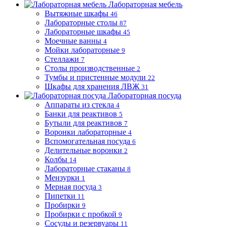
Лабораторная мебель
Вытяжные шкафы
46
Лабораторные столы
87
Лабораторные шкафы
45
Моечные ванны
4
Мойки лабораторные
9
Стеллажи
7
Столы производственные
2
Тумбы и пристенные модули
22
Шкафы для хранения ЛВЖ
31
Лабораторная посуда
Аппараты из стекла
4
Банки для реактивов
5
Бутыли для реактивов
7
Воронки лабораторные
4
Вспомогательная посуда
6
Делительные воронки
2
Колбы
14
Лабораторные стаканы
8
Мензурки
1
Мерная посуда
3
Пипетки
11
Пробирки
9
Пробирки с пробкой
9
Сосуды и резервуары
11