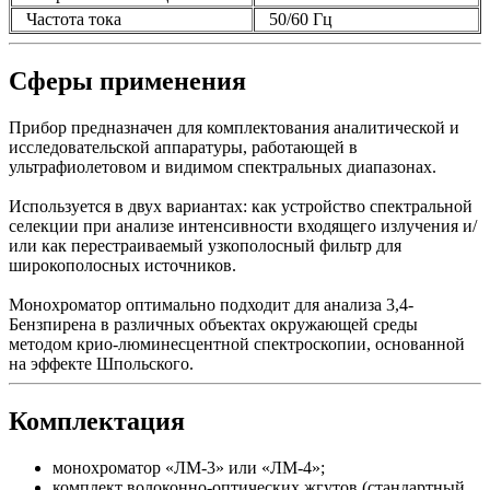
Частота тока
50/60 Гц
Сферы применения
Прибор предназначен для комплектования аналитической и
исследовательской аппаратуры, работающей в
ультрафиолетовом и видимом спектральных диапазонах.
Используется в двух вариантах: как устройство спектральной
селекции при анализе интенсивности входящего излучения и/
или как перестраиваемый узкополосный фильтр для
широкополосных источников.
Монохроматор оптимально подходит для анализа 3,4-
Бензпирена в различных объектах окружающей среды
методом крио-люминесцентной спектроскопии, основанной
на эффекте Шпольского.
Комплектация
монохроматор «ЛМ-3» или «ЛМ-4»;
комплект волоконно-оптических жгутов (стандартный