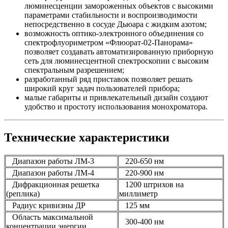
люминесценции замороженных объектов с высокими
параметрами стабильности и воспроизводимости
непосредственно в сосуде Дьюара с жидким азотом;
возможность оптико-электронного объединения со
спектрофлуориметром «Флюорат-02-Панорама»
позволяет создавать автоматизированную приборную
сеть для люминесцентной спектроскопии с высоким
спектральным разрешением;
разработанный ряд приставок позволяет решать
широкий круг задач пользователей прибора;
малые габариты и привлекательный дизайн создают
удобство и простоту использования монохроматора.
Технические характеристики
Диапазон работы ЛМ-3
220-650 нм
Диапазон работы ЛМ-4
220-900 нм
Дифракционная решетка
1200 штрихов на
(реплика)
миллиметр
Радиус кривизны ДР
125 мм
Область максимальной
300-400 нм
концентрации энергии