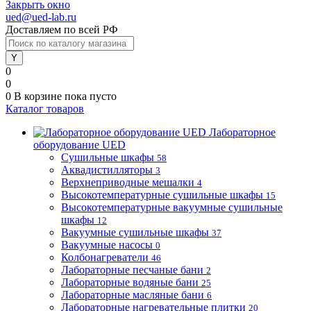
Закрыть окно
ued@ued-lab.ru
Доставляем по всей РФ
0
0
0
В корзине
пока пусто
Каталог товаров
Лабораторное
оборудование UED
Сушильные шкафы
58
Аквадистилляторы
3
Верхнеприводные мешалки
4
Высокотемпературные сушильные шкафы
15
Высокотемпературные вакуумные сушильные
шкафы
12
Вакуумные сушильные шкафы
37
Вакуумные насосы
0
Колбонагреватели
46
Лабораторные песчаные бани
2
Лабораторные водяные бани
25
Лабораторные масляные бани
6
Лабораторные нагревательные плитки
20