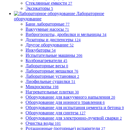
Стеклянные емкости
27
Эксикаторы
5
Лабораторное
оборудование
Бани лабораторные
77
Вакуумные насосы
71
Виброгрохоты, дробилки и мельницы
34
Дозаторы и диспенсеры
124
Другое оборудование
52
Инкубаторы
54
Испытательные машины
206
Колбонагреватели
45
Лабораторные весы
0
Лабораторные мешалки
76
Лабораторные установки
2
Лиофильные сушилки
51
Микроскопы
198
Нагревательные плитки
30
Оборудование для вакуумного напыления
20
Оборудование для ионного травления
6
Оборудование для испытания цемента и бетона
9
Оборудование для синтеза
127
Оборудование для электронно-лучевой сварки
2
Очистка воды
101
Ротационные (роторные) испарители
27