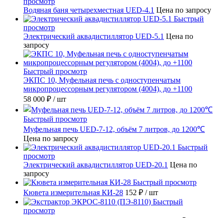
просмотр
Водяная баня четырехместная UED-4.1
Цена по запросу
Быстрый
просмотр
Электрический аквадистиллятор UED-5.1
Цена по
запросу
Быстрый просмотр
ЭКПС 10, Муфельная печь с одноступенчатым
микропроцессорным регулятором (4004), до +1100
58 000 ₽
/ шт
Быстрый просмотр
Муфельная печь UED-7-12, объём 7 литров, до 1200℃
Цена по запросу
Быстрый
просмотр
Электрический аквадистиллятор UED-20.1
Цена по
запросу
Быстрый просмотр
Кювета измерительная КИ-28
152 ₽
/ шт
Быстрый
просмотр