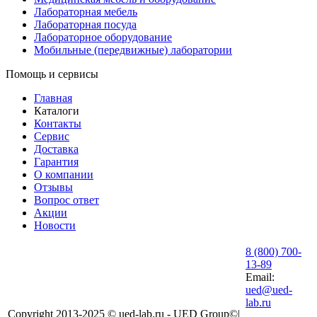
Лабораторная мебель
Лабораторная посуда
Лабораторное оборудование
Мобильные (передвижные) лаборатории
Помощь и сервисы
Главная
Каталоги
Контакты
Сервис
Доставка
Гарантия
О компании
Отзывы
Вопрос ответ
Акции
Новости
8 (800) 700-
13-89
Email:
ued@ued-
lab.ru
Copyright 2013-2025 © ued-lab.ru - UED Group©|