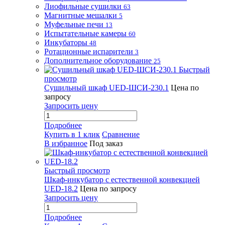
Лиофильные сушилки
63
Магнитные мешалки
5
Муфельные печи
13
Испытательные камеры
60
Инкубаторы
48
Ротационные испарители
3
Дополнительное оборудование
25
Быстрый
просмотр
Сушильный шкаф UED-ШСИ-230.1
Цена по
запросу
Запросить цену
Подробнее
Купить в 1 клик
Сравнение
В избранное
Под заказ
Быстрый просмотр
Шкаф-инкубатор с естественной конвекцией
UED-18.2
Цена по запросу
Запросить цену
Подробнее