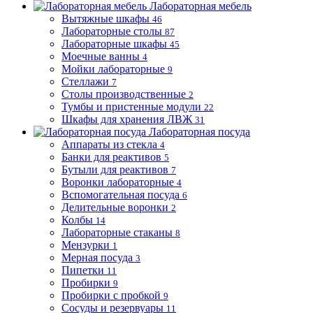
Лабораторная мебель
Вытяжные шкафы
46
Лабораторные столы
87
Лабораторные шкафы
45
Моечные ванны
4
Мойки лабораторные
9
Стеллажи
7
Столы производственные
2
Тумбы и пристенные модули
22
Шкафы для хранения ЛВЖ
31
Лабораторная посуда
Аппараты из стекла
4
Банки для реактивов
5
Бутыли для реактивов
7
Воронки лабораторные
4
Вспомогательная посуда
6
Делительные воронки
2
Колбы
14
Лабораторные стаканы
8
Мензурки
1
Мерная посуда
3
Пипетки
11
Пробирки
9
Пробирки с пробкой
9
Сосуды и резервуары
11