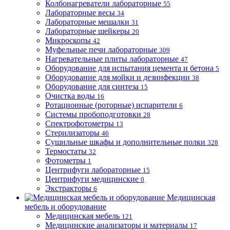
Колбонагреватели лабораторные
55
Лабораторные весы
34
Лабораторные мешалки
31
Лабораторные шейкеры
20
Микроскопы
42
Муфельные печи лабораторные
309
Нагревательные плиты лабораторные
47
Оборудование для испытания цемента и бетона
5
Оборудование для мойки и дезинфекции
38
Оборудование для синтеза
15
Очистка воды
16
Ротационные (роторные) испарители
6
Системы пробоподготовки
28
Спектрофотометры
13
Стерилизаторы
46
Сушильные шкафы и дополнительные полки
328
Термостаты
32
Фотометры
1
Центрифуги лабораторные
15
Центрифуги медицинские
0
Экстракторы
6
Медицинская
мебель и оборудование
Медицинская мебель
121
Медицинские анализаторы и материалы
17