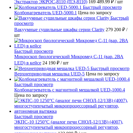
Экстрактор ЭКРОС-8110 (ПЭ-8110)
169 489.99 ₽
/ шт
Быстрый просмотр
Колбонагреватель UED-5000.1
Цена по запросу
Быстрый
просмотр
Вакуумные сушильные шкафы серии Clarity
279 200 ₽
/
шт
Быстрый просмотр
Микроскоп биологический Микромед С-11 (вар. 2ВА
LED) в кейсе
24 190 ₽
/ шт
Быстрый просмотр
Верхнеприводная мешалка UED-5
Цена по запросу
Быстрый просмотр
Колбонагреватель с магнитной мешалкой UED-1000.4
Цена по запросу
Быстрый просмотр
ЭКПС-10 1250°С (аналог печи СНОЛ-12/13В) (4007),
многоступенчатый микропроцессорный регулятор,