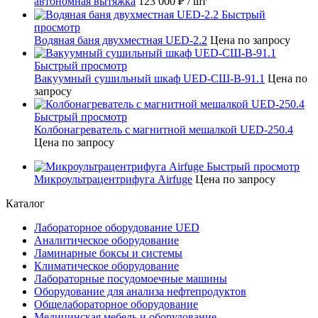
автономная вытяжка
123 000 ₽
/ шт
Быстрый
просмотр
Водяная баня двухместная UED-2.2
Цена по запросу
Быстрый просмотр
Вакуумный сушильный шкаф UED-СШ-В-91.1
Цена по
запросу
Быстрый просмотр
Колбонагреватель с магнитной мешалкой UED-250.4
Цена по запросу
Быстрый просмотр
Микроультрацентрифуга Airfuge
Цена по запросу
Каталог
Лабораторное оборудование UED
Аналитическое оборудование
Ламинарные боксы и системы
Климатическое оборудование
Лабораторные посудомоечные машины
Оборудование для анализа нефтепродуктов
Общелабораторное оборудование
Медицинская мебель и оборудование