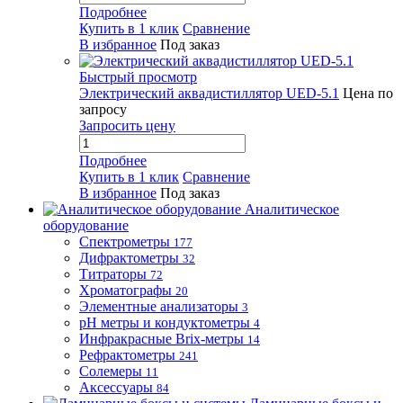
Подробнее
Купить в 1 клик
Сравнение
В избранное
Под заказ
Быстрый просмотр
Электрический аквадистиллятор UED-5.1
Цена по
запросу
Запросить цену
Подробнее
Купить в 1 клик
Сравнение
В избранное
Под заказ
Аналитическое
оборудование
Спектрометры
177
Дифрактометры
32
Титраторы
72
Хроматографы
20
Элементные анализаторы
3
pH метры и кондуктометры
4
Инфракрасные Brix-метры
14
Рефрактометры
241
Солемеры
11
Аксессуары
84