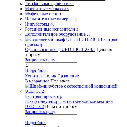
Лиофильные сушилки
63
Магнитные мешалки
5
Муфельные печи
13
Испытательные камеры
60
Инкубаторы
48
Ротационные испарители
3
Дополнительное оборудование
25
Быстрый
просмотр
Сушильный шкаф UED-ШСИ-230.1
Цена по
запросу
Запросить цену
Подробнее
Купить в 1 клик
Сравнение
В избранное
Под заказ
Быстрый просмотр
Шкаф-инкубатор с естественной конвекцией
UED-18.2
Цена по запросу
Запросить цену
Подробнее