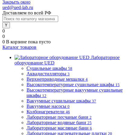
Закрыть окно
ued@ued-lab.ru
Доставляем по всей РФ
0
0
0
В корзине
пока пусто
Каталог товаров
Лабораторное
оборудование UED
Сушильные шкафы
58
Аквадистилляторы
3
Верхнеприводные мешалки
4
Высокотемпературные сушильные шкафы
15
Высокотемпературные вакуумные сушильные
шкафы
12
Вакуумные сушильные шкафы
37
Вакуумные насосы
0
Колбонагреватели
46
Лабораторные песчаные бани
2
Лабораторные водяные бани
25
Лабораторные масляные бани
6
Лабораторные нагревательные плитки
20