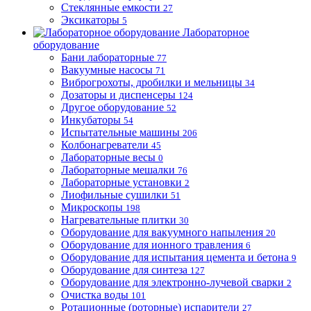
Стеклянные емкости
27
Эксикаторы
5
Лабораторное
оборудование
Бани лабораторные
77
Вакуумные насосы
71
Виброгрохоты, дробилки и мельницы
34
Дозаторы и диспенсеры
124
Другое оборудование
52
Инкубаторы
54
Испытательные машины
206
Колбонагреватели
45
Лабораторные весы
0
Лабораторные мешалки
76
Лабораторные установки
2
Лиофильные сушилки
51
Микроскопы
198
Нагревательные плитки
30
Оборудование для вакуумного напыления
20
Оборудование для ионного травления
6
Оборудование для испытания цемента и бетона
9
Оборудование для синтеза
127
Оборудование для электронно-лучевой сварки
2
Очистка воды
101
Ротационные (роторные) испарители
27