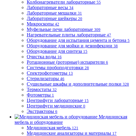
Колбонагреватели лабораторные
55
Лабораторные весы
34
Лабораторные мешалки
31
Лабораторные шейкеры
20
Микроскопы
42
Муфельные печи лабораторные
309
Нагревательные плиты лабораторные
47
Оборудование для испытания цемента и бетона
5
Оборудование для мойки и дезинфекции
38
Оборудование для синтеза
15
Очистка воды
16
Ротационные (роторные) испарители
6
Системы пробоподготовки
28
Спектрофотометры
13
Стерилизаторы
46
Сушильные шкафы и дополнительные полки
328
Термостаты
32
Фотометры
1
Центрифуги лабораторные
15
Центрифуги медицинские
0
Экстракторы
6
Медицинская
мебель и оборудование
Медицинская мебель
121
Медицинские анализаторы и материалы
17