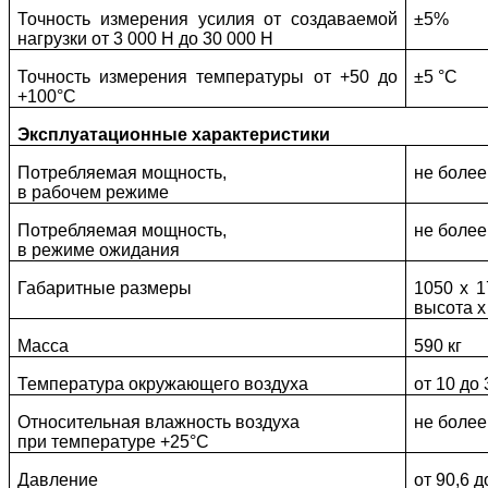
Точность измерения усилия от создаваемой
±5%
нагрузки от 3 000 Н до 30 000 Н
Точность измерения температуры от +50 до
±5 °С
+100°С
Эксплуатационные характеристики
Потребляемая мощность,
не более
в рабочем режиме
Потребляемая мощность,
не более
в режиме ожидания
Габаритные размеры
1050 х 1
высота х
Масса
590 кг
Температура окружающего воздуха
от 10 до 
Относительная влажность воздуха
не более
при температуре +25°С
Давление
от 90,6 д