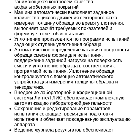
занимающихся контролем качества
асфальтобетонных покрытий
Машина автоматически выполняет заданное
количество циклов движения секторного катка,
измеряет толщину образца во время уплотнения,
выполняет расчёт требуемых показателей и
формирует отчёт об испытании
Уплотнение производится по программе испытаний,
задающих ступень уплотнения образца
Автоматическое определение касания поверхности
образца смеси в форме для испытания,
поддержание заданной нагрузки на поверхность
смеси и уплотнение образца в соответствии с
программой испытания. Уплотнение образца
контролируется с помощью автоматического
устройства для измерения толщины образца и
тензодатчика
Внедрение лабораторной информационной
системы ЛинтеЛ ЛИС обеспечивает комплексную
автоматизацию лабораторной деятельности
Сохранение и редактирование параметров
испытания сокращает время для подготовки
испытания и облегчает повседневную эксплуатацию
аппарата
Ведение журнала результатов обеспечивает