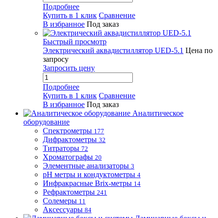
Подробнее
Купить в 1 клик
Сравнение
В избранное
Под заказ
Быстрый просмотр
Электрический аквадистиллятор UED-5.1
Цена по
запросу
Запросить цену
Подробнее
Купить в 1 клик
Сравнение
В избранное
Под заказ
Аналитическое
оборудование
Спектрометры
177
Дифрактометры
32
Титраторы
72
Хроматографы
20
Элементные анализаторы
3
pH метры и кондуктометры
4
Инфракрасные Brix-метры
14
Рефрактометры
241
Солемеры
11
Аксессуары
84