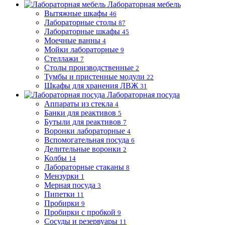
Лабораторная мебель
Вытяжные шкафы
46
Лабораторные столы
87
Лабораторные шкафы
45
Моечные ванны
4
Мойки лабораторные
9
Стеллажи
7
Столы производственные
2
Тумбы и пристенные модули
22
Шкафы для хранения ЛВЖ
31
Лабораторная посуда
Аппараты из стекла
4
Банки для реактивов
5
Бутыли для реактивов
7
Воронки лабораторные
4
Вспомогательная посуда
6
Делительные воронки
2
Колбы
14
Лабораторные стаканы
8
Мензурки
1
Мерная посуда
3
Пипетки
11
Пробирки
9
Пробирки с пробкой
9
Сосуды и резервуары
11