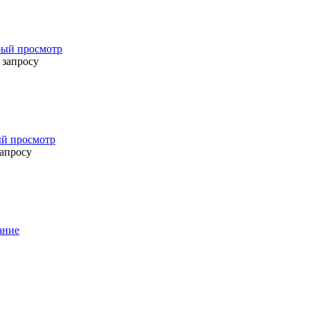
ый просмотр
 запросу
й просмотр
запросу
ание