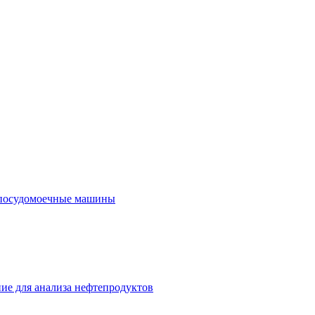
посудомоечные машины
ие для анализа нефтепродуктов