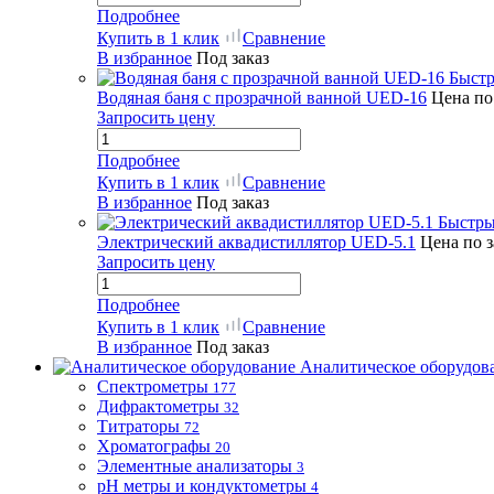
Подробнее
Купить в 1 клик
Сравнение
В избранное
Под заказ
Быстр
Водяная баня с прозрачной ванной UED-16
Цена по
Запросить цену
Подробнее
Купить в 1 клик
Сравнение
В избранное
Под заказ
Быстры
Электрический аквадистиллятор UED-5.1
Цена по 
Запросить цену
Подробнее
Купить в 1 клик
Сравнение
В избранное
Под заказ
Аналитическое оборудов
Спектрометры
177
Дифрактометры
32
Титраторы
72
Хроматографы
20
Элементные анализаторы
3
pH метры и кондуктометры
4