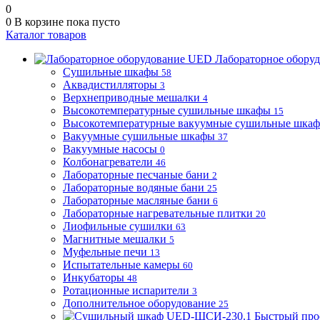
0
0
В корзине
пока пусто
Каталог товаров
Лабораторное обору
Сушильные шкафы
58
Аквадистилляторы
3
Верхнеприводные мешалки
4
Высокотемпературные сушильные шкафы
15
Высокотемпературные вакуумные сушильные шка
Вакуумные сушильные шкафы
37
Вакуумные насосы
0
Колбонагреватели
46
Лабораторные песчаные бани
2
Лабораторные водяные бани
25
Лабораторные масляные бани
6
Лабораторные нагревательные плитки
20
Лиофильные сушилки
63
Магнитные мешалки
5
Муфельные печи
13
Испытательные камеры
60
Инкубаторы
48
Ротационные испарители
3
Дополнительное оборудование
25
Быстрый про