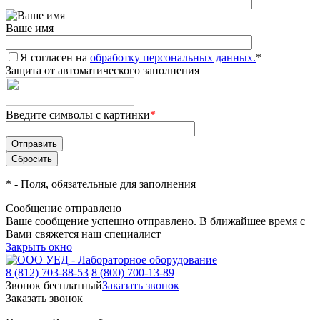
Ваше имя
Я согласен на
обработку персональных данных.
*
Защита от автоматического заполнения
Введите символы с картинки
*
*
- Поля, обязательные для заполнения
Сообщение отправлено
Ваше сообщение успешно отправлено. В ближайшее время с
Вами свяжется наш специалист
Закрыть окно
8 (812) 703-88-53
8 (800) 700-13-89
Звонок бесплатный
Заказать звонок
Заказать звонок