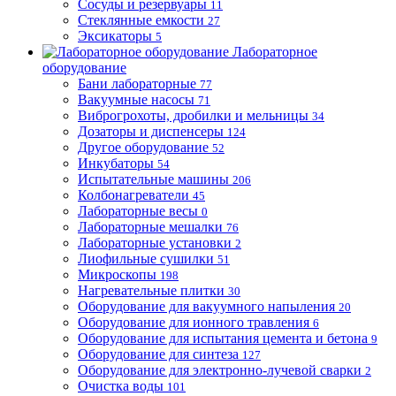
Сосуды и резервуары
11
Стеклянные емкости
27
Эксикаторы
5
Лабораторное
оборудование
Бани лабораторные
77
Вакуумные насосы
71
Виброгрохоты, дробилки и мельницы
34
Дозаторы и диспенсеры
124
Другое оборудование
52
Инкубаторы
54
Испытательные машины
206
Колбонагреватели
45
Лабораторные весы
0
Лабораторные мешалки
76
Лабораторные установки
2
Лиофильные сушилки
51
Микроскопы
198
Нагревательные плитки
30
Оборудование для вакуумного напыления
20
Оборудование для ионного травления
6
Оборудование для испытания цемента и бетона
9
Оборудование для синтеза
127
Оборудование для электронно-лучевой сварки
2
Очистка воды
101