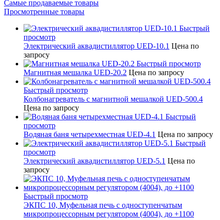
Самые продаваемые товары
Просмотренные товары
Быстрый
просмотр
Электрический аквадистиллятор UED-10.1
Цена по
запросу
Быстрый просмотр
Магнитная мешалка UED-20.2
Цена по запросу
Быстрый просмотр
Колбонагреватель с магнитной мешалкой UED-500.4
Цена по запросу
Быстрый
просмотр
Водяная баня четырехместная UED-4.1
Цена по запросу
Быстрый
просмотр
Электрический аквадистиллятор UED-5.1
Цена по
запросу
Быстрый просмотр
ЭКПС 10, Муфельная печь с одноступенчатым
микропроцессорным регулятором (4004), до +1100