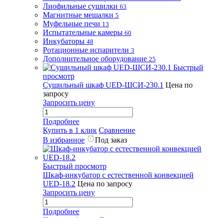
Лиофильные сушилки
63
Магнитные мешалки
5
Муфельные печи
13
Испытательные камеры
60
Инкубаторы
48
Ротационные испарители
3
Дополнительное оборудование
25
Быстрый
просмотр
Сушильный шкаф UED-ШСИ-230.1
Цена по
запросу
Запросить цену
Подробнее
Купить в 1 клик
Сравнение
В избранное
Под заказ
Быстрый просмотр
Шкаф-инкубатор с естественной конвекцией
UED-18.2
Цена по запросу
Запросить цену
Подробнее