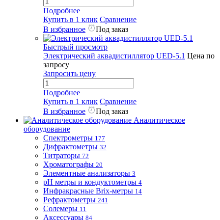
Подробнее
Купить в 1 клик
Сравнение
В избранное
Под заказ
Быстрый просмотр
Электрический аквадистиллятор UED-5.1
Цена по
запросу
Запросить цену
Подробнее
Купить в 1 клик
Сравнение
В избранное
Под заказ
Аналитическое
оборудование
Спектрометры
177
Дифрактометры
32
Титраторы
72
Хроматографы
20
Элементные анализаторы
3
pH метры и кондуктометры
4
Инфракрасные Brix-метры
14
Рефрактометры
241
Солемеры
11
Аксессуары
84