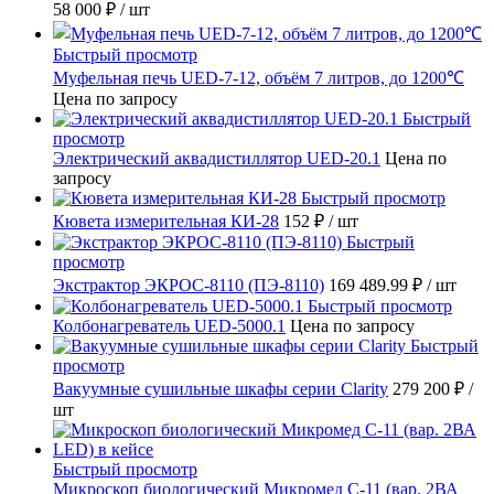
58 000 ₽
/ шт
Быстрый просмотр
Муфельная печь UED-7-12, объём 7 литров, до 1200℃
Цена по запросу
Быстрый
просмотр
Электрический аквадистиллятор UED-20.1
Цена по
запросу
Быстрый просмотр
Кювета измерительная КИ-28
152 ₽
/ шт
Быстрый
просмотр
Экстрактор ЭКРОС-8110 (ПЭ-8110)
169 489.99 ₽
/ шт
Быстрый просмотр
Колбонагреватель UED-5000.1
Цена по запросу
Быстрый
просмотр
Вакуумные сушильные шкафы серии Clarity
279 200 ₽
/
шт
Быстрый просмотр
Микроскоп биологический Микромед С-11 (вар. 2ВА