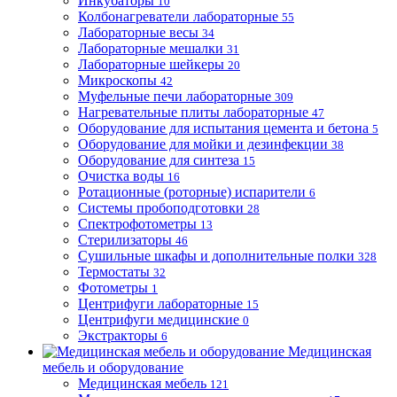
Инкубаторы
10
Колбонагреватели лабораторные
55
Лабораторные весы
34
Лабораторные мешалки
31
Лабораторные шейкеры
20
Микроскопы
42
Муфельные печи лабораторные
309
Нагревательные плиты лабораторные
47
Оборудование для испытания цемента и бетона
5
Оборудование для мойки и дезинфекции
38
Оборудование для синтеза
15
Очистка воды
16
Ротационные (роторные) испарители
6
Системы пробоподготовки
28
Спектрофотометры
13
Стерилизаторы
46
Сушильные шкафы и дополнительные полки
328
Термостаты
32
Фотометры
1
Центрифуги лабораторные
15
Центрифуги медицинские
0
Экстракторы
6
Медицинская
мебель и оборудование
Медицинская мебель
121