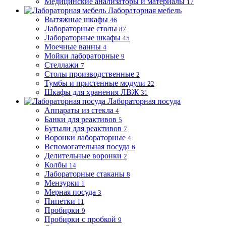
Медицинские анализаторы и материалы
17
Лабораторная мебель
Вытяжные шкафы
46
Лабораторные столы
87
Лабораторные шкафы
45
Моечные ванны
4
Мойки лабораторные
9
Стеллажи
7
Столы производственные
2
Тумбы и пристенные модули
22
Шкафы для хранения ЛВЖ
31
Лабораторная посуда
Аппараты из стекла
4
Банки для реактивов
5
Бутыли для реактивов
7
Воронки лабораторные
4
Вспомогательная посуда
6
Делительные воронки
2
Колбы
14
Лабораторные стаканы
8
Мензурки
1
Мерная посуда
3
Пипетки
11
Пробирки
9
Пробирки с пробкой
9