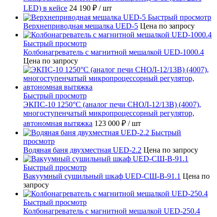
LED) в кейсе
24 190 ₽
/ шт
Быстрый просмотр
Верхнеприводная мешалка UED-5
Цена по запросу
Быстрый просмотр
Колбонагреватель с магнитной мешалкой UED-1000.4
Цена по запросу
Быстрый просмотр
ЭКПС-10 1250°С (аналог печи СНОЛ-12/13В) (4007),
многоступенчатый микропроцессорный регулятор,
автономная вытяжка
123 000 ₽
/ шт
Быстрый
просмотр
Водяная баня двухместная UED-2.2
Цена по запросу
Быстрый просмотр
Вакуумный сушильный шкаф UED-СШ-В-91.1
Цена по
запросу
Быстрый просмотр
Колбонагреватель с магнитной мешалкой UED-250.4