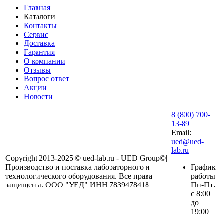
Главная
Каталоги
Контакты
Сервис
Доставка
Гарантия
О компании
Отзывы
Вопрос ответ
Акции
Новости
8 (800) 700-
13-89
Email:
ued@ued-
lab.ru
Copyright 2013-2025 © ued-lab.ru - UED Group©|
Производство и поставка лабораторного и
График
технологического оборудования. Все права
работы
защищены. ООО "УЕД" ИНН 7839478418
Пн-Пт:
с 8:00
до
19:00