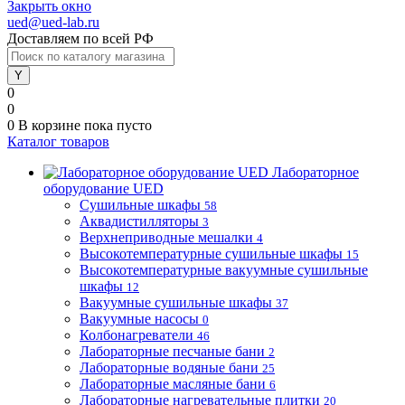
Закрыть окно
ued@ued-lab.ru
Доставляем по всей РФ
0
0
0
В корзине
пока пусто
Каталог товаров
Лабораторное
оборудование UED
Сушильные шкафы
58
Аквадистилляторы
3
Верхнеприводные мешалки
4
Высокотемпературные сушильные шкафы
15
Высокотемпературные вакуумные сушильные
шкафы
12
Вакуумные сушильные шкафы
37
Вакуумные насосы
0
Колбонагреватели
46
Лабораторные песчаные бани
2
Лабораторные водяные бани
25
Лабораторные масляные бани
6
Лабораторные нагревательные плитки
20